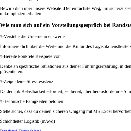
Bewirb dich über unsere Website!:
Der einfachste Weg, um sicherzustell
unkompliziert erhalten.
Wie man sich auf ein Vorstellungsgespräch bei Randst
✨
Verstehe die Unternehmenswerte
Informiere dich über die Werte und die Kultur des Logistikdienstleisters
✨
Bereite konkrete Beispiele vor
Denke an spezifische Situationen aus deiner Führungserfahrung, in dene
präsentieren.
✨
Zeige deine Stressresistenz
Da der Job Belastbarkeit erfordert, sei bereit, über herausfordernde S
✨
Technische Fähigkeiten betonen
Stelle sicher, dass du deinen sicheren Umgang mit MS Excel hervorhebs
Schichtleiter Logistik (m/w/d)