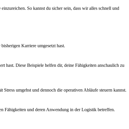
einzureichen. So kannst du sicher sein, dass wir alles schnell und
r bisherigen Karriere umgesetzt hast.
t hast. Diese Beispiele helfen dir, deine Fähigkeiten anschaulich zu
 mit Stress umgehst und dennoch die operativen Abläufe steuern kannst.
hen Fähigkeiten und deren Anwendung in der Logistik betreffen.