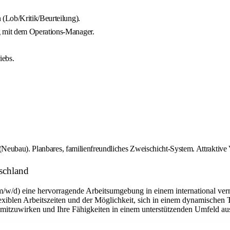
(Lob/Kritik/Beurteilung).
 mit dem Operations-Manager.
iebs.
Neubau). Planbares, familienfreundliches Zweischicht-System. Attraktive
tschland
m/w/d) eine hervorragende Arbeitsumgebung in einem international ver
flexiblen Arbeitszeiten und der Möglichkeit, sich in einem dynamischen 
n mitzuwirken und Ihre Fähigkeiten in einem unterstützenden Umfeld a