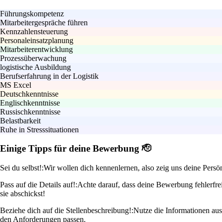
Führungskompetenz
Mitarbeitergespräche führen
Kennzahlensteuerung
Personaleinsatzplanung
Mitarbeiterentwicklung
Prozessüberwachung
logistische Ausbildung
Berufserfahrung in der Logistik
MS Excel
Deutschkenntnisse
Englischkenntnisse
Russischkenntnisse
Belastbarkeit
Ruhe in Stresssituationen
Einige Tipps für deine Bewerbung 🫡
Sei du selbst!:
Wir wollen dich kennenlernen, also zeig uns deine Persön
Pass auf die Details auf!:
Achte darauf, dass deine Bewerbung fehlerfrei
sie abschickst!
Beziehe dich auf die Stellenbeschreibung!:
Nutze die Informationen aus
den Anforderungen passen.