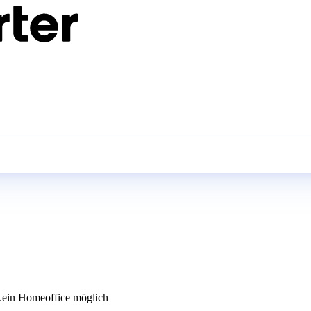
ein Homeoffice möglich