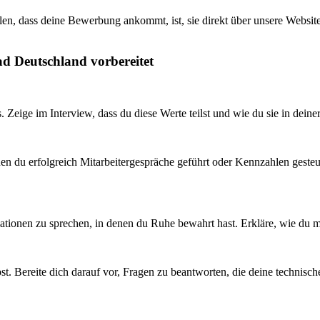
en, dass deine Bewerbung ankommt, ist, sie direkt über unsere Website 
ad Deutschland vorbereitet
. Zeige im Interview, dass du diese Werte teilst und wie du sie in deine
n du erfolgreich Mitarbeitergespräche geführt oder Kennzahlen gesteuer
ituationen zu sprechen, in denen du Ruhe bewahrt hast. Erkläre, wie du
t. Bereite dich darauf vor, Fragen zu beantworten, die deine technisc