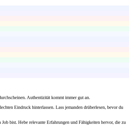
l durchscheinen. Authentizität kommt immer gut an.
lechten Eindruck hinterlassen. Lass jemanden drüberlesen, bevor du
n Job bist. Hebe relevante Erfahrungen und Fähigkeiten hervor, die zu