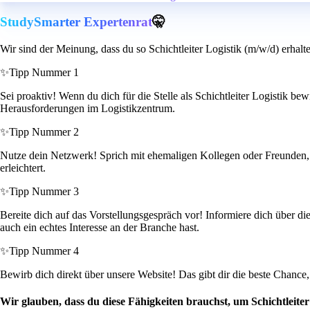
StudySmarter Expertenrat
🤫
Wir sind der Meinung, dass du so Schichtleiter Logistik (m/w/d) erhalt
✨
Tipp Nummer 1
Sei proaktiv! Wenn du dich für die Stelle als Schichtleiter Logistik b
Herausforderungen im Logistikzentrum.
✨
Tipp Nummer 2
Nutze dein Netzwerk! Sprich mit ehemaligen Kollegen oder Freunden, d
erleichtert.
✨
Tipp Nummer 3
Bereite dich auf das Vorstellungsgespräch vor! Informiere dich über di
auch ein echtes Interesse an der Branche hast.
✨
Tipp Nummer 4
Bewirb dich direkt über unsere Website! Das gibt dir die beste Chanc
Wir glauben, dass du diese Fähigkeiten brauchst, um Schichtleite