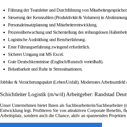
Führung der Teamleiter und Durchführung von Mitarbeitergesprächen 
Steuerung der Kennzahlen (Produktivität & Volumen) in Abstimmung
Personaleinsatzplanung und Mitarbeiterentwicklung.
Prozessüberwachung und Sicherstellung des reibungslosen Hallenbetr
Logistische Ausbildung und Berufserfahrung.
Erste Führungserfahrung zwingend erforderlich.
Sicherer Umgang mit MS Excel.
Gute Deutschkenntnisse (Englisch/Russisch vorteilhaft).
Belastbarkeit und Ruhe in Stresssituationen.
Jobbike & Versicherungspaket (Leben/Unfall). Modernstes Arbeitsumfeld (
Schichtleiter Logistik (m/w/d) Arbeitgeber: Randstad Deu
Unser Unternehmen bietet Ihnen als Sachbearbeiterin/Sachbearbeiter (
Entwicklung legt. Profitieren Sie von attraktiven Corporate Benefits, 
Arbeitsplatz, sondern auch die Chance, aktiv an spannenden Projekte