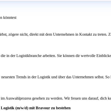
en könntest
ewirbst, zögere nicht, direkt mit dem Unternehmen in Kontakt zu treten.
ie in der Logistikbranche arbeiten. Sie können dir wertvolle Einblick
e neuesten Trends in der Logistik und über das Unternehmen selbst. So 
e, im Auswahlprozess gesehen zu werden. Wir freuen uns darauf, dich k
r Logistik (m/w/d) mit Bravour zu bestehen