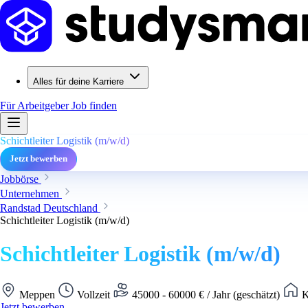
Alles für deine Karriere
Für Arbeitgeber
Job finden
Schichtleiter Logistik (m/w/d)
Jetzt bewerben
Jobbörse
Unternehmen
Randstad Deutschland
Schichtleiter Logistik (m/w/d)
Schichtleiter Logistik (m/w/d)
Meppen
Vollzeit
45000 - 60000 € / Jahr (geschätzt)
K
Jetzt bewerben