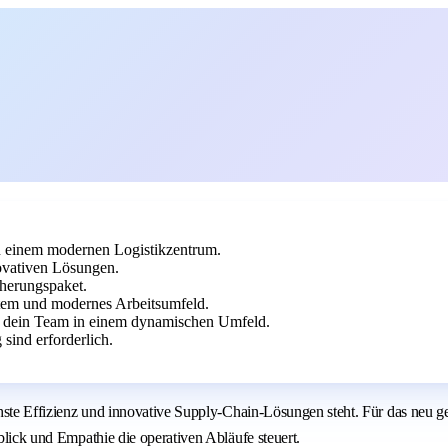
in einem modernen Logistikzentrum.
novativen Lösungen.
cherungspaket.
tem und modernes Arbeitsumfeld.
le dein Team in einem dynamischen Umfeld.
sind erforderlich.
 höchste Effizienz und innovative Supply-Chain-Lösungen steht. Für das 
tblick und Empathie die operativen Abläufe steuert.