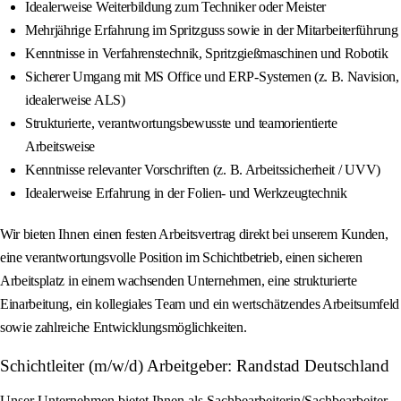
Idealerweise Weiterbildung zum Techniker oder Meister
Mehrjährige Erfahrung im Spritzguss sowie in der Mitarbeiterführung
Kenntnisse in Verfahrenstechnik, Spritzgießmaschinen und Robotik
Sicherer Umgang mit MS Office und ERP-Systemen (z. B. Navision,
idealerweise ALS)
Strukturierte, verantwortungsbewusste und teamorientierte
Arbeitsweise
Kenntnisse relevanter Vorschriften (z. B. Arbeitssicherheit / UVV)
Idealerweise Erfahrung in der Folien- und Werkzeugtechnik
Wir bieten Ihnen einen festen Arbeitsvertrag direkt bei unserem Kunden,
eine verantwortungsvolle Position im Schichtbetrieb, einen sicheren
Arbeitsplatz in einem wachsenden Unternehmen, eine strukturierte
Einarbeitung, ein kollegiales Team und ein wertschätzendes Arbeitsumfeld
sowie zahlreiche Entwicklungsmöglichkeiten.
Schichtleiter (m/w/d) Arbeitgeber: Randstad Deutschland
Unser Unternehmen bietet Ihnen als Sachbearbeiterin/Sachbearbeiter