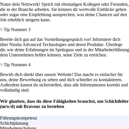
Nutze dein Netzwerk! Sprich mit ehemaligen Kollegen oder Freunden,
die in der Branche arbeiten. Sie können dir wertvolle Einblicke geben
oder sogar eine Empfehlung aussprechen, was deine Chancen auf den
Job erheblich steigern kann.
✨
Tip Nummer 3
Bereite dich gut auf das Vorstellungsgespräch vor! Informiere dich
über Nissha Advanced Technologies und deren Produkte. Überlege
dir, wie deine Erfahrungen im Spritzguss und in der Mitarbeiterführung
dem Unternehmen helfen können, seine Ziele zu erreichen.
✨
Tip Nummer 4
Bewirb dich direkt über unsere Website! Das macht es einfacher für
uns, deine Bewerbung zu sehen und dich schneller zu kontaktieren.
Außerdem kannst du sicherstellen, dass alle Informationen korrekt und
vollständig sind.
Wir glauben, dass du diese Fähigkeiten brauchst, um Schichtleiter
(m/w/d) mit Bravour zu bestehen
Führungskompetenz
Schichtplanung
Mitarbeiterschulung