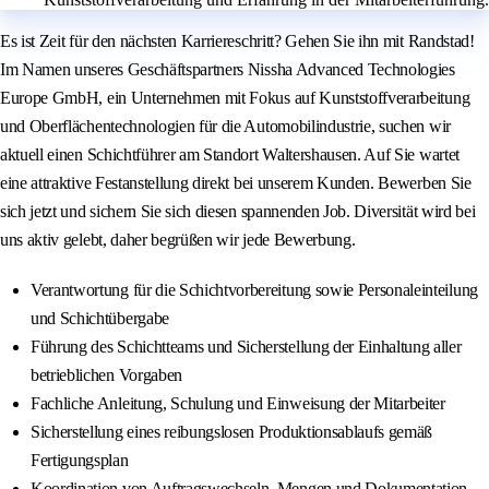
Es ist Zeit für den nächsten Karriereschritt? Gehen Sie ihn mit Randstad!
Im Namen unseres Geschäftspartners Nissha Advanced Technologies
Europe GmbH, ein Unternehmen mit Fokus auf Kunststoffverarbeitung
und Oberflächentechnologien für die Automobilindustrie, suchen wir
aktuell einen Schichtführer am Standort Waltershausen. Auf Sie wartet
eine attraktive Festanstellung direkt bei unserem Kunden. Bewerben Sie
sich jetzt und sichern Sie sich diesen spannenden Job. Diversität wird bei
uns aktiv gelebt, daher begrüßen wir jede Bewerbung.
Verantwortung für die Schichtvorbereitung sowie Personaleinteilung
und Schichtübergabe
Führung des Schichtteams und Sicherstellung der Einhaltung aller
betrieblichen Vorgaben
Fachliche Anleitung, Schulung und Einweisung der Mitarbeiter
Sicherstellung eines reibungslosen Produktionsablaufs gemäß
Fertigungsplan
Koordination von Auftragswechseln, Mengen und Dokumentation