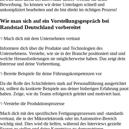
Bewerbung. So können wir deine Unterlagen schnell und
unkompliziert bearbeiten und du bist direkt im richtigen Prozess!
Wie man sich auf ein Vorstellungsgespräch bei
Randstad Deutschland vorbereitet
✨
Mach dich mit dem Unternehmen vertraut
Informiere dich über die Produkte und Technologien des
Unternehmens. Verstehe, wie sie in der Branche positioniert sind und
welche Herausforderungen sie möglicherweise haben. Das zeigt dein
Interesse und deine Vorbereitung.
✨
Bereite Beispiele für deine Führungskompetenzen vor
Da die Rolle des Schichtleiters stark auf Personalführung ausgerichtet
ist, solltest du konkrete Beispiele aus deiner bisherigen Erfahrung parat
haben. Zeige, wie du Teams erfolgreich geleitet und motiviert hast.
✨
Verstehe die Produktionsprozesse
Mach dich mit den spezifischen Fertigungsprozessen und -standards
vertraut, die in der Mikroelektronik oder im Automotive-Bereich
wichtig sind. Dies wird dir helfen, während des Interviews gezielte
Fragen zu stellen und deine Kenntnisse zu demonstrieren.