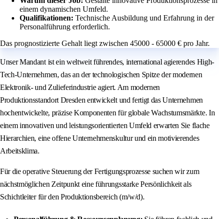
Warum dieser Job:
Gestalte innovative Produktionsprozesse in
einem dynamischen Umfeld.
Qualifikationen:
Technische Ausbildung und Erfahrung in der
Personalführung erforderlich.
Das prognostizierte Gehalt liegt zwischen 45000 - 65000 € pro Jahr.
Unser Mandant ist ein weltweit führendes, international agierendes High-
Tech-Unternehmen, das an der technologischen Spitze der modernen
Elektronik- und Zulieferindustrie agiert. Am modernen
Produktionsstandort Dresden entwickelt und fertigt das Unternehmen
hochentwickelte, präzise Komponenten für globale Wachstumsmärkte. In
einem innovativen und leistungsorientierten Umfeld erwarten Sie flache
Hierarchien, eine offene Unternehmenskultur und ein motivierendes
Arbeitsklima.
Für die operative Steuerung der Fertigungsprozesse suchen wir zum
nächstmöglichen Zeitpunkt eine führungsstarke Persönlichkeit als
Schichtleiter für den Produktionsbereich (m/w/d).