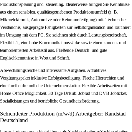
Produktionsplanung und -steuerung. Idealerweise bringen Sie Kenntnisse
aus einem sensiblen, qualitätsgetriebenen Produktionsumfeld (z. B.
Mikroelektronik, Automotive oder Reinraumfertigung) mit. Technisches
Verständnis, ausgeprägte Fähigkeiten zur Selbstorganisation und routiniert
im Umgang mit dem PC. Sie zeichnen sich durch Leistungsbereitschaft,
Flexibilität, eine hohe Kommunikationsstärke sowie einen kunden- und
teamorientierten Arbeitsstil aus. Fließende Deutsch- und gute
Englischkenntnisse in Wort und Schrift.
Abwechslungsreiche und interessante Aufgaben. Attraktives
Vergütungspaket inklusive Erfolgsbeteiligung. Flache Hierarchien und
eine familienfreundliche Unternehmenskultur. Flexible Arbeitszeiten mit
Home-Office Möglichkeit. 30 Tage Urlaub. Jobrad und DVB-Jobticket.
Sozialleistungen und betriebliche Gesundheitsförderung.
Schichtleiter Produktion (m/w/d) Arbeitgeber: Randstad
Deutschland
Unser Unternehmen bietet Ihnen als Sachbearbeiterin/Sachbearbeiter