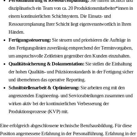
Personalführung & Ressourcenplanung:
Sie führen fachlich und
disziplinarisch ein Team von ca. 20 Produktionsmitarbeiter*innen in
einem kontinuierlichen Schichtsystem. Die Einsatz- und
Ressourcenplanung Ihrer Schicht liegt eigenverantwortlich in Ihren
Händen.
Fertigungssteuerung:
Sie steuern und priorisieren die Aufträge in
den Fertigungslinien zuverlässig entsprechend der Terminvorgaben,
um anspruchsvolle Zeitleisten gegenüber den Kunden einzuhalten.
Qualitätssicherung & Dokumentation:
Sie stellen die Einhaltung
der hohen Qualitäts- und Präzisionsstandards in der Fertigung sicher
und übernehmen das operative Reporting.
Schnittstellenarbeit & Optimierung:
Sie arbeiten eng mit den
angrenzenden Engineering- und Serviceabteilungen zusammen und
wirken aktiv bei der kontinuierlichen Verbesserung der
Produktionsprozesse (KVP) mit.
Eine erfolgreich abgeschlossene technische Berufsausbildung. Für diese
Position angemessene Erfahrung in der Personalführung. Erfahrung in der