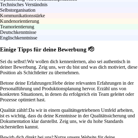
Technisches Verständnis
Selbstorganisation
Kommunikationsstärke
Kundenorientierung
Teamorientierung
Deutschkenntnisse
Englischkenntnisse
Einige Tipps für deine Bewerbung 🫡
Sei du selbst!:
Wir wollen dich kennenlernen, also sei authentisch in
deiner Bewerbung. Zeig uns, wer du bist und was dich motiviert, diese
Position als Schichtleiter zu übernehmen.
Betone deine Erfahrungen:
Hebe deine relevanten Erfahrungen in der
Personalführung und Produktionsplanung hervor. Erzähl uns von
konkreten Situationen, in denen du erfolgreich ein Team geleitet oder
Prozesse optimiert hast.
Qualität zählt!:
Da wir in einem qualitätsgetriebenen Umfeld arbeiten,
ist es wichtig, dass du deine Kenntnisse in der Qualitätssicherung und
Dokumentation klar darstellst. Zeig uns, wie du hohe Standards
sicherstellen kannst.
Bewirb dich direkt bei uns!:
Nutze unsere Website für deine