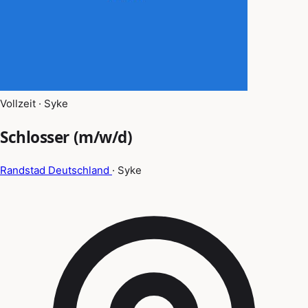
Vollzeit · Syke
Schlosser (m/w/d)
Randstad Deutschland
· Syke