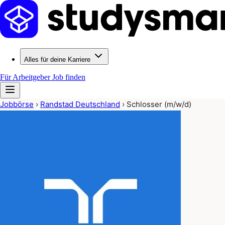
Alles für deine Karriere
Für Arbeitgeber
Job finden
Jobbörse
›
Randstad Deutschland
›
Schlosser (m/w/d)