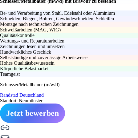
Schlosser/Metallbauer (m/w/d) mit Bravour zu bestehen
Be- und Verarbeitung von Stahl, Edelstahl oder Aluminium
Schneiden, Biegen, Bohren, Gewindeschneiden, Schleifen
Montage nach technischen Zeichnungen
Schweißarbeiten (MAG, WIG)
Qualitätskontrolle
Wartungs- und Reparaturarbeiten
Zeichnungen lesen und umsetzen
Handwerkliches Geschick
Selbstständige und zuverlässige Arbeitsweise
Hohes Qualitätsbewusstsein
Körperliche Belastbarkeit
Teamgeist
Schlosser/Metallbauer (m/w/d)
Randstad Deutschland
Standort: Neumünster
Jetzt bewerben