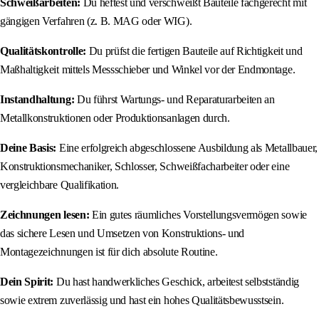
Schweißarbeiten:
Du heftest und verschweißt Bauteile fachgerecht mit
gängigen Verfahren (z. B. MAG oder WIG).
Qualitätskontrolle:
Du prüfst die fertigen Bauteile auf Richtigkeit und
Maßhaltigkeit mittels Messschieber und Winkel vor der Endmontage.
Instandhaltung:
Du führst Wartungs- und Reparaturarbeiten an
Metallkonstruktionen oder Produktionsanlagen durch.
Deine Basis:
Eine erfolgreich abgeschlossene Ausbildung als Metallbauer,
Konstruktionsmechaniker, Schlosser, Schweißfacharbeiter oder eine
vergleichbare Qualifikation.
Zeichnungen lesen:
Ein gutes räumliches Vorstellungsvermögen sowie
das sichere Lesen und Umsetzen von Konstruktions- und
Montagezeichnungen ist für dich absolute Routine.
Dein Spirit:
Du hast handwerkliches Geschick, arbeitest selbstständig
sowie extrem zuverlässig und hast ein hohes Qualitätsbewusstsein.