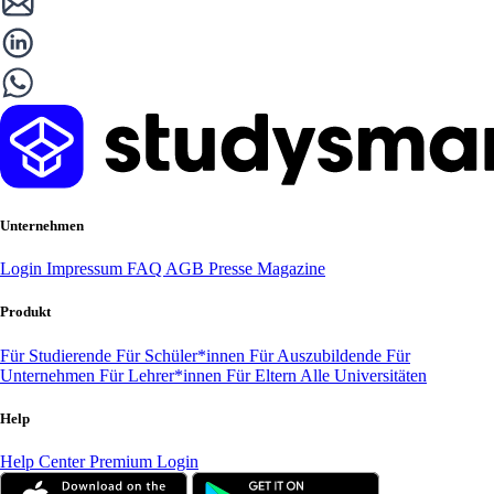
Unternehmen
Login
Impressum
FAQ
AGB
Presse
Magazine
Produkt
Für Studierende
Für Schüler*innen
Für Auszubildende
Für
Unternehmen
Für Lehrer*innen
Für Eltern
Alle Universitäten
Help
Help Center
Premium Login