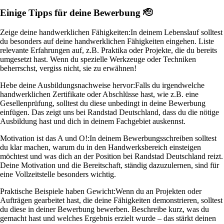
Einige Tipps für deine Bewerbung 🫡
Zeige deine handwerklichen Fähigkeiten:
In deinem Lebenslauf solltest
du besonders auf deine handwerklichen Fähigkeiten eingehen. Liste
relevante Erfahrungen auf, z.B. Praktika oder Projekte, die du bereits
umgesetzt hast. Wenn du spezielle Werkzeuge oder Techniken
beherrschst, vergiss nicht, sie zu erwähnen!
Hebe deine Ausbildungsnachweise hervor:
Falls du irgendwelche
handwerklichen Zertifikate oder Abschlüsse hast, wie z.B. eine
Gesellenprüfung, solltest du diese unbedingt in deine Bewerbung
einfügen. Das zeigt uns bei Randstad Deutschland, dass du die nötige
Ausbildung hast und dich in deinem Fachgebiet auskennst.
Motivation ist das A und O!:
In deinem Bewerbungsschreiben solltest
du klar machen, warum du in den Handwerksbereich einsteigen
möchtest und was dich an der Position bei Randstad Deutschland reizt.
Deine Motivation und die Bereitschaft, ständig dazuzulernen, sind für
eine Vollzeitstelle besonders wichtig.
Praktische Beispiele haben Gewicht:
Wenn du an Projekten oder
Aufträgen gearbeitet hast, die deine Fähigkeiten demonstrieren, solltest
du diese in deiner Bewerbung bewerben. Beschreibe kurz, was du
gemacht hast und welches Ergebnis erzielt wurde – das stärkt deinen