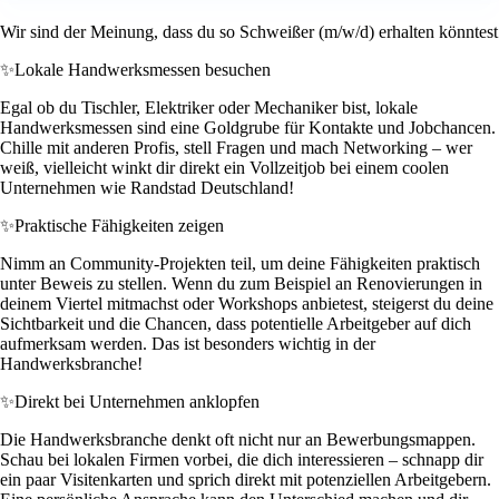
Wir sind der Meinung, dass du so Schweißer (m/w/d) erhalten könntest
✨
Lokale Handwerksmessen besuchen
Egal ob du Tischler, Elektriker oder Mechaniker bist, lokale
Handwerksmessen sind eine Goldgrube für Kontakte und Jobchancen.
Chille mit anderen Profis, stell Fragen und mach Networking – wer
weiß, vielleicht winkt dir direkt ein Vollzeitjob bei einem coolen
Unternehmen wie Randstad Deutschland!
✨
Praktische Fähigkeiten zeigen
Nimm an Community-Projekten teil, um deine Fähigkeiten praktisch
unter Beweis zu stellen. Wenn du zum Beispiel an Renovierungen in
deinem Viertel mitmachst oder Workshops anbietest, steigerst du deine
Sichtbarkeit und die Chancen, dass potentielle Arbeitgeber auf dich
aufmerksam werden. Das ist besonders wichtig in der
Handwerksbranche!
✨
Direkt bei Unternehmen anklopfen
Die Handwerksbranche denkt oft nicht nur an Bewerbungsmappen.
Schau bei lokalen Firmen vorbei, die dich interessieren – schnapp dir
ein paar Visitenkarten und sprich direkt mit potenziellen Arbeitgebern.