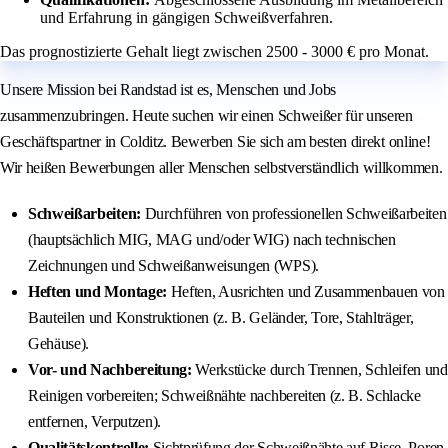
und Erfahrung in gängigen Schweißverfahren.
Das prognostizierte Gehalt liegt zwischen 2500 - 3000 € pro Monat.
Unsere Mission bei Randstad ist es, Menschen und Jobs
zusammenzubringen. Heute suchen wir einen Schweißer für unseren
Geschäftspartner in Colditz. Bewerben Sie sich am besten direkt online!
Wir heißen Bewerbungen aller Menschen selbstverständlich willkommen.
Schweißarbeiten:
Durchführen von professionellen Schweißarbeiten
(hauptsächlich MIG, MAG und/oder WIG) nach technischen
Zeichnungen und Schweißanweisungen (WPS).
Heften und Montage:
Heften, Ausrichten und Zusammenbauen von
Bauteilen und Konstruktionen (z. B. Geländer, Tore, Stahlträger,
Gehäuse).
Vor- und Nachbereitung:
Werkstücke durch Trennen, Schleifen und
Reinigen vorbereiten; Schweißnähte nachbereiten (z. B. Schlacke
entfernen, Verputzen).
Qualitätskontrolle:
Sichtprüfung der Schweißnähte auf Risse, Poren