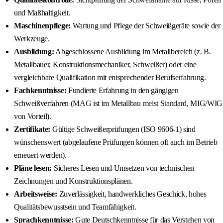
und Maßhaltigkeit.
Maschinenpflege:
Wartung und Pflege der Schweißgeräte sowie der
Werkzeuge.
Ausbildung:
Abgeschlossene Ausbildung im Metallbereich (z. B.
Metallbauer, Konstruktionsmechaniker, Schweißer) oder eine
vergleichbare Qualifikation mit entsprechender Berufserfahrung.
Fachkenntnisse:
Fundierte Erfahrung in den gängigen
Schweißverfahren (MAG ist im Metallbau meist Standard, MIG/WIG
von Vorteil).
Zertifikate:
Gültige Schweißerprüfungen (ISO 9606-1) sind
wünschenswert (abgelaufene Prüfungen können oft auch im Betrieb
erneuert werden).
Pläne lesen:
Sicheres Lesen und Umsetzen von technischen
Zeichnungen und Konstruktionsplänen.
Arbeitsweise:
Zuverlässigkeit, handwerkliches Geschick, hohes
Qualitätsbewusstsein und Teamfähigkeit.
Sprachkenntnisse:
Gute Deutschkenntnisse für das Verstehen von