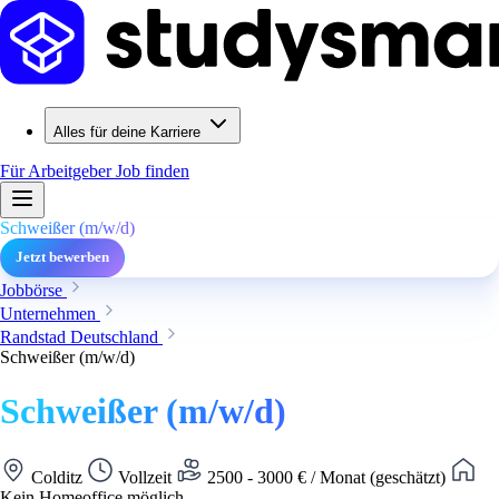
Alles für deine Karriere
Für Arbeitgeber
Job finden
Schweißer (m/w/d)
Jetzt bewerben
Jobbörse
Unternehmen
Randstad Deutschland
Schweißer (m/w/d)
Schweißer (m/w/d)
Colditz
Vollzeit
2500 - 3000 € / Monat (geschätzt)
Kein Homeoffice möglich