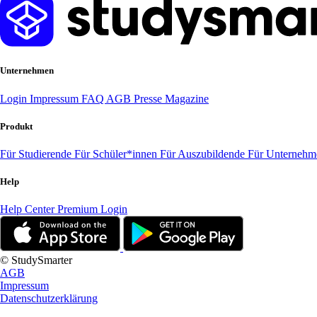
Unternehmen
Login
Impressum
FAQ
AGB
Presse
Magazine
Produkt
Für Studierende
Für Schüler*innen
Für Auszubildende
Für Unterneh
Help
Help Center
Premium Login
© StudySmarter
AGB
Impressum
Datenschutzerklärung