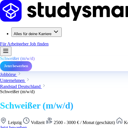
Alles für deine Karriere
Für Arbeitgeber
Job finden
Schweißer (m/w/d)
Jetzt bewerben
Jobbörse
Unternehmen
Randstad Deutschland
Schweißer (m/w/d)
Schweißer (m/w/d)
Leipzig
Vollzeit
2500 - 3000 € / Monat (geschätzt)
Ke
Jetzt bewerben