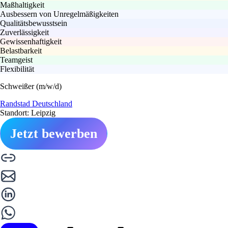
Maßhaltigkeit
Ausbessern von Unregelmäßigkeiten
Qualitätsbewusstsein
Zuverlässigkeit
Gewissenhaftigkeit
Belastbarkeit
Teamgeist
Flexibilität
Schweißer (m/w/d)
Randstad Deutschland
Standort: Leipzig
Jetzt bewerben