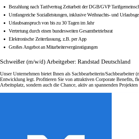
Bezahlung nach Tarifvertrag Zeitarbeit der DGB/GVP Tarifgemeinsch
Umfangreiche Sozialleistungen, inklusive Weihnachts- und Urlaubsge
Urlaubsanspruch von bis zu 30 Tagen im Jahr
Vertretung durch einen bundesweiten Gesamtbetriebsrat
Elektronische Zeiterfassung, z.B. per App
Großes Angebot an Mitarbeitervergünstigungen
Schweißer (m/w/d) Arbeitgeber: Randstad Deutschland
Unser Unternehmen bietet Ihnen als Sachbearbeiterin/Sachbearbeiter (
Entwicklung legt. Profitieren Sie von attraktiven Corporate Benefits, 
Arbeitsplatz, sondern auch die Chance, aktiv an spannenden Projekte