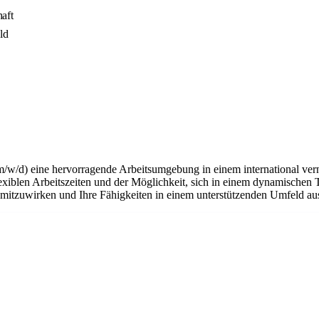
aft
ld
m/w/d) eine hervorragende Arbeitsumgebung in einem international ver
flexiblen Arbeitszeiten und der Möglichkeit, sich in einem dynamischen 
n mitzuwirken und Ihre Fähigkeiten in einem unterstützenden Umfeld a