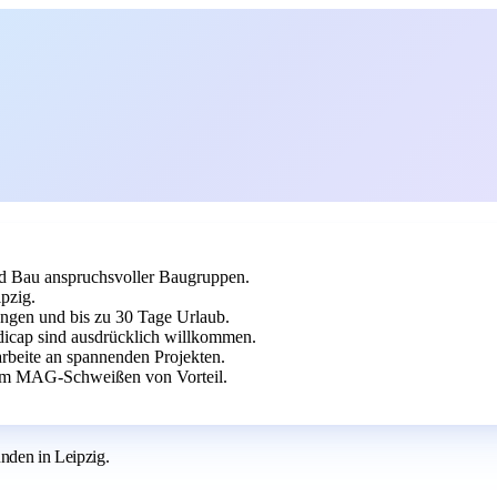
nd Bau anspruchsvoller Baugruppen.
pzig.
ungen und bis zu 30 Tage Urlaub.
cap sind ausdrücklich willkommen.
rbeite an spannenden Projekten.
 im MAG-Schweißen von Vorteil.
den in Leipzig.