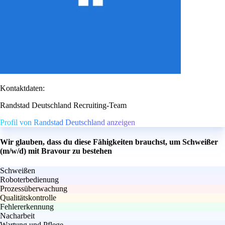
Kontaktdaten:
Randstad Deutschland Recruiting-Team
Profil von Randstad Deutschland anzeigen
Wir glauben, dass du diese Fähigkeiten brauchst, um Schweißer
(m/w/d) mit Bravour zu bestehen
Schweißen
Roboterbedienung
Prozessüberwachung
Qualitätskontrolle
Fehlererkennung
Nacharbeit
Wartung und Pflege