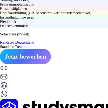
Programmoptimierung
Einstelltätigkeiten
Berufsausbildung (z.B. Mechatroniker/Industriemechaniker)
Instandhaltungswissen
Flexibilität
Deutschkenntnisse
Schweißer (m/w/d)
Randstad Deutschland
Standort: Treuen
Jetzt bewerben