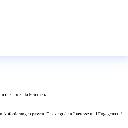
ß in die Tür zu bekommen.
den Anforderungen passen. Das zeigt dein Interesse und Engagement!