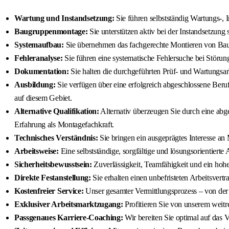
Wartung und Instandsetzung:
Sie führen selbstständig Wartungs-, 
Baugruppenmontage:
Sie unterstützen aktiv bei der Instandsetz
Systemaufbau:
Sie übernehmen das fachgerechte Montieren von Bau
Fehleranalyse:
Sie führen eine systematische Fehlersuche bei Störun
Dokumentation:
Sie halten die durchgeführten Prüf- und Wartungsar
Ausbildung:
Sie verfügen über eine erfolgreich abgeschlossene Beru
auf diesem Gebiet.
Alternative Qualifikation:
Alternativ überzeugen Sie durch eine abge
Erfahrung als Montagefachkraft.
Technisches Verständnis:
Sie bringen ein ausgeprägtes Interesse 
Arbeitsweise:
Eine selbstständige, sorgfältige und lösungsorientierte 
Sicherheitsbewusstsein:
Zuverlässigkeit, Teamfähigkeit und ein hohes
Direkte Festanstellung:
Sie erhalten einen unbefristeten Arbeitsver
Kostenfreier Service:
Unser gesamter Vermittlungsprozess – von der e
Exklusiver Arbeitsmarktzugang:
Profitieren Sie von unserem weitr
Passgenaues Karriere-Coaching:
Wir bereiten Sie optimal auf das