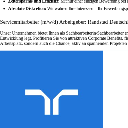
Zeitersparnis und Effizienz:
Mit nur einer einzigen Bewerbung bei u
Absolute Diskretion:
Wir wahren Ihre Interessen – Ihr Bewerbungspr
Servicemitarbeiter (m/w/d) Arbeitgeber: Randstad Deutsch
Unser Unternehmen bietet Ihnen als Sachbearbeiterin/Sachbearbeiter (
Entwicklung legt. Profitieren Sie von attraktiven Corporate Benefits, 
Arbeitsplatz, sondern auch die Chance, aktiv an spannenden Projekte