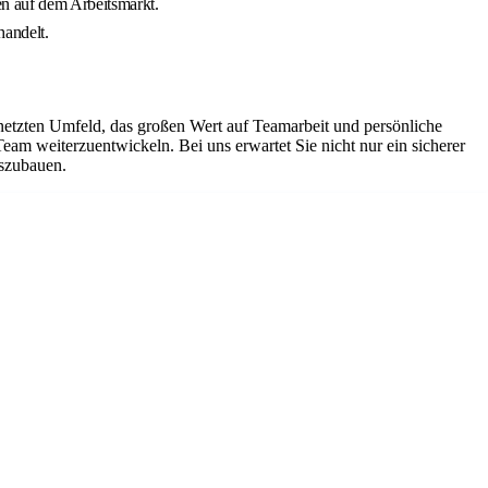
en auf dem Arbeitsmarkt.
handelt.
netzten Umfeld, das großen Wert auf Teamarbeit und persönliche
Team weiterzuentwickeln. Bei uns erwartet Sie nicht nur ein sicherer
uszubauen.