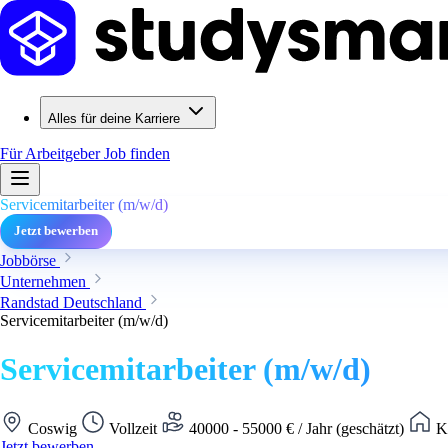
Alles für deine Karriere
Für Arbeitgeber
Job finden
Servicemitarbeiter (m/w/d)
Jetzt bewerben
Jobbörse
Unternehmen
Randstad Deutschland
Servicemitarbeiter (m/w/d)
Servicemitarbeiter (m/w/d)
Coswig
Vollzeit
40000 - 55000 € / Jahr (geschätzt)
Ke
Jetzt bewerben