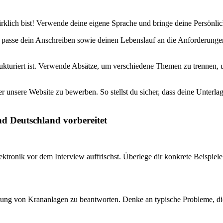
rklich bist! Verwende deine eigene Sprache und bringe deine Persönli
d passe dein Anschreiben sowie deinen Lebenslauf an die Anforderunge
ukturiert ist. Verwende Absätze, um verschiedene Themen zu trennen, u
er unsere Website zu bewerben. So stellst du sicher, dass deine Unterla
ad Deutschland vorbereitet
ektronik vor dem Interview auffrischst. Überlege dir konkrete Beispiele
tzung von Krananlagen zu beantworten. Denke an typische Probleme, die