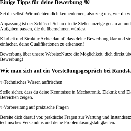
Einige Tipps für deine Bewerbung 🫡
Sei du selbst!:
Wir möchten dich kennenlernen, also zeig uns, wer du wi
Anpassung ist der Schlüssel:
Schau dir die Stellenanzeige genau an un
Aufgaben passen, die du übernehmen würdest.
Klarheit und Struktur:
Achte darauf, dass deine Bewerbung klar und str
einfacher, deine Qualifikationen zu erkennen!
Bewerbung über unsere Website:
Nutze die Möglichkeit, dich direkt üb
Bewerbung!
Wie man sich auf ein Vorstellungsgespräch bei Randst
✨
Technisches Wissen auffrischen
Stelle sicher, dass du deine Kenntnisse in Mechatronik, Elektrik und El
Bereichen zeigen.
✨
Vorbereitung auf praktische Fragen
Bereite dich darauf vor, praktische Fragen zur Wartung und Instandse
technisches Verständnis und deine Problemlösungsfähigkeiten.