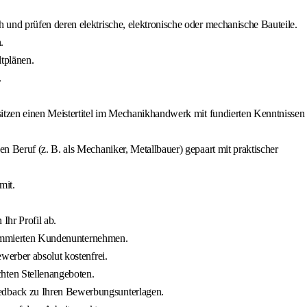
h und prüfen deren elektrische, elektronische oder mechanische Bauteile.
.
tplänen.
.
sitzen einen Meistertitel im Mechanikhandwerk mit fundierten Kenntnissen
 Beruf (z. B. als Mechaniker, Metallbauer) gepaart mit praktischer
mit.
Ihr Profil ab.
renommierten Kundenunternehmen.
werber absolut kostenfrei.
chten Stellenangeboten.
eedback zu Ihren Bewerbungsunterlagen.