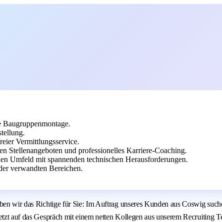
ie Baugruppenmontage.
tellung.
reier Vermittlungsservice.
en Stellenangeboten und professionelles Karriere-Coaching.
chen Umfeld mit spannenden technischen Herausforderungen.
der verwandten Bereichen.
aben wir das Richtige für Sie: Im Auftrag unseres Kunden aus Coswig such
jetzt auf das Gespräch mit einem netten Kollegen aus unserem Recruiting 