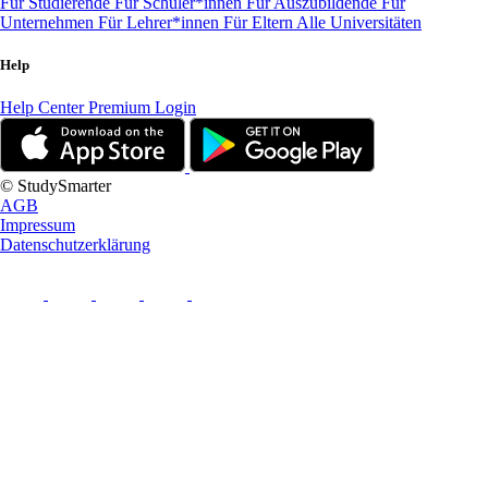
Für Studierende
Für Schüler*innen
Für Auszubildende
Für
Unternehmen
Für Lehrer*innen
Für Eltern
Alle Universitäten
Help
Help Center
Premium Login
© StudySmarter
AGB
Impressum
Datenschutzerklärung