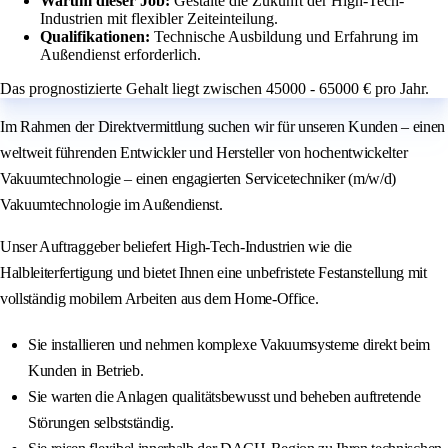
Warum dieser Job:
Gestalte die Zukunft der High-Tech-
Industrien mit flexibler Zeiteinteilung.
Qualifikationen:
Technische Ausbildung und Erfahrung im
Außendienst erforderlich.
Das prognostizierte Gehalt liegt zwischen 45000 - 65000 € pro Jahr.
Im Rahmen der Direktvermittlung suchen wir für unseren Kunden – einen
weltweit führenden Entwickler und Hersteller von hochentwickelter
Vakuumtechnologie – einen engagierten Servicetechniker (m/w/d)
Vakuumtechnologie im Außendienst.
Unser Auftraggeber beliefert High-Tech-Industrien wie die
Halbleiterfertigung und bietet Ihnen eine unbefristete Festanstellung mit
vollständig mobilem Arbeiten aus dem Home-Office.
Sie installieren und nehmen komplexe Vakuumsysteme direkt beim
Kunden in Betrieb.
Sie warten die Anlagen qualitätsbewusst und beheben auftretende
Störungen selbstständig.