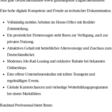
Sehr gute Deutschkenntnisse sowie grundlegende Englischkenntnisse.
Eine hohe digitale Kompetenz und Freude an technischer Dokumentation.
Vollständig mobiles Arbeiten im Home-Office mit flexibler
Zeiteinteilung.
Ein persönlicher Firmenwagen steht Ihnen zur Verfügung, auch zur
privaten Nutzung.
Attraktives Gehalt mit betrieblicher Altersvorsorge und Zuschuss zum
Deutschlandticket.
Modernes Job-Rad-Leasing und exklusive Rabatte bei bekannten
Onlineshops.
Eine offene Unternehmenskultur mit tollem Teamgeist und
regelmäßigen Events.
Globale Karrierechancen und vielseitige Weiterbildungsprogramme
bei einem Marktführer.
Randstad Professional bietet Ihnen: