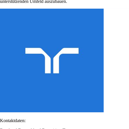
unterstützenden Umfeld auszubauen.
Kontaktdaten: