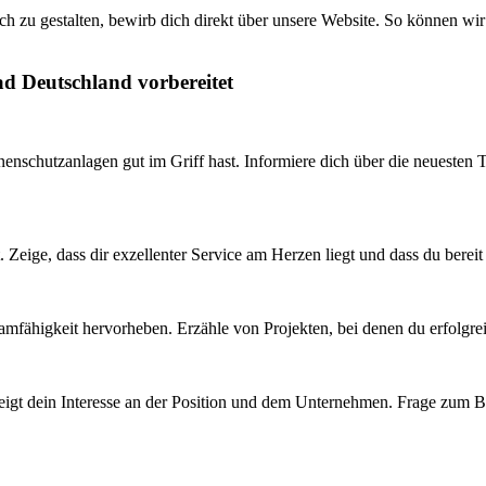
h zu gestalten, bewirb dich direkt über unsere Website. So können wir
ad Deutschland vorbereitet
nnenschutzanlagen gut im Griff hast. Informiere dich über die neuesten
. Zeige, dass dir exzellenter Service am Herzen liegt und dass du berei
amfähigkeit hervorheben. Erzähle von Projekten, bei denen du erfolgrei
 zeigt dein Interesse an der Position und dem Unternehmen. Frage zum B