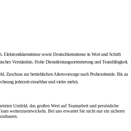
. Elektronikkenntnisse sowie Deutschkenntnisse in Wort und Schrift
isches Verständnis. Hohe Dienstleistungsorientierung und Teamfähigkeit.
ld. Zuschuss zur betrieblichen Altersvorsorge nach Probezeitende. Bis zu
chnung jederzeit einsehbar und vieles mehr).
netzten Umfeld, das großen Wert auf Teamarbeit und persönliche
Team weiterzuentwickeln. Bei uns erwartet Sie nicht nur ein sicherer
uszubauen.