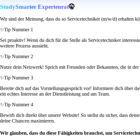
StudySmarter Expertenrat
🤫
Wir sind der Meinung, dass du so Servicetechniker (m/w/d) erhalten kö
✨
Tip Nummer 1
Sei proaktiv! Wenn du dich für die Stelle als Servicetechniker interes
weitere Prozess aussieht.
✨
Tip Nummer 2
Nutze dein Netzwerk! Sprich mit Freunden oder Bekannten, die in der 
✨
Tip Nummer 3
Bereite dich auf das Vorstellungsgespräch vor! Informiere dich über d
ein echtes Interesse an der Dienstleistung und am Team.
✨
Tip Nummer 4
Bewirb dich direkt über unsere Website! So stellst du sicher, dass dei
deine Chancen maximieren.
Wir glauben, dass du diese Fähigkeiten brauchst, um Servicetech