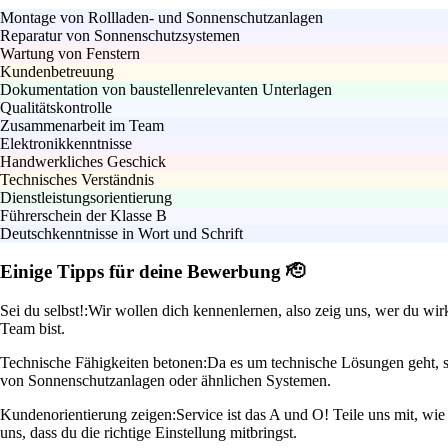
Montage von Rollladen- und Sonnenschutzanlagen
Reparatur von Sonnenschutzsystemen
Wartung von Fenstern
Kundenbetreuung
Dokumentation von baustellenrelevanten Unterlagen
Qualitätskontrolle
Zusammenarbeit im Team
Elektronikkenntnisse
Handwerkliches Geschick
Technisches Verständnis
Dienstleistungsorientierung
Führerschein der Klasse B
Deutschkenntnisse in Wort und Schrift
Einige Tipps für deine Bewerbung 🫡
Sei du selbst!:
Wir wollen dich kennenlernen, also zeig uns, wer du wir
Team bist.
Technische Fähigkeiten betonen:
Da es um technische Lösungen geht, s
von Sonnenschutzanlagen oder ähnlichen Systemen.
Kundenorientierung zeigen:
Service ist das A und O! Teile uns mit, wi
uns, dass du die richtige Einstellung mitbringst.