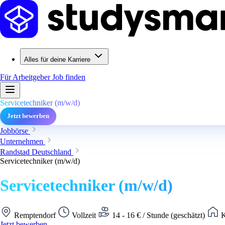
Alles für deine Karriere
Für Arbeitgeber
Job finden
Servicetechniker (m/w/d)
Jetzt bewerben
Jobbörse
Unternehmen
Randstad Deutschland
Servicetechniker (m/w/d)
Servicetechniker (m/w/d)
Remptendorf
Vollzeit
14 - 16 € / Stunde (geschätzt)
K
Jetzt bewerben