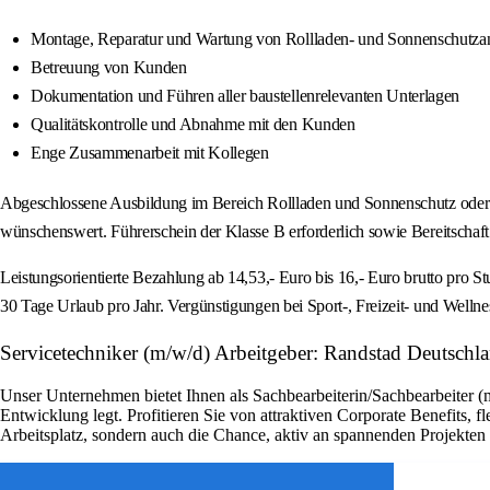
Montage, Reparatur und Wartung von Rollladen- und Sonnenschutzan
Betreuung von Kunden
Dokumentation und Führen aller baustellenrelevanten Unterlagen
Qualitätskontrolle und Abnahme mit den Kunden
Enge Zusammenarbeit mit Kollegen
Abgeschlossene Ausbildung im Bereich Rollladen und Sonnenschutz oder ei
wünschenswert. Führerschein der Klasse B erforderlich sowie Bereitschaf
Leistungsorientierte Bezahlung ab 14,53,- Euro bis 16,- Euro brutto pro S
30 Tage Urlaub pro Jahr. Vergünstigungen bei Sport-, Freizeit- und Welln
Servicetechniker (m/w/d) Arbeitgeber: Randstad Deutschl
Unser Unternehmen bietet Ihnen als Sachbearbeiterin/Sachbearbeiter (
Entwicklung legt. Profitieren Sie von attraktiven Corporate Benefits, 
Arbeitsplatz, sondern auch die Chance, aktiv an spannenden Projekte