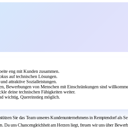
rbeite eng mit Kunden zusammen.
okus auf technischen Lösungen.
und attraktive Sozialleistungen.
ben, Bewerbungen von Menschen mit Einschränkungen sind willkomme
ckle deine technischen Fähigkeiten weiter.
nd wichtig, Quereinstieg möglich.
erstützen Sie das Team unseres Kundenunternehmens in Remptendorf als Ser
ssern. Da uns Chancengleichheit am Herzen liegt, freuen wir uns über Be