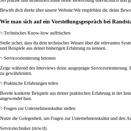
Sei präzise und strukturiert:
Halte deine Bewerbung übersichtlich und gut
Bewirb dich direkt über unsere Website:
Wir empfehlen dir, deine Bewer
Wie man sich auf ein Vorstellungsgespräch bei Randst
✨
Technisches Know-how auffrischen
Stelle sicher, dass du dein technisches Wissen über die relevanten Sy
und Beispiele aus deiner bisherigen Erfahrung zu nennen.
✨
Serviceorientierung betonen
Zeige während des Interviews deine ausgeprägte Serviceorientierung.
zu gewährleisten.
✨
Praktische Erfahrungen teilen
Bereite konkrete Beispiele aus deiner praktischen Erfahrung in der 
angewendet hast.
✨
Fragen zur Unternehmenskultur stellen
Nutze die Gelegenheit, um Fragen zur Unternehmenskultur und den Arbeit
Servicetechniker (m/w/d)