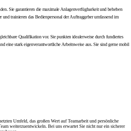
nden. Sie garantieren die maximale Anlagenverfügbarkeit und beheben
er und trainieren das Bedienpersonal der Auftraggeber umfassend im
eichbare Qualifikation vor. Sie punkten idealerweise durch fundiertes
 eine stark eigenverantwortliche Arbeitsweise aus. Sie sind gerne mobil
netzten Umfeld, das großen Wert auf Teamarbeit und persönliche
Team weiterzuentwickeln. Bei uns erwartet Sie nicht nur ein sicherer