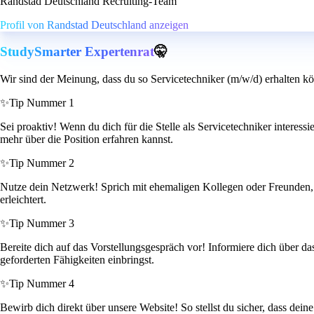
Randstad Deutschland Recruiting-Team
Profil von Randstad Deutschland anzeigen
StudySmarter Expertenrat
🤫
Wir sind der Meinung, dass du so Servicetechniker (m/w/d) erhalten kö
✨
Tip Nummer 1
Sei proaktiv! Wenn du dich für die Stelle als Servicetechniker interes
mehr über die Position erfahren kannst.
✨
Tip Nummer 2
Nutze dein Netzwerk! Sprich mit ehemaligen Kollegen oder Freunden, d
erleichtert.
✨
Tip Nummer 3
Bereite dich auf das Vorstellungsgespräch vor! Informiere dich über da
geforderten Fähigkeiten einbringst.
✨
Tip Nummer 4
Bewirb dich direkt über unsere Website! So stellst du sicher, dass dei