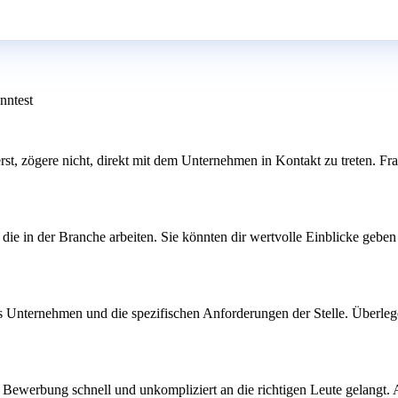
nntest
sierst, zögere nicht, direkt mit dem Unternehmen in Kontakt zu treten.
ie in der Branche arbeiten. Sie könnten dir wertvolle Einblicke geben
s Unternehmen und die spezifischen Anforderungen der Stelle. Überlege 
ne Bewerbung schnell und unkompliziert an die richtigen Leute gelangt.