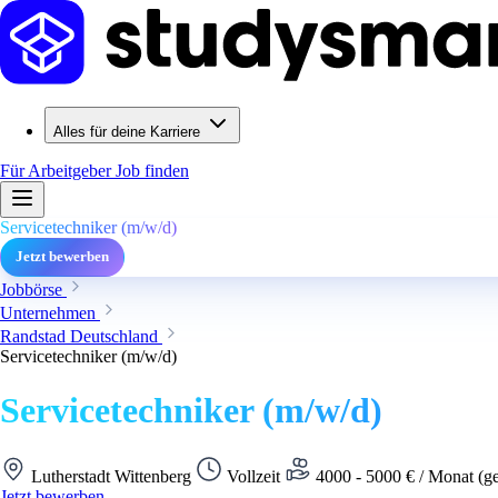
Alles für deine Karriere
Für Arbeitgeber
Job finden
Servicetechniker (m/w/d)
Jetzt bewerben
Jobbörse
Unternehmen
Randstad Deutschland
Servicetechniker (m/w/d)
Servicetechniker (m/w/d)
Lutherstadt Wittenberg
Vollzeit
4000 - 5000 € / Monat (g
Jetzt bewerben