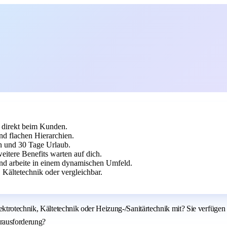
 direkt beim Kunden.
nd flachen Hierarchien.
en und 30 Tage Urlaub.
eitere Benefits warten auf dich.
und arbeite in einem dynamischen Umfeld.
Kältetechnik oder vergleichbar.
trotechnik, Kältetechnik oder Heizung-/Sanitärtechnik mit? Sie verfügen 
erausforderung?