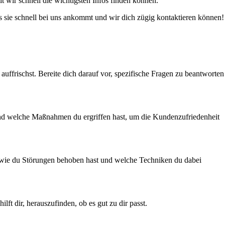
t wir schnell die wichtigsten Infos finden können.
ss sie schnell bei uns ankommt und wir dich zügig kontaktieren können!
uffrischst. Bereite dich darauf vor, spezifische Fragen zu beantworten
 und welche Maßnahmen du ergriffen hast, um die Kundenzufriedenheit
, wie du Störungen behoben hast und welche Techniken du dabei
ft dir, herauszufinden, ob es gut zu dir passt.