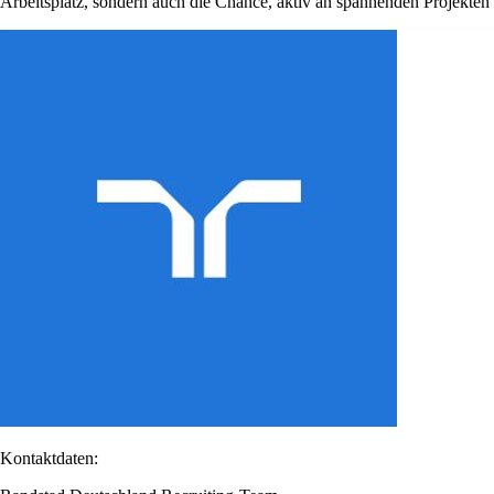
Arbeitsplatz, sondern auch die Chance, aktiv an spannenden Projekte
Kontaktdaten: