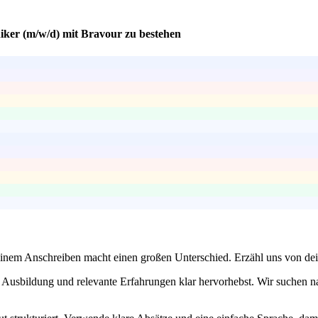
niker (m/w/d) mit Bravour zu bestehen
 deinem Anschreiben macht einen großen Unterschied. Erzähl uns von d
he Ausbildung und relevante Erfahrungen klar hervorhebst. Wir suchen