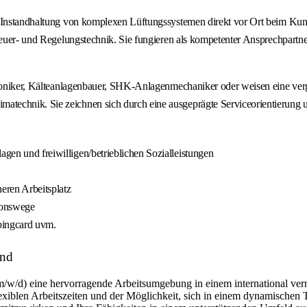
ge Instandhaltung von komplexen Lüftungssystemen direkt vor Ort beim Ku
Steuer- und Regelungstechnik. Sie fungieren als kompetenter Ansprechpartn
troniker, Kälteanlagenbauer, SHK-Anlagenmechaniker oder weisen eine vergl
echnik. Sie zeichnen sich durch eine ausgeprägte Serviceorientierung und
agen und freiwilligen/betrieblichen Sozialleistungen
heren Arbeitsplatz
ionswege
ppingcard uvm.
and
m/w/d) eine hervorragende Arbeitsumgebung in einem international ver
flexiblen Arbeitszeiten und der Möglichkeit, sich in einem dynamischen 