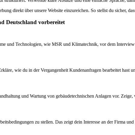
 strukturiert. Verwende klare Absätze und eine einfache Sprache, dami
bung direkt über unsere Website einzureichen. So stellst du sicher, da
ad Deutschland vorbereitet
steme und Technologien, wie MSR und Klimatechnik, vor dem Interview a
 Erkläre, wie du in der Vergangenheit Kundenanfragen bearbeitet hast
Instandhaltung und Wartung von gebäudetechnischen Anlagen vor. Zeige
sbedingungen zu stellen. Das zeigt dein Interesse an der Firma und hil