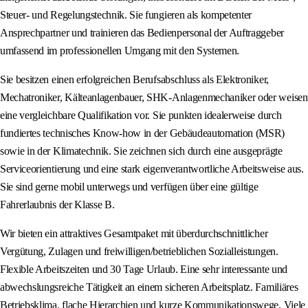
Steuer- und Regelungstechnik. Sie fungieren als kompetenter
Ansprechpartner und trainieren das Bedienpersonal der Auftraggeber
umfassend im professionellen Umgang mit den Systemen.
Sie besitzen einen erfolgreichen Berufsabschluss als Elektroniker,
Mechatroniker, Kälteanlagenbauer, SHK-Anlagenmechaniker oder weisen
eine vergleichbare Qualifikation vor. Sie punkten idealerweise durch
fundiertes technisches Know-how in der Gebäudeautomation (MSR)
sowie in der Klimatechnik. Sie zeichnen sich durch eine ausgeprägte
Serviceorientierung und eine stark eigenverantwortliche Arbeitsweise aus.
Sie sind gerne mobil unterwegs und verfügen über eine gültige
Fahrerlaubnis der Klasse B.
Wir bieten ein attraktives Gesamtpaket mit überdurchschnittlicher
Vergütung, Zulagen und freiwilligen/betrieblichen Sozialleistungen.
Flexible Arbeitszeiten und 30 Tage Urlaub. Eine sehr interessante und
abwechslungsreiche Tätigkeit an einem sicheren Arbeitsplatz. Familiäres
Betriebsklima, flache Hierarchien und kurze Kommunikationswege. Viele