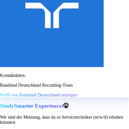
Kontaktdaten:
Randstad Deutschland Recruiting-Team
Profil von Randstad Deutschland anzeigen
StudySmarter Expertenrat
🤫
Wir sind der Meinung, dass du so Servicetechniker (m/w/d) erhalten
könntest