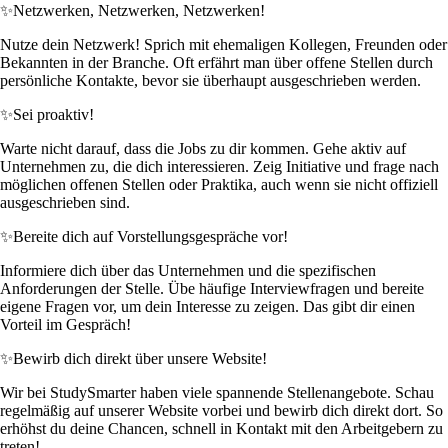
✨
Netzwerken, Netzwerken, Netzwerken!
Nutze dein Netzwerk! Sprich mit ehemaligen Kollegen, Freunden oder
Bekannten in der Branche. Oft erfährt man über offene Stellen durch
persönliche Kontakte, bevor sie überhaupt ausgeschrieben werden.
✨
Sei proaktiv!
Warte nicht darauf, dass die Jobs zu dir kommen. Gehe aktiv auf
Unternehmen zu, die dich interessieren. Zeig Initiative und frage nach
möglichen offenen Stellen oder Praktika, auch wenn sie nicht offiziell
ausgeschrieben sind.
✨
Bereite dich auf Vorstellungsgespräche vor!
Informiere dich über das Unternehmen und die spezifischen
Anforderungen der Stelle. Übe häufige Interviewfragen und bereite
eigene Fragen vor, um dein Interesse zu zeigen. Das gibt dir einen
Vorteil im Gespräch!
✨
Bewirb dich direkt über unsere Website!
Wir bei StudySmarter haben viele spannende Stellenangebote. Schau
regelmäßig auf unserer Website vorbei und bewirb dich direkt dort. So
erhöhst du deine Chancen, schnell in Kontakt mit den Arbeitgebern zu
treten!