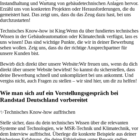
Instandhaltung und Wartung von gebäudetechnischen Anlagen hervor.
Erzähl uns von konkreten Projekten oder Herausforderungen, die du
gemeistert hast. Das zeigt uns, dass du das Zeug dazu hast, bei uns
durchzustarten!
Technisches Know-how ist King:
Wenn du über fundiertes technisches
Wissen in der Gebäudeautomation oder Klimatechnik verfügst, lass es
uns wissen! Das sind wichtige Punkte, die wir in deiner Bewerbung
sehen wollen. Zeig uns, dass du der richtige Ansprechpartner für
unsere Kunden bist.
Bewirb dich direkt über unsere Website:
Wir freuen uns, wenn du dich
direkt über unsere Website bewirbst! So kannst du sicherstellen, dass
deine Bewerbung schnell und unkompliziert bei uns ankommt. Und
vergiss nicht, auch Fragen zu stellen – wir sind hier, um dir zu helfen!
Wie man sich auf ein Vorstellungsgespräch bei
Randstad Deutschland vorbereitet
✨
Technisches Know-how auffrischen
Stelle sicher, dass du dein technisches Wissen über die relevanten
Systeme und Technologien, wie MSR-Technik und Klimatechnik, vor
dem Interview auffrischst. Überlege dir konkrete Beispiele aus deiner
bisherigen Erfahrung, die deine Fähigkeiten unter Beweis stellen.