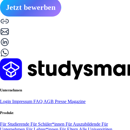
Jetzt bewerben
Unternehmen
Login
Impressum
FAQ
AGB
Presse
Magazine
Produkt
Für Studierende
Für Schüler*innen
Für Auszubildende
Für
Unternehmen
Für Lehrer*innen
Für Eltern
Alle Universitäten