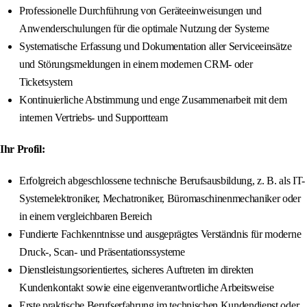
Professionelle Durchführung von Geräteeinweisungen und
Anwenderschulungen für die optimale Nutzung der Systeme
Systematische Erfassung und Dokumentation aller Serviceeinsätze
und Störungsmeldungen in einem modernen CRM- oder
Ticketsystem
Kontinuierliche Abstimmung und enge Zusammenarbeit mit dem
internen Vertriebs- und Supportteam
Ihr Profil:
Erfolgreich abgeschlossene technische Berufsausbildung, z. B. als IT-
Systemelektroniker, Mechatroniker, Büromaschinenmechaniker oder
in einem vergleichbaren Bereich
Fundierte Fachkenntnisse und ausgeprägtes Verständnis für moderne
Druck-, Scan- und Präsentationssysteme
Dienstleistungsorientiertes, sicheres Auftreten im direkten
Kundenkontakt sowie eine eigenverantwortliche Arbeitsweise
Erste praktische Berufserfahrung im technischen Kundendienst oder