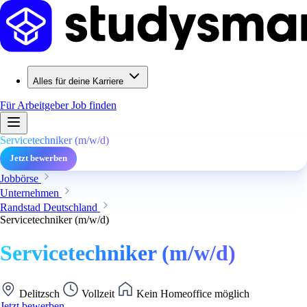
Alles für deine Karriere
Für Arbeitgeber
Job finden
Servicetechniker (m/w/d)
Jetzt bewerben
Jobbörse
Unternehmen
Randstad Deutschland
Servicetechniker (m/w/d)
Servicetechniker (m/w/d)
Delitzsch
Vollzeit
Kein Homeoffice möglich
Jetzt bewerben