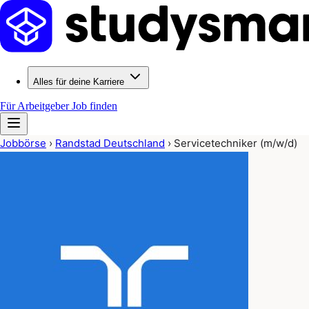
Alles für deine Karriere
Für Arbeitgeber
Job finden
Jobbörse
›
Randstad Deutschland
›
Servicetechniker (m/w/d)