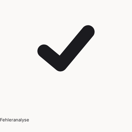
Fehleranalyse