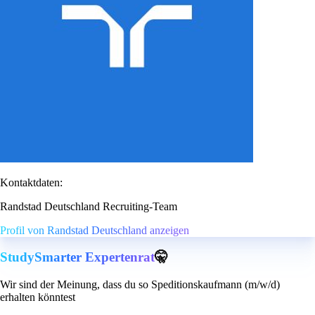
Kontaktdaten:
Randstad Deutschland Recruiting-Team
Profil von Randstad Deutschland anzeigen
StudySmarter Expertenrat
🤫
Wir sind der Meinung, dass du so Speditionskaufmann (m/w/d)
erhalten könntest