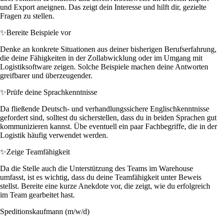
und Export aneignen. Das zeigt dein Interesse und hilft dir, gezielte
Fragen zu stellen.
✨
Bereite Beispiele vor
Denke an konkrete Situationen aus deiner bisherigen Berufserfahrung,
die deine Fähigkeiten in der Zollabwicklung oder im Umgang mit
Logistiksoftware zeigen. Solche Beispiele machen deine Antworten
greifbarer und überzeugender.
✨
Prüfe deine Sprachkenntnisse
Da fließende Deutsch- und verhandlungssichere Englischkenntnisse
gefordert sind, solltest du sicherstellen, dass du in beiden Sprachen gut
kommunizieren kannst. Übe eventuell ein paar Fachbegriffe, die in der
Logistik häufig verwendet werden.
✨
Zeige Teamfähigkeit
Da die Stelle auch die Unterstützung des Teams im Warehouse
umfasst, ist es wichtig, dass du deine Teamfähigkeit unter Beweis
stellst. Bereite eine kurze Anekdote vor, die zeigt, wie du erfolgreich
im Team gearbeitet hast.
Speditionskaufmann (m/w/d)