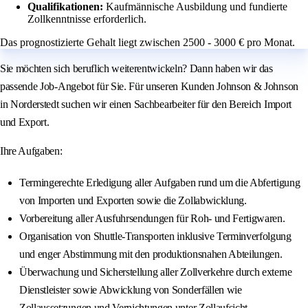
Qualifikationen:
Kaufmännische Ausbildung und fundierte
Zollkenntnisse erforderlich.
Das prognostizierte Gehalt liegt zwischen 2500 - 3000 € pro Monat.
Sie möchten sich beruflich weiterentwickeln? Dann haben wir das
passende Job-Angebot für Sie. Für unseren Kunden Johnson & Johnson
in Norderstedt suchen wir einen Sachbearbeiter für den Bereich Import
und Export.
Ihre Aufgaben:
Termingerechte Erledigung aller Aufgaben rund um die Abfertigung
von Importen und Exporten sowie die Zollabwicklung.
Vorbereitung aller Ausfuhrsendungen für Roh- und Fertigwaren.
Organisation von Shuttle-Transporten inklusive Terminverfolgung
und enger Abstimmung mit den produktionsnahen Abteilungen.
Überwachung und Sicherstellung aller Zollverkehre durch externe
Dienstleister sowie Abwicklung von Sonderfällen wie
Zollaussetzungen und Vernichtungen unter Zollaufsicht.