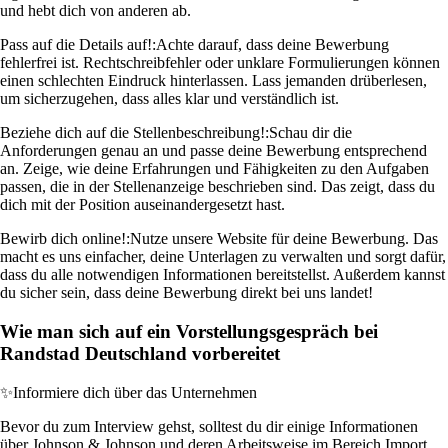
und hebt dich von anderen ab.
Pass auf die Details auf!:
Achte darauf, dass deine Bewerbung
fehlerfrei ist. Rechtschreibfehler oder unklare Formulierungen können
einen schlechten Eindruck hinterlassen. Lass jemanden drüberlesen,
um sicherzugehen, dass alles klar und verständlich ist.
Beziehe dich auf die Stellenbeschreibung!:
Schau dir die
Anforderungen genau an und passe deine Bewerbung entsprechend
an. Zeige, wie deine Erfahrungen und Fähigkeiten zu den Aufgaben
passen, die in der Stellenanzeige beschrieben sind. Das zeigt, dass du
dich mit der Position auseinandergesetzt hast.
Bewirb dich online!:
Nutze unsere Website für deine Bewerbung. Das
macht es uns einfacher, deine Unterlagen zu verwalten und sorgt dafür,
dass du alle notwendigen Informationen bereitstellst. Außerdem kannst
du sicher sein, dass deine Bewerbung direkt bei uns landet!
Wie man sich auf ein Vorstellungsgespräch bei
Randstad Deutschland vorbereitet
✨
Informiere dich über das Unternehmen
Bevor du zum Interview gehst, solltest du dir einige Informationen
über Johnson & Johnson und deren Arbeitsweise im Bereich Import