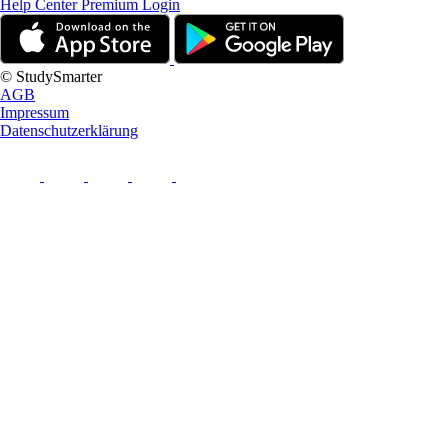
Help Center
Premium Login
© StudySmarter
AGB
Impressum
Datenschutzerklärung