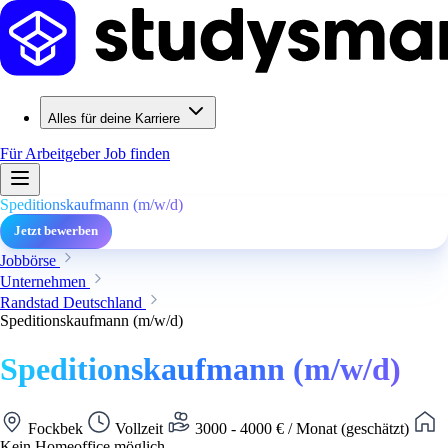
Alles für deine Karriere
Für Arbeitgeber
Job finden
Speditionskaufmann (m/w/d)
Jetzt bewerben
Jobbörse
Unternehmen
Randstad Deutschland
Speditionskaufmann (m/w/d)
Speditionskaufmann (m/w/d)
Fockbek
Vollzeit
3000 - 4000 € / Monat (geschätzt)
Kein Homeoffice möglich