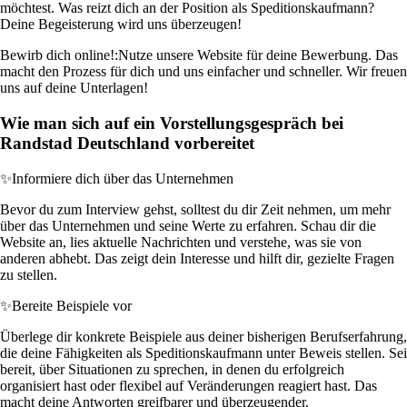
möchtest. Was reizt dich an der Position als Speditionskaufmann?
Deine Begeisterung wird uns überzeugen!
Bewirb dich online!:
Nutze unsere Website für deine Bewerbung. Das
macht den Prozess für dich und uns einfacher und schneller. Wir freuen
uns auf deine Unterlagen!
Wie man sich auf ein Vorstellungsgespräch bei
Randstad Deutschland vorbereitet
✨
Informiere dich über das Unternehmen
Bevor du zum Interview gehst, solltest du dir Zeit nehmen, um mehr
über das Unternehmen und seine Werte zu erfahren. Schau dir die
Website an, lies aktuelle Nachrichten und verstehe, was sie von
anderen abhebt. Das zeigt dein Interesse und hilft dir, gezielte Fragen
zu stellen.
✨
Bereite Beispiele vor
Überlege dir konkrete Beispiele aus deiner bisherigen Berufserfahrung,
die deine Fähigkeiten als Speditionskaufmann unter Beweis stellen. Sei
bereit, über Situationen zu sprechen, in denen du erfolgreich
organisiert hast oder flexibel auf Veränderungen reagiert hast. Das
macht deine Antworten greifbarer und überzeugender.