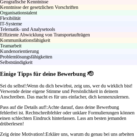
Geografische Kenntnisse
Kenntnisse der gesetzlichen Vorschriften
Organisationstalent
Flexibilität
IT-Systeme
Telematik- und Analysetools
Effiziente Abwicklung von Transportaufträgen
Kommunikationsfähigkeit
Teamarbeit
Kundenorientierung
Problemlösungsfähigkeiten
Selbstständigkeit
Einige Tipps für deine Bewerbung 🫡
Sei du selbst!:
Wenn du dich bewirbst, zeig uns, wer du wirklich bist!
Verwende deine eigene Stimme und Persönlichkeit in deinem
Anschreiben. Das macht es für uns einfacher, dich kennenzulernen.
Pass auf die Details auf!:
Achte darauf, dass deine Bewerbung
fehlerfrei ist. Rechtschreibfehler oder unklare Formulierungen können
einen schlechten Eindruck hinterlassen. Lass am besten jemanden
drüberlesen!
Zeig deine Motivation!:
Erkläre uns, warum du genau bei uns arbeiten