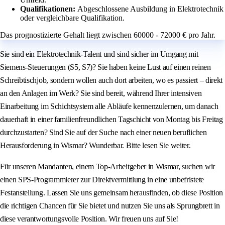
Qualifikationen:
Abgeschlossene Ausbildung in Elektrotechnik
oder vergleichbare Qualifikation.
Das prognostizierte Gehalt liegt zwischen 60000 - 72000 € pro Jahr.
Sie sind ein Elektrotechnik-Talent und sind sicher im Umgang mit
Siemens-Steuerungen (S5, S7)? Sie haben keine Lust auf einen reinen
Schreibtischjob, sondern wollen auch dort arbeiten, wo es passiert – direkt
an den Anlagen im Werk? Sie sind bereit, während Ihrer intensiven
Einarbeitung im Schichtsystem alle Abläufe kennenzulernen, um danach
dauerhaft in einer familienfreundlichen Tagschicht von Montag bis Freitag
durchzustarten? Sind Sie auf der Suche nach einer neuen beruflichen
Herausforderung in Wismar? Wunderbar. Bitte lesen Sie weiter.
Für unseren Mandanten, einem Top-Arbeitgeber in Wismar, suchen wir
einen SPS-Programmierer zur Direktvermittlung in eine unbefristete
Festanstellung. Lassen Sie uns gemeinsam herausfinden, ob diese Position
die richtigen Chancen für Sie bietet und nutzen Sie uns als Sprungbrett in
diese verantwortungsvolle Position. Wir freuen uns auf Sie!