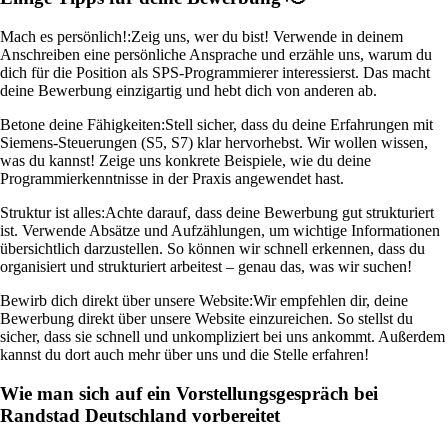
Mach es persönlich!:
Zeig uns, wer du bist! Verwende in deinem
Anschreiben eine persönliche Ansprache und erzähle uns, warum du
dich für die Position als SPS-Programmierer interessierst. Das macht
deine Bewerbung einzigartig und hebt dich von anderen ab.
Betone deine Fähigkeiten:
Stell sicher, dass du deine Erfahrungen mit
Siemens-Steuerungen (S5, S7) klar hervorhebst. Wir wollen wissen,
was du kannst! Zeige uns konkrete Beispiele, wie du deine
Programmierkenntnisse in der Praxis angewendet hast.
Struktur ist alles:
Achte darauf, dass deine Bewerbung gut strukturiert
ist. Verwende Absätze und Aufzählungen, um wichtige Informationen
übersichtlich darzustellen. So können wir schnell erkennen, dass du
organisiert und strukturiert arbeitest – genau das, was wir suchen!
Bewirb dich direkt über unsere Website:
Wir empfehlen dir, deine
Bewerbung direkt über unsere Website einzureichen. So stellst du
sicher, dass sie schnell und unkompliziert bei uns ankommt. Außerdem
kannst du dort auch mehr über uns und die Stelle erfahren!
Wie man sich auf ein Vorstellungsgespräch bei
Randstad Deutschland vorbereitet