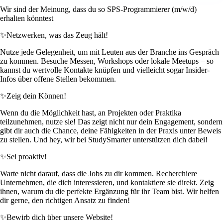
Wir sind der Meinung, dass du so SPS-Programmierer (m/w/d)
erhalten könntest
✨
Netzwerken, was das Zeug hält!
Nutze jede Gelegenheit, um mit Leuten aus der Branche ins Gespräch
zu kommen. Besuche Messen, Workshops oder lokale Meetups – so
kannst du wertvolle Kontakte knüpfen und vielleicht sogar Insider-
Infos über offene Stellen bekommen.
✨
Zeig dein Können!
Wenn du die Möglichkeit hast, an Projekten oder Praktika
teilzunehmen, nutze sie! Das zeigt nicht nur dein Engagement, sondern
gibt dir auch die Chance, deine Fähigkeiten in der Praxis unter Beweis
zu stellen. Und hey, wir bei StudySmarter unterstützen dich dabei!
✨
Sei proaktiv!
Warte nicht darauf, dass die Jobs zu dir kommen. Recherchiere
Unternehmen, die dich interessieren, und kontaktiere sie direkt. Zeig
ihnen, warum du die perfekte Ergänzung für ihr Team bist. Wir helfen
dir gerne, den richtigen Ansatz zu finden!
✨
Bewirb dich über unsere Website!