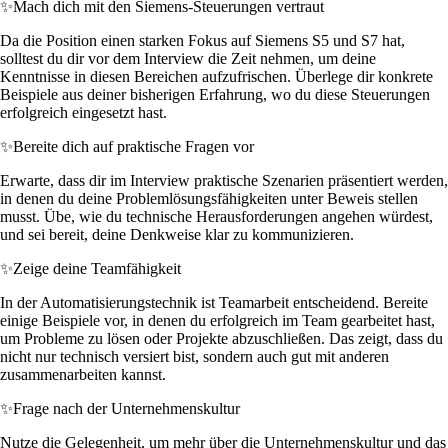
✨
Mach dich mit den Siemens-Steuerungen vertraut
Da die Position einen starken Fokus auf Siemens S5 und S7 hat,
solltest du dir vor dem Interview die Zeit nehmen, um deine
Kenntnisse in diesen Bereichen aufzufrischen. Überlege dir konkrete
Beispiele aus deiner bisherigen Erfahrung, wo du diese Steuerungen
erfolgreich eingesetzt hast.
✨
Bereite dich auf praktische Fragen vor
Erwarte, dass dir im Interview praktische Szenarien präsentiert werden,
in denen du deine Problemlösungsfähigkeiten unter Beweis stellen
musst. Übe, wie du technische Herausforderungen angehen würdest,
und sei bereit, deine Denkweise klar zu kommunizieren.
✨
Zeige deine Teamfähigkeit
In der Automatisierungstechnik ist Teamarbeit entscheidend. Bereite
einige Beispiele vor, in denen du erfolgreich im Team gearbeitet hast,
um Probleme zu lösen oder Projekte abzuschließen. Das zeigt, dass du
nicht nur technisch versiert bist, sondern auch gut mit anderen
zusammenarbeiten kannst.
✨
Frage nach der Unternehmenskultur
Nutze die Gelegenheit, um mehr über die Unternehmenskultur und das