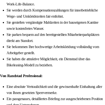
Work-Life-Balance.
Sie werden durch Kompensationszahlungen für innerbetriebliche
Wege- und Umkleidezeiten fair entlohnt.
Sie genießen vergünstigte Mahlzeiten in der hauseigenen Kantine
sowie kostenfreies Wasser.
Sie parken bequem auf den bereitgestellten Mitarbeiterparkplätzen
direkt am Standort.
Sie bekommen Ihre hochwertige Arbeitskleidung vollständig vom
Arbeitgeber gestellt.
Sie haben die attraktive Möglichkeit, ein Dienstrad über das
Bikeleasing-Modell zu beziehen.
Von Randstad Professional:
Eine absolute Vertraulichkeit und die gewissenhafte Einhaltung aller
von Ihnen gesetzten Sperrvermerke.
Ein passgenaues, detailliertes Briefing zur ausgeschriebenen Position
und dem Unternehmen.