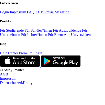
Unternehmen
Login
Impressum
FAQ
AGB
Presse
Magazine
Produkt
Für Studierende
Für Schüler*innen
Für Auszubildende
Für
Unternehmen
Für Lehrer*innen
Für Eltern
Alle Universitäten
Help
Help Center
Premium Login
© StudySmarter
AGB
Impressum
Datenschutzerklärung