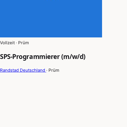
Vollzeit · Prüm
SPS-Programmierer (m/w/d)
Randstad Deutschland
· Prüm