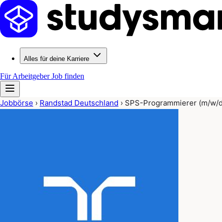
Alles für deine Karriere
Für Arbeitgeber
Job finden
Jobbörse
›
Randstad Deutschland
›
SPS-Programmierer (m/w/d