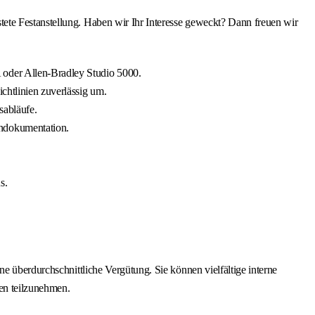
ete Festanstellung. Haben wir Ihr Interesse geweckt? Dann freuen wir
 oder Allen-Bradley Studio 5000.
chtlinien zuverlässig um.
sabläufe.
endokumentation.
.
s.
e überdurchschnittliche Vergütung. Sie können vielfältige interne
en teilzunehmen.