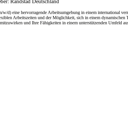
ber: Randstad Deutschland
m/w/d) eine hervorragende Arbeitsumgebung in einem international ver
flexiblen Arbeitszeiten und der Möglichkeit, sich in einem dynamischen 
n mitzuwirken und Ihre Fähigkeiten in einem unterstützenden Umfeld a