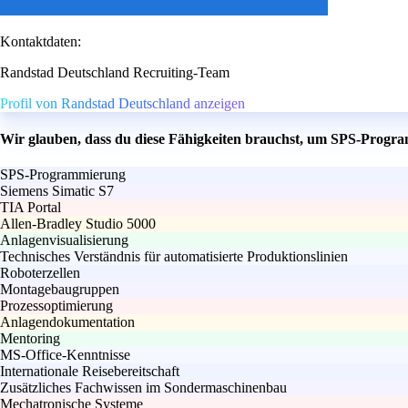
Kontaktdaten:
Randstad Deutschland Recruiting-Team
Profil von Randstad Deutschland anzeigen
Wir glauben, dass du diese Fähigkeiten brauchst, um SPS-Progr
SPS-Programmierung
Siemens Simatic S7
TIA Portal
Allen-Bradley Studio 5000
Anlagenvisualisierung
Technisches Verständnis für automatisierte Produktionslinien
Roboterzellen
Montagebaugruppen
Prozessoptimierung
Anlagendokumentation
Mentoring
MS-Office-Kenntnisse
Internationale Reisebereitschaft
Zusätzliches Fachwissen im Sondermaschinenbau
Mechatronische Systeme