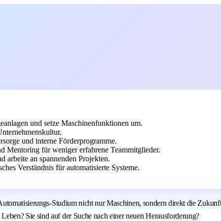
eanlagen und setze Maschinenfunktionen um.
Unternehmenskultur.
vorsorge und interne Förderprogramme.
d Mentoring für weniger erfahrene Teammitglieder.
nd arbeite an spannenden Projekten.
hes Verständnis für automatisierte Systeme.
Automatisierungs-Studium nicht nur Maschinen, sondern direkt die Zukunft
Leben? Sie sind auf der Suche nach einer neuen Herausforderung?