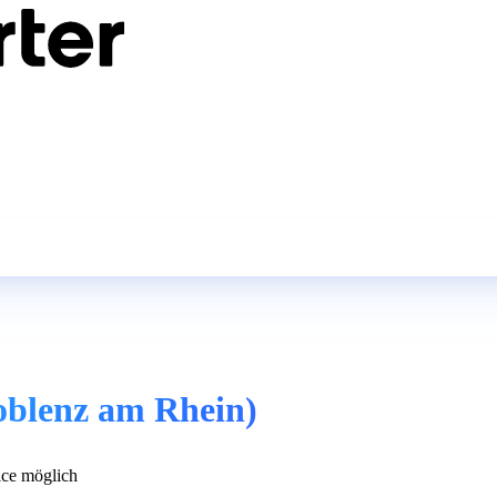
oblenz am Rhein)
ce möglich