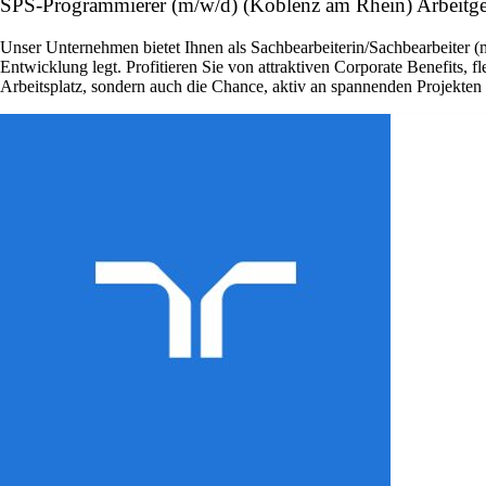
SPS-Programmierer (m/w/d) (Koblenz am Rhein) Arbeitge
Unser Unternehmen bietet Ihnen als Sachbearbeiterin/Sachbearbeiter (
Entwicklung legt. Profitieren Sie von attraktiven Corporate Benefits, 
Arbeitsplatz, sondern auch die Chance, aktiv an spannenden Projekte