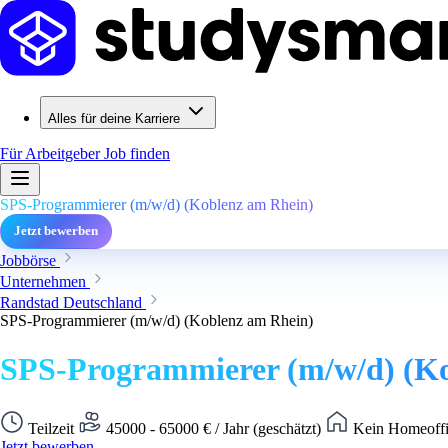
Alles für deine Karriere
Für Arbeitgeber
Job finden
SPS-Programmierer (m/w/d) (Koblenz am Rhein)
Jetzt bewerben
Jobbörse
Unternehmen
Randstad Deutschland
SPS-Programmierer (m/w/d) (Koblenz am Rhein)
SPS-Programmierer (m/w/d) (K
Teilzeit
45000 - 65000 € / Jahr (geschätzt)
Kein Homeoffi
Jetzt bewerben