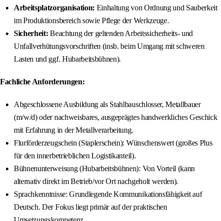
Arbeitsplatzorganisation:
Einhaltung von Ordnung und Sauberkeit
im Produktionsbereich sowie Pflege der Werkzeuge.
Sicherheit:
Beachtung der geltenden Arbeitssicherheits- und
Unfallverhütungsvorschriften (insb. beim Umgang mit schweren
Lasten und ggf. Hubarbeitsbühnen).
Fachliche Anforderungen:
Abgeschlossene Ausbildung als Stahlbauschlosser, Metallbauer
(m/w/d) oder nachweisbares, ausgeprägtes handwerkliches Geschick
mit Erfahrung in der Metallverarbeitung.
Flurförderzeugschein (Staplerschein): Wünschenswert (großes Plus
für den innerbetrieblichen Logistikanteil).
Bühnenunterweisung (Hubarbeitsbühnen): Von Vorteil (kann
alternativ direkt im Betrieb/vor Ort nachgeholt werden).
Sprachkenntnisse: Grundlegende Kommunikationsfähigkeit auf
Deutsch. Der Fokus liegt primär auf der praktischen
Umsetzungskompetenz.