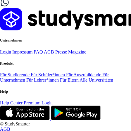
Unternehmen
Login
Impressum
FAQ
AGB
Presse
Magazine
Produkt
Für Studierende
Für Schüler*innen
Für Auszubildende
Für
Unternehmen
Für Lehrer*innen
Für Eltern
Alle Universitäten
Help
Help Center
Premium Login
© StudySmarter
AGB