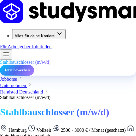
Alles für deine Karriere
Für Arbeitgeber
Job finden
Stahlbauschlosser (m/w/d)
Jetzt bewerben
Jobbörse
Unternehmen
Randstad Deutschland
Stahlbauschlosser (m/w/d)
Stahlbauschlosser (m/w/d)
Hamburg
Vollzeit
2500 - 3000 € / Monat (geschätzt)
Kein Homeoffice möglich