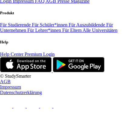
Login
Impressum
FAQ
AGB
Presse
Magazine
Produkt
Für Studierende
Für Schüler*innen
Für Auszubildende
Für
Unternehmen
Für Lehrer*innen
Für Eltern
Alle Universitäten
Help
Help Center
Premium Login
© StudySmarter
AGB
Impressum
Datenschutzerklärung