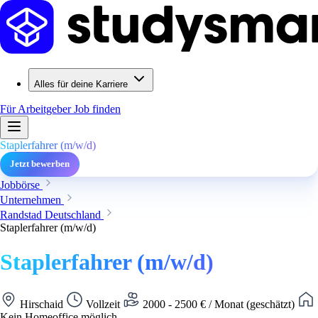
Alles für deine Karriere
Für Arbeitgeber
Job finden
Staplerfahrer (m/w/d)
Jetzt bewerben
Jobbörse
Unternehmen
Randstad Deutschland
Staplerfahrer (m/w/d)
Staplerfahrer (m/w/d)
Hirschaid
Vollzeit
2000 - 2500 € / Monat (geschätzt)
Kein Homeoffice möglich