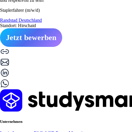
und respektvoll zu sein!
Staplerfahrer (m/w/d)
Randstad Deutschland
Standort: Hirschaid
Jetzt bewerben
Unternehmen