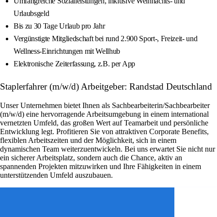
Umfangreiche Sozialleistungen, inklusive Weihnachts- und
Urlaubsgeld
Bis zu 30 Tage Urlaub pro Jahr
Vergünstigte Mitgliedschaft bei rund 2.900 Sport-, Freizeit- und
Wellness-Einrichtungen mit Wellhub
Elektronische Zeiterfassung, z.B. per App
Staplerfahrer (m/w/d) Arbeitgeber: Randstad Deutschland
Unser Unternehmen bietet Ihnen als Sachbearbeiterin/Sachbearbeiter
(m/w/d) eine hervorragende Arbeitsumgebung in einem international
vernetzten Umfeld, das großen Wert auf Teamarbeit und persönliche
Entwicklung legt. Profitieren Sie von attraktiven Corporate Benefits,
flexiblen Arbeitszeiten und der Möglichkeit, sich in einem
dynamischen Team weiterzuentwickeln. Bei uns erwartet Sie nicht nur
ein sicherer Arbeitsplatz, sondern auch die Chance, aktiv an
spannenden Projekten mitzuwirken und Ihre Fähigkeiten in einem
unterstützenden Umfeld auszubauen.