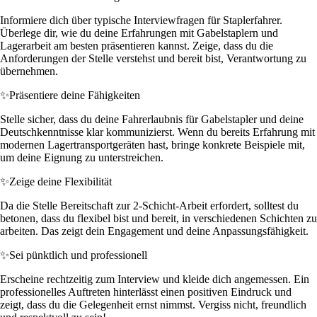
Informiere dich über typische Interviewfragen für Staplerfahrer.
Überlege dir, wie du deine Erfahrungen mit Gabelstaplern und
Lagerarbeit am besten präsentieren kannst. Zeige, dass du die
Anforderungen der Stelle verstehst und bereit bist, Verantwortung zu
übernehmen.
✨
Präsentiere deine Fähigkeiten
Stelle sicher, dass du deine Fahrerlaubnis für Gabelstapler und deine
Deutschkenntnisse klar kommunizierst. Wenn du bereits Erfahrung mit
modernen Lagertransportgeräten hast, bringe konkrete Beispiele mit,
um deine Eignung zu unterstreichen.
✨
Zeige deine Flexibilität
Da die Stelle Bereitschaft zur 2-Schicht-Arbeit erfordert, solltest du
betonen, dass du flexibel bist und bereit, in verschiedenen Schichten zu
arbeiten. Das zeigt dein Engagement und deine Anpassungsfähigkeit.
✨
Sei pünktlich und professionell
Erscheine rechtzeitig zum Interview und kleide dich angemessen. Ein
professionelles Auftreten hinterlässt einen positiven Eindruck und
zeigt, dass du die Gelegenheit ernst nimmst. Vergiss nicht, freundlich