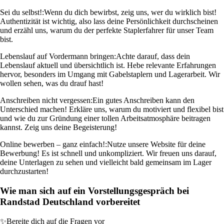
Sei du selbst!:
Wenn du dich bewirbst, zeig uns, wer du wirklich bist!
Authentizität ist wichtig, also lass deine Persönlichkeit durchscheinen
und erzähl uns, warum du der perfekte Staplerfahrer für unser Team
bist.
Lebenslauf auf Vordermann bringen:
Achte darauf, dass dein
Lebenslauf aktuell und übersichtlich ist. Hebe relevante Erfahrungen
hervor, besonders im Umgang mit Gabelstaplern und Lagerarbeit. Wir
wollen sehen, was du drauf hast!
Anschreiben nicht vergessen:
Ein gutes Anschreiben kann den
Unterschied machen! Erkläre uns, warum du motiviert und flexibel bist
und wie du zur Gründung einer tollen Arbeitsatmosphäre beitragen
kannst. Zeig uns deine Begeisterung!
Online bewerben – ganz einfach!:
Nutze unsere Website für deine
Bewerbung! Es ist schnell und unkompliziert. Wir freuen uns darauf,
deine Unterlagen zu sehen und vielleicht bald gemeinsam im Lager
durchzustarten!
Wie man sich auf ein Vorstellungsgespräch bei
Randstad Deutschland vorbereitet
✨
Bereite dich auf die Fragen vor