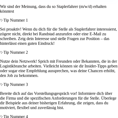
Wir sind der Meinung, dass du so Staplerfahrer (m/w/d) erhalten
könntest
✨
Tip Nummer 1
Sei proaktiv! Wenn du dich für die Stelle als Staplerfahrer interessierst,
zögere nicht, direkt bei Randstad anzurufen oder eine E-Mail zu
schreiben. Zeig dein Interesse und stelle Fragen zur Position – das
hinterlässt einen guten Eindruck!
✨
Tip Nummer 2
Nutze dein Netzwerk! Sprich mit Freunden oder Bekannten, die in der
Logistikbranche arbeiten. Vielleicht können sie dir Insider-Tipps geben
oder sogar eine Empfehlung aussprechen, was deine Chancen erhöht,
den Job zu bekommen.
✨
Tip Nummer 3
Bereite dich auf das Vorstellungsgespräch vor! Informiere dich über
die Firma und die spezifischen Anforderungen für die Stelle. Überlege
dir Beispiele aus deiner bisherigen Erfahrung, die zeigen, dass du
motiviert, flexibel und zuverlässig bist.
✨
Tip Nummer 4