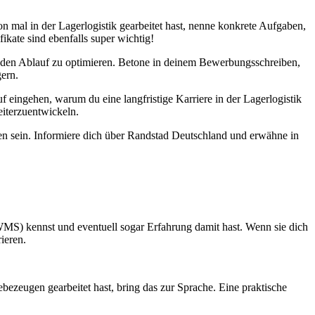
n mal in der Lagerlogistik gearbeitet hast, nenne konkrete Aufgaben,
kate sind ebenfalls super wichtig!
m den Ablauf zu optimieren. Betone in deinem Bewerbungsschreiben,
ern.
uf eingehen, warum du eine langfristige Karriere in der Lagerlogistik
eiterzuentwickeln.
ten sein. Informiere dich über Randstad Deutschland und erwähne in
WMS) kennst und eventuell sogar Erfahrung damit hast. Wenn sie dich
ieren.
ezeugen gearbeitet hast, bring das zur Sprache. Eine praktische