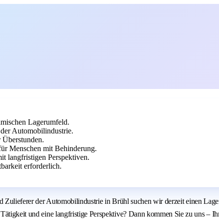
amischen Lagerumfeld.
 der Automobilindustrie.
r Überstunden.
 für Menschen mit Behinderung.
t langfristigen Perspektiven.
barkeit erforderlich.
d Zulieferer der Automobilindustrie in Brühl suchen wir derzeit einen Lag
ätigkeit und eine langfristige Perspektive? Dann kommen Sie zu uns – Ihre 