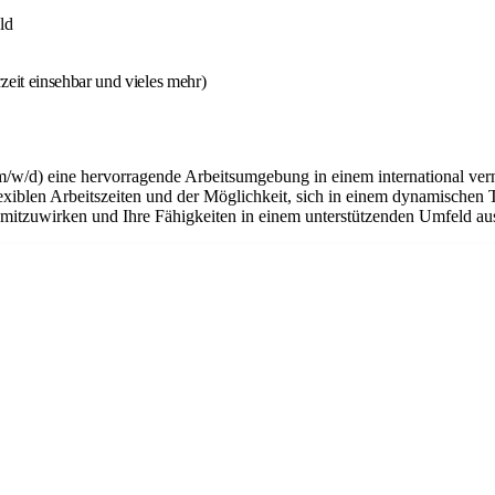
ld
eit einsehbar und vieles mehr)
m/w/d) eine hervorragende Arbeitsumgebung in einem international ver
flexiblen Arbeitszeiten und der Möglichkeit, sich in einem dynamischen 
n mitzuwirken und Ihre Fähigkeiten in einem unterstützenden Umfeld a