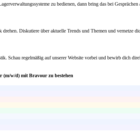
 Lagerverwaltungssysteme zu bedienen, dann bring das bei Gesprächen 
 drehen. Diskutiere über aktuelle Trends und Themen und vernetze dich 
stik. Schau regelmäßig auf unserer Website vorbei und bewirb dich dire
er (m/w/d) mit Bravour zu bestehen