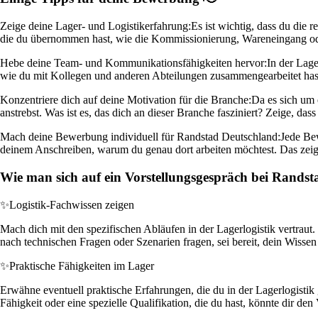
Zeige deine Lager- und Logistikerfahrung:
Es ist wichtig, dass du die
die du übernommen hast, wie die Kommissionierung, Wareneingang oder 
Hebe deine Team- und Kommunikationsfähigkeiten hervor:
In der Lag
wie du mit Kollegen und anderen Abteilungen zusammengearbeitet has
Konzentriere dich auf deine Motivation für die Branche:
Da es sich um e
anstrebst. Was ist es, das dich an dieser Branche fasziniert? Zeige, d
Mach deine Bewerbung individuell für Randstad Deutschland:
Jede Bew
deinem Anschreiben, warum du genau dort arbeiten möchtest. Das zeig
Wie man sich auf ein Vorstellungsgespräch bei Randst
✨
Logistik-Fachwissen zeigen
Mach dich mit den spezifischen Abläufen in der Lagerlogistik vertrau
nach technischen Fragen oder Szenarien fragen, sei bereit, dein Wisse
✨
Praktische Fähigkeiten im Lager
Erwähne eventuell praktische Erfahrungen, die du in der Lagerlogistik
Fähigkeit oder eine spezielle Qualifikation, die du hast, könnte dir d