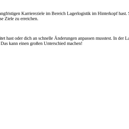
 langfristigen Karriereziele im Bereich Lagerlogistik im Hinterkopf hast.
se Ziele zu erreichen.
tet hast oder dich an schnelle Änderungen anpassen musstest. In der L
bt. Das kann einen großen Unterschied machen!