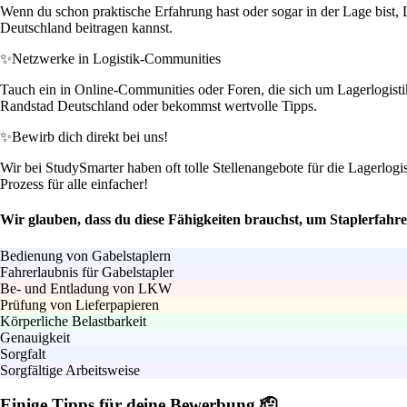
Wenn du schon praktische Erfahrung hast oder sogar in der Lage bist,
Deutschland beitragen kannst.
✨
Netzwerke in Logistik-Communities
Tauch ein in Online-Communities oder Foren, die sich um Lagerlogistik
Randstad Deutschland oder bekommst wertvolle Tipps.
✨
Bewirb dich direkt bei uns!
Wir bei StudySmarter haben oft tolle Stellenangebote für die Lagerlogi
Prozess für alle einfacher!
Wir glauben, dass du diese Fähigkeiten brauchst, um Staplerfahr
Bedienung von Gabelstaplern
Fahrerlaubnis für Gabelstapler
Be- und Entladung von LKW
Prüfung von Lieferpapieren
Körperliche Belastbarkeit
Genauigkeit
Sorgfalt
Sorgfältige Arbeitsweise
Einige Tipps für deine Bewerbung 🫡