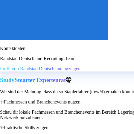
Kontaktdaten:
Randstad Deutschland Recruiting-Team
Profil von Randstad Deutschland anzeigen
StudySmarter Expertenrat
🤫
Wir sind der Meinung, dass du so Staplerfahrer (m/w/d) erhalten könnt
✨
Fachmessen und Branchenevents nutzen
Schau dir lokale Fachmessen und Branchenevents im Bereich Lagerlogis
Netzwerk aufzubauen.
✨
Praktische Skills zeigen