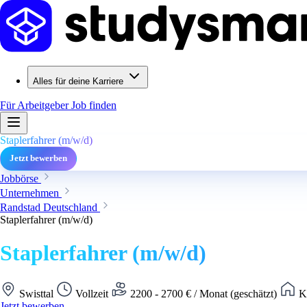
Alles für deine Karriere
Für Arbeitgeber
Job finden
Staplerfahrer (m/w/d)
Jetzt bewerben
Jobbörse
Unternehmen
Randstad Deutschland
Staplerfahrer (m/w/d)
Staplerfahrer (m/w/d)
Swisttal
Vollzeit
2200 - 2700 € / Monat (geschätzt)
Ke
Jetzt bewerben