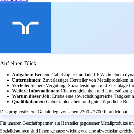
Auf einen Blick
Aufgaben:
Bediene Gabelstapler und lade LKWs in einem dyn
Unternehmen:
Zuverlässiger Hersteller von Metallprodukten in
Vorteile:
Sichere Vergütung, Sozialleistungen und Zuschläge fü
Weitere Informationen:
Chancengleichheit und Unterstützung
Warum dieser Job:
Erlebe eine abwechslungsreiche Tätigkeit mi
Qualifikationen:
Gabelstaplerschein und gute körperliche Belast
Das prognostizierte Gehalt liegt zwischen 2200 - 2700 € pro Monat.
Für unseren Geschäftspartner, ein Hersteller gegossener Metallprodukte un
Sozialleistungen sind Ihnen genauso wichtig wie eine abwechslungsreiche T