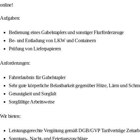
online!
Aufgaben:
Bedienung eines Gabelstaplers und sonstiger Flurförderzeuge
Be- und Entladung von LKW und Containern
Prüfung von Lieferpapieren
Anforderungen:
Fahrerlaubnis für Gabelstapler
Sehr gute körperliche Belastbarkeit gegenüber Hitze, Lärm und Schm
Genauigkeit und Sorgfalt
Sorgfältige Arbeitsweise
Wir bieten:
Leistungsgerechte Vergütung gemäß DGB/GVP Tarifverträge Zeitarbe
Sonntags-, Nacht- und Feiertagszuschläge