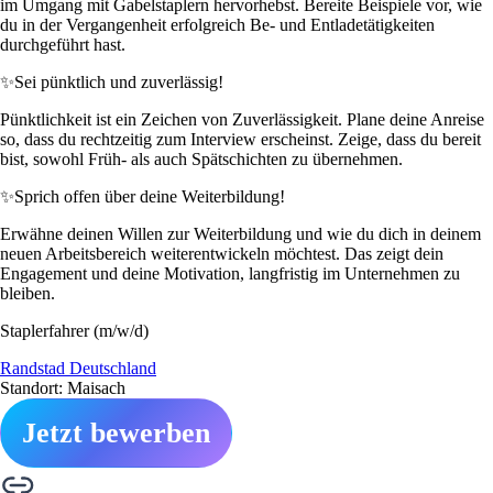
im Umgang mit Gabelstaplern hervorhebst. Bereite Beispiele vor, wie
du in der Vergangenheit erfolgreich Be- und Entladetätigkeiten
durchgeführt hast.
✨
Sei pünktlich und zuverlässig!
Pünktlichkeit ist ein Zeichen von Zuverlässigkeit. Plane deine Anreise
so, dass du rechtzeitig zum Interview erscheinst. Zeige, dass du bereit
bist, sowohl Früh- als auch Spätschichten zu übernehmen.
✨
Sprich offen über deine Weiterbildung!
Erwähne deinen Willen zur Weiterbildung und wie du dich in deinem
neuen Arbeitsbereich weiterentwickeln möchtest. Das zeigt dein
Engagement und deine Motivation, langfristig im Unternehmen zu
bleiben.
Staplerfahrer (m/w/d)
Randstad Deutschland
Standort: Maisach
Jetzt bewerben