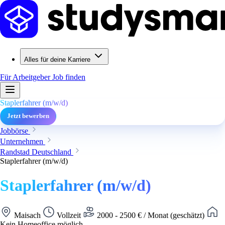
Alles für deine Karriere
Für Arbeitgeber
Job finden
Staplerfahrer (m/w/d)
Jetzt bewerben
Jobbörse
Unternehmen
Randstad Deutschland
Staplerfahrer (m/w/d)
Staplerfahrer (m/w/d)
Maisach
Vollzeit
2000 - 2500 € / Monat (geschätzt)
Kein Homeoffice möglich