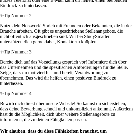
kurzes Telefonat oder eine E-Mail kann dir helfen, einen bleibenden
Eindruck zu hinterlassen.
✨
Tip Nummer 2
Nutze dein Netzwerk! Sprich mit Freunden oder Bekannten, die in der
Branche arbeiten. Oft gibt es ungeschriebene Stellenangebote, die
nicht öffentlich ausgeschrieben sind. Wir bei StudySmarter
unterstützen dich gerne dabei, Kontakte zu knüpfen.
✨
Tip Nummer 3
Bereite dich auf das Vorstellungsgespräch vor! Informiere dich über
das Unternehmen und die spezifischen Anforderungen für die Stelle.
Zeige, dass du motiviert bist und bereit, Verantwortung zu
übernehmen. Das wird dir helfen, einen positiven Eindruck zu
hinterlassen.
✨
Tip Nummer 4
Bewirb dich direkt über unsere Website! So kannst du sicherstellen,
dass deine Bewerbung schnell und unkompliziert ankommt. Außerdem
hast du die Möglichkeit, dich über weitere Stellenangebote zu
informieren, die zu deinen Fähigkeiten passen.
Wir glauben, dass du diese Fähigkeiten brauchst, um