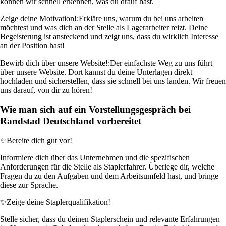
können wir schnell erkennen, was du drauf hast.
Zeige deine Motivation!:
Erkläre uns, warum du bei uns arbeiten
möchtest und was dich an der Stelle als Lagerarbeiter reizt. Deine
Begeisterung ist ansteckend und zeigt uns, dass du wirklich Interesse
an der Position hast!
Bewirb dich über unsere Website!:
Der einfachste Weg zu uns führt
über unsere Website. Dort kannst du deine Unterlagen direkt
hochladen und sicherstellen, dass sie schnell bei uns landen. Wir freuen
uns darauf, von dir zu hören!
Wie man sich auf ein Vorstellungsgespräch bei
Randstad Deutschland vorbereitet
✨
Bereite dich gut vor!
Informiere dich über das Unternehmen und die spezifischen
Anforderungen für die Stelle als Staplerfahrer. Überlege dir, welche
Fragen du zu den Aufgaben und dem Arbeitsumfeld hast, und bringe
diese zur Sprache.
✨
Zeige deine Staplerqualifikation!
Stelle sicher, dass du deinen Staplerschein und relevante Erfahrungen