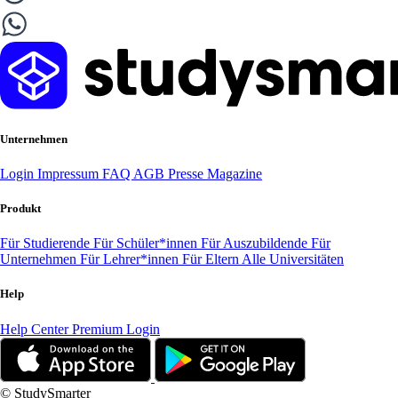
Unternehmen
Login
Impressum
FAQ
AGB
Presse
Magazine
Produkt
Für Studierende
Für Schüler*innen
Für Auszubildende
Für
Unternehmen
Für Lehrer*innen
Für Eltern
Alle Universitäten
Help
Help Center
Premium Login
© StudySmarter