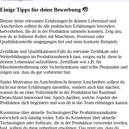
Einige Tipps für deine Bewerbung 🫡
Betone deine relevanten Erfahrungen:
In deinem Lebenslauf und
Anschreiben solltest du alle praktischen Erfahrungen besonders
hervorheben, die du in der Produktion sammeln konntest. Zeig uns,
wie du in früheren Rollen mit Maschinen, Prozessen oder
Qualitätskontrolle umgegangen bist und nenn konkrete Beispiele.
Zertifikate und Qualifikationen:
Falls du relevante Zertifikate oder
Weiterbildungen im Produktionsbereich hast, vergiss nicht, diese in
deinem Lebenslauf aufzuführen. Zertifikate wie z.B. für
Maschinenbedienung oder Sicherheitskurse sind echte Pluspunkte und
zeigen uns, dass du gut vorbereitet bist.
Starke Motivation im Anschreiben:
In deinem Anschreiben solltest du
nicht nur deine Erfahrungen darstellen, sondern auch klar machen,
warum du an einer Vollzeitstelle in der Produktion bei Randstad
Deutschland interessiert bist. Sprich darüber, welche Aspekte der
Produktion dich begeistern und was du in das Team einbringen kannst.
Kenntnisse über aktuelle Technologien:
Die Produktionsindustrie
entwickelt sich ständig weiter. Falls du Kenntnisse über aktuelle
Technologien oder Software, die in der Produktion verwendet werden,
hast, solltest du diese unbedingt erwähnen. Das zeigt uns, dass du