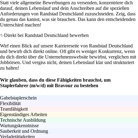
Statt viele allgemeine Bewerbungen zu versenden, konzentriere dich
darauf, deinen Lebenslauf und dein Anschreiben auf die speziellen
Anforderungen von Randstad Deutschland zuzuschneiden. Zeig, dass
du genau das kannst, was sie brauchen. Das kann den entscheidenden
Unterschied machen!
✨
Direkt bei Randstad Deutschland bewerben
Wirf einen Blick auf unsere Karriereseite von Randstad Deutschland
und bewirb dich direkt online. Oft gibt es weniger Konkurrenz, wenn
du dich direkt über die Unternehmenswebsite bewirbst, verglichen mit
Jobbörsen. Und vergiss nicht, deinen Lebenslauf klar und strukturiert
zu halten!
Wir glauben, dass du diese Fähigkeiten brauchst, um
Staplerfahrer (m/w/d) mit Bravour zu bestehen
Gabelstaplerschein
Flexibilität
Teamfähigkeit
Eigenständiges Arbeiten
Technische Ausbildung
Wartungskenntnisse
Sauberkeit und Ordnung
Verladetätigkeiten