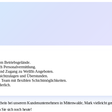
em Betriebsgelände.
h Personalvermittlung.
und Zugang zu Wellfit-Angeboten.
ichtzulagen und Überstunden.
 Team mit flexiblen Schichtmöglichkeiten.
erlich.
erschein bei unserem Kundenunternehmen in Mittenwalde, Mark vielleicht ge
 Sie sich noch heute!