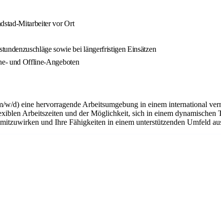
stad-Mitarbeiter vor Ort
undenzuschläge sowie bei längerfristigen Einsätzen
ine- und Offline-Angeboten
m/w/d) eine hervorragende Arbeitsumgebung in einem international ver
flexiblen Arbeitszeiten und der Möglichkeit, sich in einem dynamischen 
n mitzuwirken und Ihre Fähigkeiten in einem unterstützenden Umfeld a