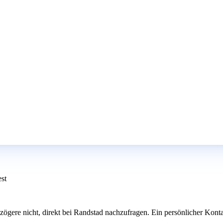
est
st, zögere nicht, direkt bei Randstad nachzufragen. Ein persönlicher Kon