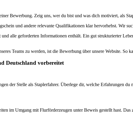
einer Bewerbung. Zeig uns, wer du bist und was dich motiviert, als Stap
ugschein und andere relevante Qualifikationen klar hervorhebst. Wir su
t und alle geforderten Informationen enthält. Ein gut strukturierter L
seres Teams zu werden, ist die Bewerbung über unsere Website. So kann
ad Deutschland vorbereitet
en der Stelle als Staplerfahrer. Überlege dir, welche Erfahrungen du 
keiten im Umgang mit Flurförderzeugen unter Beweis gestellt hast. Das z