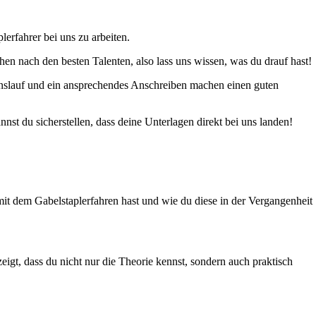
lerfahrer bei uns zu arbeiten.
chen nach den besten Talenten, also lass uns wissen, was du drauf hast!
ebenslauf und ein ansprechendes Anschreiben machen einen guten
st du sicherstellen, dass deine Unterlagen direkt bei uns landen!
mit dem Gabelstaplerfahren hast und wie du diese in der Vergangenheit
eigt, dass du nicht nur die Theorie kennst, sondern auch praktisch