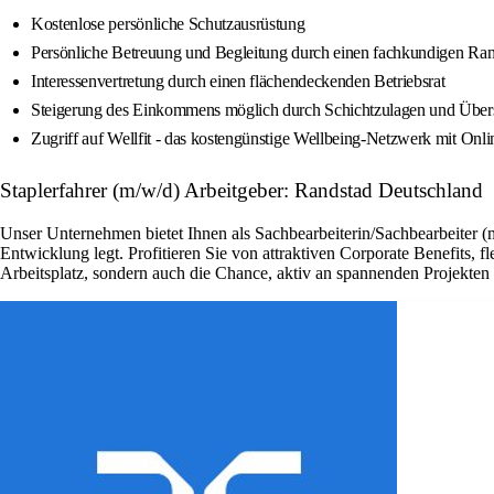
Kostenlose persönliche Schutzausrüstung
Persönliche Betreuung und Begleitung durch einen fachkundigen Rand
Interessenvertretung durch einen flächendeckenden Betriebsrat
Steigerung des Einkommens möglich durch Schichtzulagen und Überst
Zugriff auf Wellfit - das kostengünstige Wellbeing-Netzwerk mit Onl
Staplerfahrer (m/w/d) Arbeitgeber: Randstad Deutschland
Unser Unternehmen bietet Ihnen als Sachbearbeiterin/Sachbearbeiter (
Entwicklung legt. Profitieren Sie von attraktiven Corporate Benefits, 
Arbeitsplatz, sondern auch die Chance, aktiv an spannenden Projekte