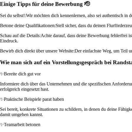
Einige Tipps für deine Bewerbung 🫡
Sei du selbst!:
Wir möchten dich kennenlernen, also sei authentisch in d
Betone deine Qualifikationen:
Stell sicher, dass du deinen Flurförderze
Schau auf die Details:
Achte darauf, dass deine Bewerbung fehlerfrei is
Eindruck.
Bewirb dich direkt über unsere Website:
Der einfachste Weg, um Teil un
Wie man sich auf ein Vorstellungsgespräch bei Randst
✨
Bereite dich gut vor
Informiere dich über das Unternehmen und die spezifischen Anforderung
erfolgreich eingesetzt hast.
✨
Praktische Beispiele parat haben
Sei bereit, konkrete Situationen zu schildern, in denen du deine Fähig
damit umgehen kannst.
✨
Teamarbeit betonen