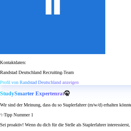
Kontaktdaten:
Randstad Deutschland Recruiting-Team
Profil von Randstad Deutschland anzeigen
StudySmarter Expertenrat
🤫
Wir sind der Meinung, dass du so Staplerfahrer (m/w/d) erhalten könnt
✨
Tipp Nummer 1
Sei proaktiv! Wenn du dich für die Stelle als Staplerfahrer interessier