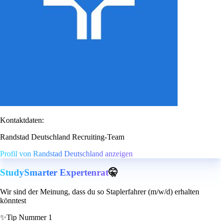
Kontaktdaten:
Randstad Deutschland Recruiting-Team
Profil von Randstad Deutschland anzeigen
StudySmarter Expertenrat
🤫
Wir sind der Meinung, dass du so Staplerfahrer (m/w/d) erhalten
könntest
✨
Tip Nummer 1