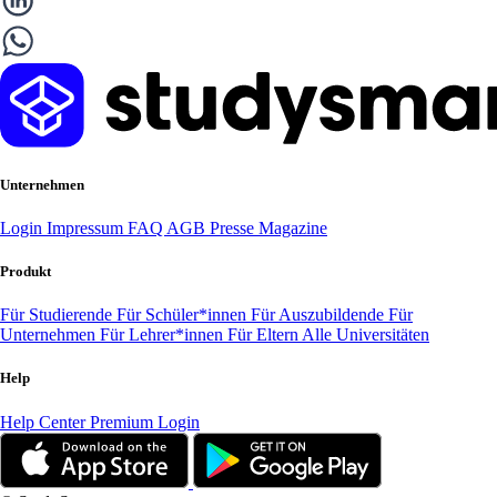
Unternehmen
Login
Impressum
FAQ
AGB
Presse
Magazine
Produkt
Für Studierende
Für Schüler*innen
Für Auszubildende
Für
Unternehmen
Für Lehrer*innen
Für Eltern
Alle Universitäten
Help
Help Center
Premium Login