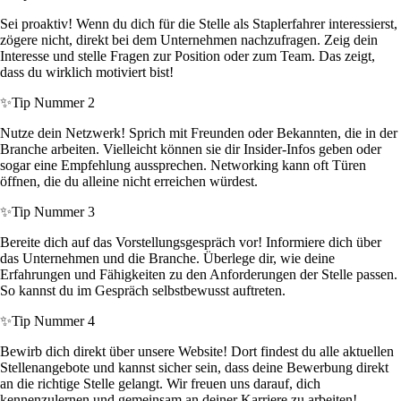
Sei proaktiv! Wenn du dich für die Stelle als Staplerfahrer interessierst,
zögere nicht, direkt bei dem Unternehmen nachzufragen. Zeig dein
Interesse und stelle Fragen zur Position oder zum Team. Das zeigt,
dass du wirklich motiviert bist!
✨
Tip Nummer 2
Nutze dein Netzwerk! Sprich mit Freunden oder Bekannten, die in der
Branche arbeiten. Vielleicht können sie dir Insider-Infos geben oder
sogar eine Empfehlung aussprechen. Networking kann oft Türen
öffnen, die du alleine nicht erreichen würdest.
✨
Tip Nummer 3
Bereite dich auf das Vorstellungsgespräch vor! Informiere dich über
das Unternehmen und die Branche. Überlege dir, wie deine
Erfahrungen und Fähigkeiten zu den Anforderungen der Stelle passen.
So kannst du im Gespräch selbstbewusst auftreten.
✨
Tip Nummer 4
Bewirb dich direkt über unsere Website! Dort findest du alle aktuellen
Stellenangebote und kannst sicher sein, dass deine Bewerbung direkt
an die richtige Stelle gelangt. Wir freuen uns darauf, dich
kennenzulernen und gemeinsam an deiner Karriere zu arbeiten!