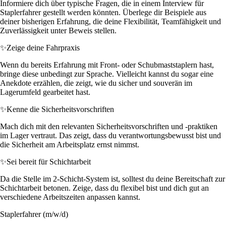
Informiere dich über typische Fragen, die in einem Interview für
Staplerfahrer gestellt werden könnten. Überlege dir Beispiele aus
deiner bisherigen Erfahrung, die deine Flexibilität, Teamfähigkeit und
Zuverlässigkeit unter Beweis stellen.
✨
Zeige deine Fahrpraxis
Wenn du bereits Erfahrung mit Front- oder Schubmaststaplern hast,
bringe diese unbedingt zur Sprache. Vielleicht kannst du sogar eine
Anekdote erzählen, die zeigt, wie du sicher und souverän im
Lagerumfeld gearbeitet hast.
✨
Kenne die Sicherheitsvorschriften
Mach dich mit den relevanten Sicherheitsvorschriften und -praktiken
im Lager vertraut. Das zeigt, dass du verantwortungsbewusst bist und
die Sicherheit am Arbeitsplatz ernst nimmst.
✨
Sei bereit für Schichtarbeit
Da die Stelle im 2-Schicht-System ist, solltest du deine Bereitschaft zur
Schichtarbeit betonen. Zeige, dass du flexibel bist und dich gut an
verschiedene Arbeitszeiten anpassen kannst.
Staplerfahrer (m/w/d)