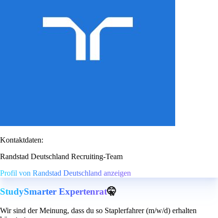
Kontaktdaten:
Randstad Deutschland Recruiting-Team
Profil von Randstad Deutschland anzeigen
StudySmarter Expertenrat
🤫
Wir sind der Meinung, dass du so Staplerfahrer (m/w/d) erhalten