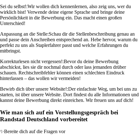
Sei du selbst!:
Wir wollen dich kennenlernen, also zeig uns, wer du
wirklich bist! Verwende deine eigene Sprache und bringe deine
Persönlichkeit in die Bewerbung ein. Das macht einen großen
Unterschied!
Anpassung an die Stelle:
Schau dir die Stellenbeschreibung genau an
und passe dein Anschreiben entsprechend an. Hebe hervor, warum du
perfekt zu uns als Staplerfahrer passt und welche Erfahrungen du
mitbringst.
Korrekturlesen nicht vergessen!:
Bevor du deine Bewerbung
abschickst, lies sie dir nochmal durch oder lass jemanden drüber
schauen. Rechtschreibfehler können einen schlechten Eindruck
hinterlassen – das wollen wir vermeiden!
Bewirb dich über unsere Website!:
Der einfachste Weg, um bei uns zu
starten, ist über unsere Website. Dort findest du alle Informationen und
kannst deine Bewerbung direkt einreichen. Wir freuen uns auf dich!
Wie man sich auf ein Vorstellungsgespräch bei
Randstad Deutschland vorbereitet
✨
Bereite dich auf die Fragen vor