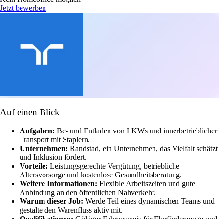
Jetzt bewerben
Auf einen Blick
Aufgaben:
Be- und Entladen von LKWs und innerbetrieblicher
Transport mit Staplern.
Unternehmen:
Randstad, ein Unternehmen, das Vielfalt schätzt
und Inklusion fördert.
Vorteile:
Leistungsgerechte Vergütung, betriebliche
Altersvorsorge und kostenlose Gesundheitsberatung.
Weitere Informationen:
Flexible Arbeitszeiten und gute
Anbindung an den öffentlichen Nahverkehr.
Warum dieser Job:
Werde Teil eines dynamischen Teams und
gestalte den Warenfluss aktiv mit.
Qualifikationen:
Gültiger Fahrausweis für Flurförderzeuge und