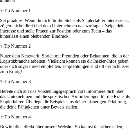
könntest
✨
Tip Nummer 1
Sei proaktiv! Wenn du dich für die Stelle als Staplerfahrer interessierst,
zögere nicht, direkt bei dem Unternehmen nachzufragen. Zeige dein
Interesse und stelle Fragen zur Position oder zum Team – das
hinterlässt einen bleibenden Eindruck.
✨
Tip Nummer 2
Nutze dein Netzwerk! Sprich mit Freunden oder Bekannten, die in der
Logistikbranche arbeiten. Vielleicht können sie dir Insider-Infos geben
oder dich sogar direkt empfehlen. Empfehlungen sind oft der Schlüssel
zum Erfolg!
✨
Tip Nummer 3
Bereite dich auf das Vorstellungsgespräch vor! Informiere dich über
das Unternehmen und die spezifischen Anforderungen für die Rolle als
Staplerfahrer. Überlege dir Beispiele aus deiner bisherigen Erfahrung,
die deine Fähigkeiten unter Beweis stellen.
✨
Tip Nummer 4
Bewirb dich direkt über unsere Website! So kannst du sicherstellen,