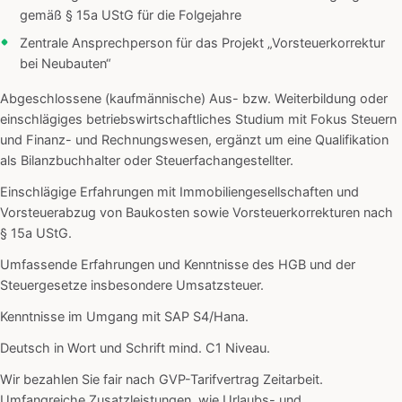
gemäß § 15a UStG für die Folgejahre
Zentrale Ansprechperson für das Projekt „Vorsteuerkorrektur
bei Neubauten“
Abgeschlossene (kaufmännische) Aus- bzw. Weiterbildung oder
einschlägiges betriebswirtschaftliches Studium mit Fokus Steuern
und Finanz- und Rechnungswesen, ergänzt um eine Qualifikation
als Bilanzbuchhalter oder Steuerfachangestellter.
Einschlägige Erfahrungen mit Immobiliengesellschaften und
Vorsteuerabzug von Baukosten sowie Vorsteuerkorrekturen nach
§ 15a UStG.
Umfassende Erfahrungen und Kenntnisse des HGB und der
Steuergesetze insbesondere Umsatzsteuer.
Kenntnisse im Umgang mit SAP S4/Hana.
Deutsch in Wort und Schrift mind. C1 Niveau.
Wir bezahlen Sie fair nach GVP-Tarifvertrag Zeitarbeit.
Umfangreiche Zusatzleistungen, wie Urlaubs- und