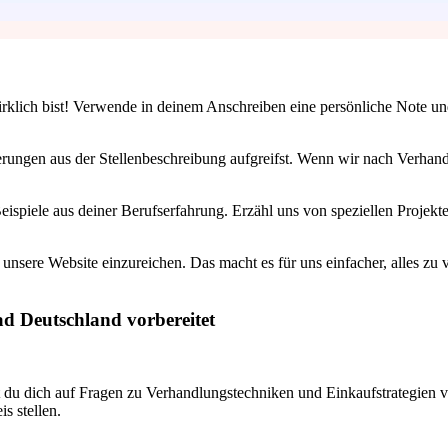
irklich bist! Verwende in deinem Anschreiben eine persönliche Note un
erungen aus der Stellenbeschreibung aufgreifst. Wenn wir nach Verhan
ispiele aus deiner Berufserfahrung. Erzähl uns von speziellen Projekt
unsere Website einzureichen. Das macht es für uns einfacher, alles zu v
ad Deutschland vorbereitet
est du dich auf Fragen zu Verhandlungstechniken und Einkaufstrategien v
s stellen.