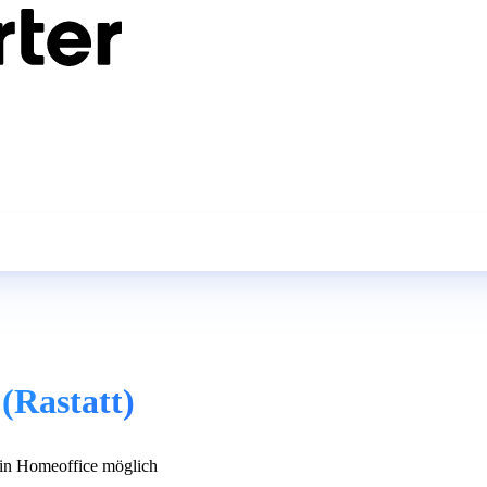
(Rastatt)
n Homeoffice möglich