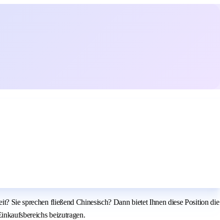
it? Sie sprechen fließend Chinesisch? Dann bietet Ihnen diese Position die
Einkaufsbereichs beizutragen.