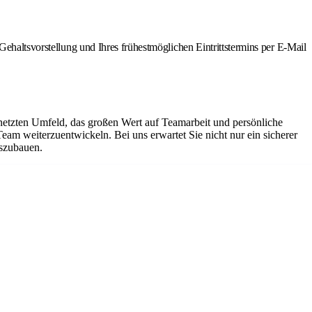
Gehaltsvorstellung und Ihres frühestmöglichen Eintrittstermins per E-Mail
netzten Umfeld, das großen Wert auf Teamarbeit und persönliche
Team weiterzuentwickeln. Bei uns erwartet Sie nicht nur ein sicherer
uszubauen.