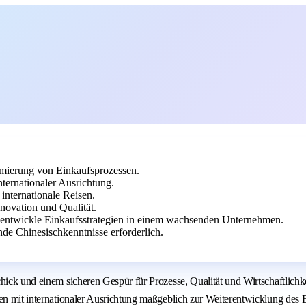
imierung von Einkaufsprozessen.
nternationaler Ausrichtung.
internationale Reisen.
ovation und Qualität.
d entwickle Einkaufsstrategien in einem wachsenden Unternehmen.
nde Chinesischkenntnisse erforderlich.
hick und einem sicheren Gespür für Prozesse, Qualität und Wirtschaftlichke
men mit internationaler Ausrichtung maßgeblich zur Weiterentwicklung des 