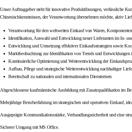
Unser Auftraggeber steht für innovative Produktlösungen, verlässliche Ku
Chinesischkenntnissen, der Verantwortung übernehmen möchte, aktiv Liefe
Verantwortung für den weltweiten Einkauf von Waren, Komponenten 
Identifikation, Auswahl und Entwicklung neuer Lieferanten im In- un
Entwicklung und Umsetzung effektiver Einkaufsstrategien sowie Koord
Marktbeobachtung zur Identifikation von Trends und Entwicklungen
Kontinuierliche Optimierung und Weiterentwicklung der Einkaufsproz
Aufbau, Pflege und strategische Weiterentwicklung nachhaltiger Lie
Bereitschaft zu nationalen und internationalen Dienstreisen
Abgeschlossene kaufmännische Ausbildung mit Zusatzqualifikation im Be
Mehrjährige Berufserfahrung im strategischen und operativen Einkauf, idea
Ausgeprägte Kommunikationsstärke, Verhandlungssicherheit und eine strukt
Sicherer Umgang mit MS Office.