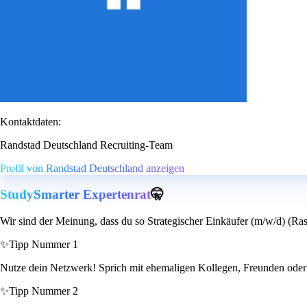
Kontaktdaten:
Randstad Deutschland Recruiting-Team
Profil von Randstad Deutschland anzeigen
StudySmarter Expertenrat
🤫
Wir sind der Meinung, dass du so Strategischer Einkäufer (m/w/d) (Rast
✨
Tipp Nummer 1
Nutze dein Netzwerk! Sprich mit ehemaligen Kollegen, Freunden oder Be
✨
Tipp Nummer 2