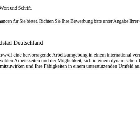
Wort und Schrift.
ancen für Sie bietet. Richten Sie Ihre Bewerbung bitte unter Angabe Ihrer 
ndstad Deutschland
m/w/d) eine hervorragende Arbeitsumgebung in einem international ver
flexiblen Arbeitszeiten und der Möglichkeit, sich in einem dynamischen 
n mitzuwirken und Ihre Fähigkeiten in einem unterstützenden Umfeld a