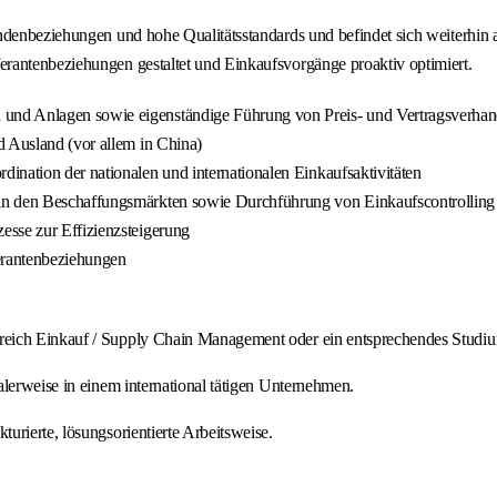
ndenbeziehungen und hohe Qualitätsstandards und befindet sich weiterhin 
rantenbeziehungen gestaltet und Einkaufsvorgänge proaktiv optimiert.
und Anlagen sowie eigenständige Führung von Preis- und Vertragsverha
d Ausland (vor allem in China)
ination der nationalen und internationalen Einkaufsaktivitäten
 in den Beschaffungsmärkten sowie Durchführung von Einkaufscontrolling
esse zur Effizienzsteigerung
ferantenbeziehungen
reich Einkauf / Supply Chain Management oder ein entsprechendes Studi
lerweise in einem international tätigen Unternehmen.
urierte, lösungsorientierte Arbeitsweise.