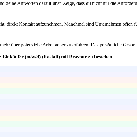
nd deine Antworten darauf übst. Zeige, dass du nicht nur die Anforderu
icht, direkt Kontakt aufzunehmen. Manchmal sind Unternehmen offen fü
hr über potenzielle Arbeitgeber zu erfahren. Das persönliche Gesprä
r Einkäufer (m/w/d) (Rastatt) mit Bravour zu bestehen