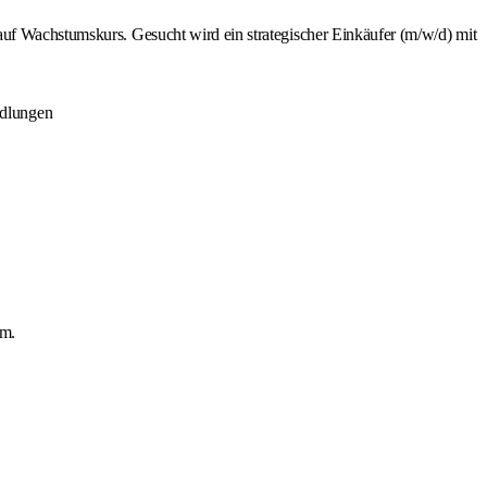
auf Wachstumskurs. Gesucht wird ein strategischer Einkäufer (m/w/d) mit
ndlungen
um.