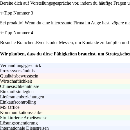
Bereite dich auf Vorstellungsgespräche vor, indem du häufige Fragen u
✨
Tipp Nummer 3
Sei proaktiv! Wenn du eine interessante Firma im Auge hast, zögere n
✨
Tipp Nummer 4
Besuche Branchen-Events oder Messen, um Kontakte zu knüpfen und me
Wir glauben, dass du diese Fähigkeiten brauchst, um Strategische
Verhandlungsgeschick
Prozessverständnis
Qualitätsbewusstsein
Wirtschaftlichkeit
Chinesischkenntnisse
Einkaufsstrategien
Lieferantenbeziehungen
Einkaufscontrolling
MS Office
Kommunikationsstärke
Strukturierte Arbeitsweise
Lösungsorientierung
Internationale Dienstreisen