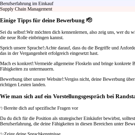
Berufserfahrung im Einkauf
Supply Chain Management
Einige Tipps für deine Bewerbung 🫡
Sei du selbst!:
Wir möchten dich kennenlernen, also zeig uns, wer du w
die neue Rolle einbringen kannst.
Sprich unsere Sprache!:
Achte darauf, dass du die Begriffe und Anford
das in der Vergangenheit erfolgreich eingesetzt hast.
Mach es konkret!:
Vermeide allgemeine Floskeln und bringe konkrete Be
Fähigkeiten zu untermauern.
Bewerbung über unsere Website!:
Vergiss nicht, deine Bewerbung über 
richtigen Leuten landen.
Wie man sich auf ein Vorstellungsgespräch bei Randst
✨
Bereite dich auf spezifische Fragen vor
Da du dich für die Position als strategischer Einkäufer bewirbst, sollt
Berufserfahrung, die deine Fähigkeiten in diesen Bereichen unter Bewei
✨
Zeige deine Sprachkenntnisse