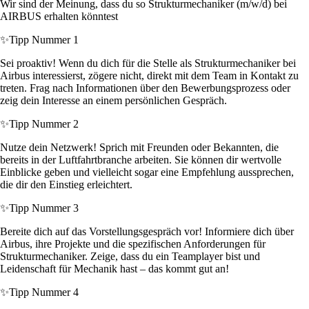
Wir sind der Meinung, dass du so Strukturmechaniker (m/w/d) bei
AIRBUS erhalten könntest
✨
Tipp Nummer 1
Sei proaktiv! Wenn du dich für die Stelle als Strukturmechaniker bei
Airbus interessierst, zögere nicht, direkt mit dem Team in Kontakt zu
treten. Frag nach Informationen über den Bewerbungsprozess oder
zeig dein Interesse an einem persönlichen Gespräch.
✨
Tipp Nummer 2
Nutze dein Netzwerk! Sprich mit Freunden oder Bekannten, die
bereits in der Luftfahrtbranche arbeiten. Sie können dir wertvolle
Einblicke geben und vielleicht sogar eine Empfehlung aussprechen,
die dir den Einstieg erleichtert.
✨
Tipp Nummer 3
Bereite dich auf das Vorstellungsgespräch vor! Informiere dich über
Airbus, ihre Projekte und die spezifischen Anforderungen für
Strukturmechaniker. Zeige, dass du ein Teamplayer bist und
Leidenschaft für Mechanik hast – das kommt gut an!
✨
Tipp Nummer 4