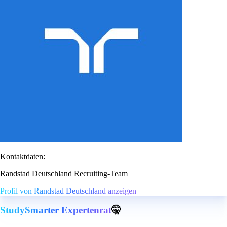
Kontaktdaten:
Randstad Deutschland Recruiting-Team
Profil von Randstad Deutschland anzeigen
StudySmarter Expertenrat
🤫