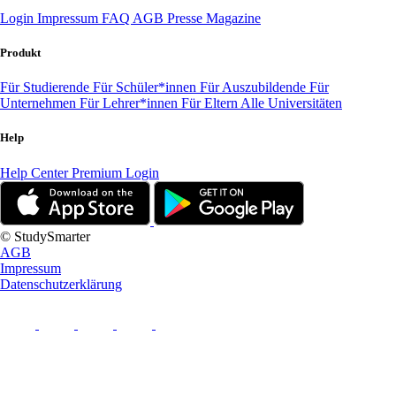
Login
Impressum
FAQ
AGB
Presse
Magazine
Produkt
Für Studierende
Für Schüler*innen
Für Auszubildende
Für
Unternehmen
Für Lehrer*innen
Für Eltern
Alle Universitäten
Help
Help Center
Premium Login
© StudySmarter
AGB
Impressum
Datenschutzerklärung