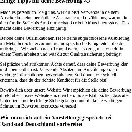
Einige Tipps für deine Bewerbung 🫡
Mach es persönlich!:
Zeig uns, wer du bist! Verwende in deinem
Anschreiben eine persönliche Ansprache und erzähle uns, warum du
dich für die Stelle als Strukturmechaniker bei Airbus interessierst. Das
macht deine Bewerbung einzigartig!
Betone deine Qualifikationen:
Hebe deine abgeschlossene Ausbildung
im Metallbereich hervor und nenne spezifische Fähigkeiten, die du
mitbringst. Wir suchen nach Teamplayern, also zeig uns, wie du in
einem Team arbeitest und was du zur Qualitätssicherung beiträgst.
Sei präzise und strukturiert:
Achte darauf, dass deine Bewerbung klar
und übersichtlich ist. Verwende Absätze und Aufzählungen, um
wichtige Informationen hervorzuheben. So können wir schnell
erkennen, dass du der richtige Kandidat für die Stelle bist!
Bewirb dich über unsere Website:
Wir empfehlen dir, deine Bewerbung
direkt über unsere Website einzureichen. So stellst du sicher, dass alle
Unterlagen an die richtige Stelle gelangen und du keine wichtigen
Schritte im Bewerbungsprozess verpasst!
Wie man sich auf ein Vorstellungsgespräch bei
Randstad Deutschland vorbereitet