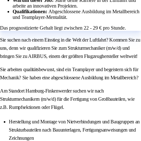
Warum dieser Job:
Starte deine Karriere in der Luftfahrt und
arbeite an innovativen Projekten.
Qualifikationen:
Abgeschlossene Ausbildung im Metallbereich
und Teamplayer-Mentalität.
Das prognostizierte Gehalt liegt zwischen 22 - 29 € pro Stunde.
Sie suchen nach einem Einstieg in die Welt der Luftfahrt? Kommen Sie zu
uns, denn wir qualifizieren Sie zum Strukturmechaniker (m/w/d) und
bringen Sie zu AIRBUS, einem der größten Flugzeughersteller weltweit!
Sie arbeiten qualitätsbewusst, sind ein Teamplayer und begeistern sich für
Mechanik? Sie haben eine abgeschlossene Ausbildung im Metallbereich?
Am Standort Hamburg-Finkenwerder suchen wir nach
Strukturmechanikern (m/w/d) für die Fertigung von Großbauteilen, wie
z.B. Rumpfsektionen oder Flügel.
Herstellung und Montage von Nietverbindungen und Baugruppen an
Strukturbauteilen nach Bauunterlagen, Fertigungsanweisungen und
Zeichnungen