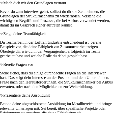
✨
Mach dich mit den Grundlagen vertraut
Bevor du zum Interview gehst, solltest du dir die Zeit nehmen, die
Grundlagen der Strukturmechanik zu wiederholen. Verstehe die
wichtigsten Begriffe und Prozesse, die bei Airbus verwendet werden,
damit du im Gespräch sicher auftreten kannst.
✨
Zeige deine Teamfähigkeit
Da Teamarbeit in der Luftfahrtindustrie entscheidend ist, bereite
Beispiele vor, die deine Fähigkeit zur Zusammenarbeit zeigen.
Überlege dir, wie du in der Vergangenheit erfolgreich im Team
gearbeitet hast und welche Rolle du dabei gespielt hast.
✨
Bereite Fragen vor
Stelle sicher, dass du einige durchdachte Fragen an die Interviewer
hast. Das zeigt dein Interesse an der Position und dem Unternehmen.
Frage nach den Herausforderungen, die Strukturmechaniker bei Airbus
erwarten, oder nach den Möglichkeiten zur Weiterbildung.
✨
Präsentiere deine Ausbildung
Betone deine abgeschlossene Ausbildung im Metallbereich und bringe
relevante Unterlagen mit. Sei bereit, über spezifische Projekte oder
Erfahrungen zu sprechen, die deine Fähigkeiten als