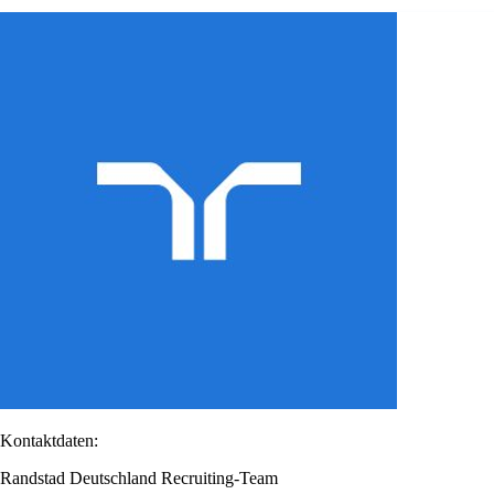
Kontaktdaten:
Randstad Deutschland Recruiting-Team