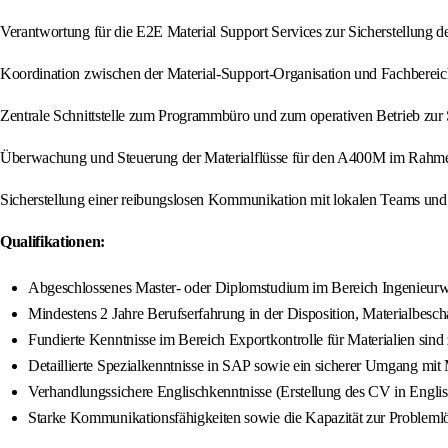
Verantwortung für die E2E Material Support Services zur Sicherstellung 
Koordination zwischen der Material-Support-Organisation und Fachbereic
Zentrale Schnittstelle zum Programmbüro und zum operativen Betrieb zur 
Überwachung und Steuerung der Materialflüsse für den A400M im Rahmen
Sicherstellung einer reibungslosen Kommunikation mit lokalen Teams und 
Qualifikationen:
Abgeschlossenes Master- oder Diplomstudium im Bereich Ingenieurwe
Mindestens 2 Jahre Berufserfahrung in der Disposition, Materialbesc
Fundierte Kenntnisse im Bereich Exportkontrolle für Materialien sind
Detaillierte Spezialkenntnisse in SAP sowie ein sicherer Umgang mit
Verhandlungssichere Englischkenntnisse (Erstellung des CV in Englisc
Starke Kommunikationsfähigkeiten sowie die Kapazität zur Probleml