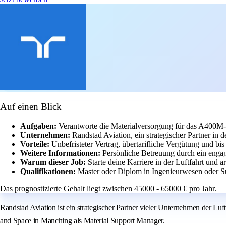
Auf einen Blick
Aufgaben:
Verantworte die Materialversorgung für das A400M
Unternehmen:
Randstad Aviation, ein strategischer Partner in de
Vorteile:
Unbefristeter Vertrag, übertarifliche Vergütung und bi
Weitere Informationen:
Persönliche Betreuung durch ein engag
Warum dieser Job:
Starte deine Karriere in der Luftfahrt und 
Qualifikationen:
Master oder Diplom in Ingenieurwesen oder S
Das prognostizierte Gehalt liegt zwischen 45000 - 65000 € pro Jahr.
Randstad Aviation ist ein strategischer Partner vieler Unternehmen der Luf
and Space in Manching als Material Support Manager.