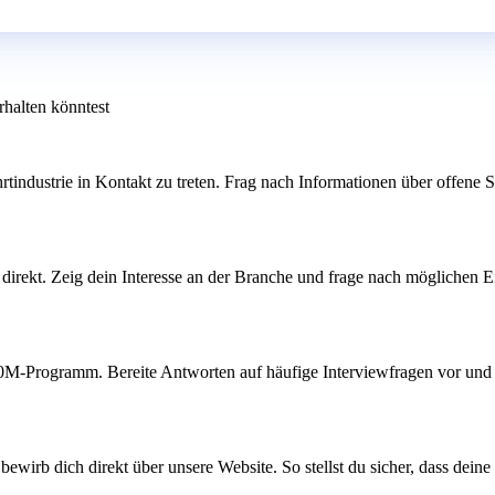
rhalten könntest
tindustrie in Kontakt zu treten. Frag nach Informationen über offene S
direkt. Zeig dein Interesse an der Branche und frage nach möglichen Ei
400M-Programm. Bereite Antworten auf häufige Interviewfragen vor un
 bewirb dich direkt über unsere Website. So stellst du sicher, dass dei