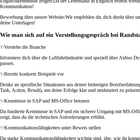
Englischkenntnisse zeigen:
Da der Lebenslauf in Englisch erstellt werden
Kommunikation!
Bewerbung über unsere Website:
Wir empfehlen dir, dich direkt über 
deine Unterlagen!
Wie man sich auf ein Vorstellungsgespräch bei Randst
✨
Verstehe die Branche
Informiere dich über die Luftfahrtindustrie und speziell über Airbus 
passen.
✨
Bereite konkrete Beispiele vor
Denke an spezifische Situationen aus deiner bisherigen Berufserfahr
Task, Action, Result), um deine Erfolge klar und strukturiert zu präsent
✨
Kenntnisse in SAP und MS-Office betonen
Da fundierte Kenntnisse in SAP und ein sicherer Umgang mit MS-Office 
zeigt, dass du die technischen Anforderungen erfüllst.
✨
Kommunikationsfähigkeiten unter Beweis stellen
Da starke Kommunikationsfähigkeiten wichtig sind, übe, wie du komplex