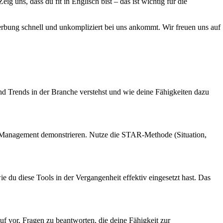
ig uns, dass du fit in Englisch bist – das ist wichtig für die
werbung schnell und unkompliziert bei uns ankommt. Wir freuen uns auf
und Trends in der Branche verstehst und wie deine Fähigkeiten dazu
in Management demonstrieren. Nutze die STAR-Methode (Situation,
e du diese Tools in der Vergangenheit effektiv eingesetzt hast. Das
uf vor, Fragen zu beantworten, die deine Fähigkeit zur