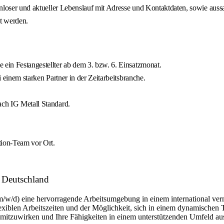
loser und aktueller Lebenslauf mit Adresse und Kontaktdaten, sowie aussa
gt werden.
 ein Festangestellter ab dem 3. bzw. 6. Einsatzmonat.
i einem starken Partner in der Zeitarbeitsbranche.
ach IG Metall Standard.
tion-Team vor Ort.
 Deutschland
m/w/d) eine hervorragende Arbeitsumgebung in einem international ver
flexiblen Arbeitszeiten und der Möglichkeit, sich in einem dynamischen 
n mitzuwirken und Ihre Fähigkeiten in einem unterstützenden Umfeld a