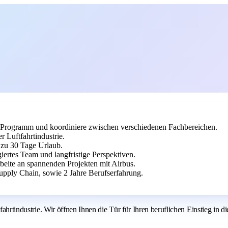
-Programm und koordiniere zwischen verschiedenen Fachbereichen.
r Luftfahrtindustrie.
s zu 30 Tage Urlaub.
iertes Team und langfristige Perspektiven.
arbeite an spannenden Projekten mit Airbus.
upply Chain, sowie 2 Jahre Berufserfahrung.
tfahrtindustrie. Wir öffnen Ihnen die Tür für Ihren beruflichen Einstieg in