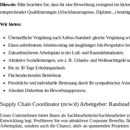
Hinweis:
Bitte beachten Sie, dass für eine Bewerbung zwingend ein lücken
entsprechender Qualifizierungen (Abschlusszeugnisse, Diplome...) benöti
Wir bieten:
Übertarifliche Vergütung nach Airbus-Standard: gleiche Vergütung wie
Einen unbefristeten Arbeitsvertrag mit langfristiger Job-Perspektive be
Zukunftssicheren Arbeitsplatz in der Luft- und Raumfahrtindustrie.
Attraktive Sozialleistungen, wie z. B. Urlaubs- und Weihnachtsgeld n
Bis zu 30 Tage Erholungsurlaub.
Flächendeckenden Betriebsrat.
Persönliche und individuelle Betreuung durch Ihr sympathisches Avia
Absolute Diskretion im Bewerbungsprozess.
Supply Chain Coordinator (m/w/d) Arbeitgeber: Randstad
Unser Unternehmen bietet Ihnen als Sachbearbeiterin/Sachbearbeiter (
Entwicklung legt. Profitieren Sie von attraktiven Corporate Benefits, 
Arbeitsplatz, sondern auch die Chance, aktiv an spannenden Projekte