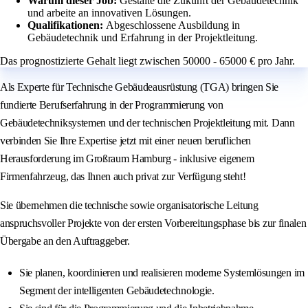
Warum dieser Job:
Gestalte die Zukunft der Gebäudetechnik
und arbeite an innovativen Lösungen.
Qualifikationen:
Abgeschlossene Ausbildung in
Gebäudetechnik und Erfahrung in der Projektleitung.
Das prognostizierte Gehalt liegt zwischen 50000 - 65000 € pro Jahr.
Als Experte für Technische Gebäudeausrüstung (TGA) bringen Sie
fundierte Berufserfahrung in der Programmierung von
Gebäudetechniksystemen und der technischen Projektleitung mit. Dann
verbinden Sie Ihre Expertise jetzt mit einer neuen beruflichen
Herausforderung im Großraum Hamburg - inklusive eigenem
Firmenfahrzeug, das Ihnen auch privat zur Verfügung steht!
Sie übernehmen die technische sowie organisatorische Leitung
anspruchsvoller Projekte von der ersten Vorbereitungsphase bis zur finalen
Übergabe an den Auftraggeber.
Sie planen, koordinieren und realisieren moderne Systemlösungen im
Segment der intelligenten Gebäudetechnologie.