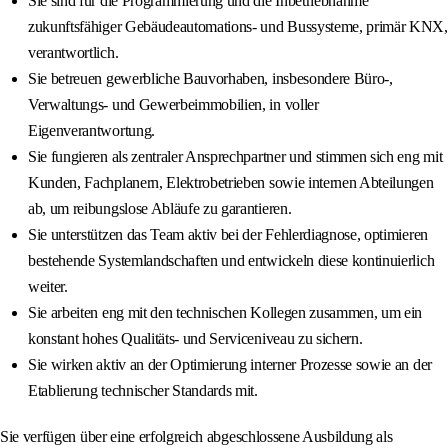
Sie sind für die Programmierung und die Inbetriebnahme
zukunftsfähiger Gebäudeautomations- und Bussysteme, primär KNX,
verantwortlich.
Sie betreuen gewerbliche Bauvorhaben, insbesondere Büro-,
Verwaltungs- und Gewerbeimmobilien, in voller
Eigenverantwortung.
Sie fungieren als zentraler Ansprechpartner und stimmen sich eng mit
Kunden, Fachplanern, Elektrobetrieben sowie internen Abteilungen
ab, um reibungslose Abläufe zu garantieren.
Sie unterstützen das Team aktiv bei der Fehlerdiagnose, optimieren
bestehende Systemlandschaften und entwickeln diese kontinuierlich
weiter.
Sie arbeiten eng mit den technischen Kollegen zusammen, um ein
konstant hohes Qualitäts- und Serviceniveau zu sichern.
Sie wirken aktiv an der Optimierung interner Prozesse sowie an der
Etablierung technischer Standards mit.
Sie verfügen über eine erfolgreich abgeschlossene Ausbildung als