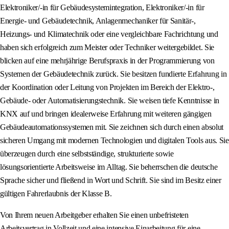
Elektroniker/-in für Gebäudesystemintegration, Elektroniker/-in für
Energie- und Gebäudetechnik, Anlagenmechaniker für Sanitär-,
Heizungs- und Klimatechnik oder eine vergleichbare Fachrichtung und
haben sich erfolgreich zum Meister oder Techniker weitergebildet. Sie
blicken auf eine mehrjährige Berufspraxis in der Programmierung von
Systemen der Gebäudetechnik zurück. Sie besitzen fundierte Erfahrung in
der Koordination oder Leitung von Projekten im Bereich der Elektro-,
Gebäude- oder Automatisierungstechnik. Sie weisen tiefe Kenntnisse in
KNX auf und bringen idealerweise Erfahrung mit weiteren gängigen
Gebäudeautomationssystemen mit. Sie zeichnen sich durch einen absolut
sicheren Umgang mit modernen Technologien und digitalen Tools aus. Sie
überzeugen durch eine selbstständige, strukturierte sowie
lösungsorientierte Arbeitsweise im Alltag. Sie beherrschen die deutsche
Sprache sicher und fließend in Wort und Schrift. Sie sind im Besitz einer
gültigen Fahrerlaubnis der Klasse B.
Von Ihrem neuen Arbeitgeber erhalten Sie einen unbefristeten
Arbeitsvertrag in Vollzeit und eine intensive Einarbeitung für eine