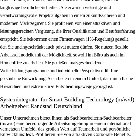
langfristige berufliche Sicherheit. Sie erwarten vielseitige und
verantwortungsvolle Projektaufgaben in einem zukunftssicheren und
modernen Marktsegment. Sie profitieren von einer attraktiven und
leistungsgerechten Vergütung, die Ihrer Qualifikation und Berufserfahrung
entspricht. Sie bekommen einen Firmenwagen (1%-Regelung) gestellt,
den Sie uneingeschränkt auch privat nutzen dürfen. Sie nutzen flexible
Arbeitszeitmodelle mit der Möglichkeit, sowohl im Büro als auch im
Homeoffice zu arbeiten. Sie genießen maßgeschneiderte
Weiterbildungsprogramme und individuelle Perspektiven für Ihre
persönliche Entwicklung. Sie arbeiten in einem Umfeld, das durch flache
Hierarchien und extrem kurze Entscheidungswege geprägt ist.
Systemintegrator für Smart Building Technology (m/w/d)
Arbeitgeber: Randstad Deutschland
Unser Unternehmen bietet Ihnen als Sachbearbeiterin/Sachbearbeiter
(m/w/d) eine hervorragende Arbeitsumgebung in einem international
vernetzten Umfeld, das großen Wert auf Teamarbeit und persönliche
Entwicklung legt. Profitieren Sie von attraktiven Corporate Benefits,