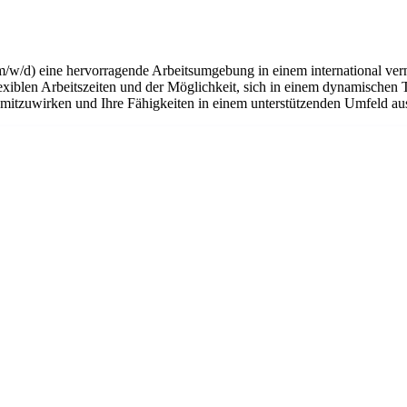
m/w/d) eine hervorragende Arbeitsumgebung in einem international ver
flexiblen Arbeitszeiten und der Möglichkeit, sich in einem dynamischen 
n mitzuwirken und Ihre Fähigkeiten in einem unterstützenden Umfeld a