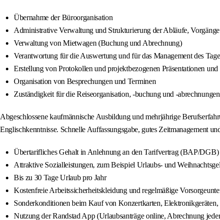
Übernahme der Büroorganisation
Administrative Verwaltung und Strukturierung der Abläufe, Vorgänge
Verwaltung von Mietwagen (Buchung und Abrechnung)
Verantwortung für die Auswertung und für das Management des Tage
Erstellung von Protokollen und projektbezogenen Präsentationen und
Organisation von Besprechungen und Terminen
Zuständigkeit für die Reiseorganisation, -buchung und -abrechnungen
Abgeschlossene kaufmännische Ausbildung und mehrjährige Berufserfahrun
Englischkenntnisse. Schnelle Auffassungsgabe, gutes Zeitmanagement un
Übertarifliches Gehalt in Anlehnung an den Tarifvertrag (BAP/DGB)
Attraktive Sozialleistungen, zum Beispiel Urlaubs- und Weihnachtsge
Bis zu 30 Tage Urlaub pro Jahr
Kostenfreie Arbeitssicherheitskleidung und regelmäßige Vorsorgeunt
Sonderkonditionen beim Kauf von Konzertkarten, Elektronikgeräten, 
Nutzung der Randstad App (Urlaubsanträge online, Abrechnung jederz