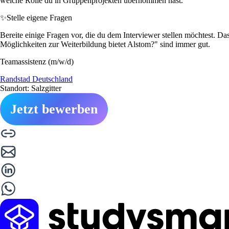
welche Rolle du in Gruppenprojekten übernommen hast.
✨
Stelle eigene Fragen
Bereite einige Fragen vor, die du dem Interviewer stellen möchtest. Da
Möglichkeiten zur Weiterbildung bietet Alstom?" sind immer gut.
Teamassistenz (m/w/d)
Randstad Deutschland
Standort: Salzgitter
Jetzt bewerben