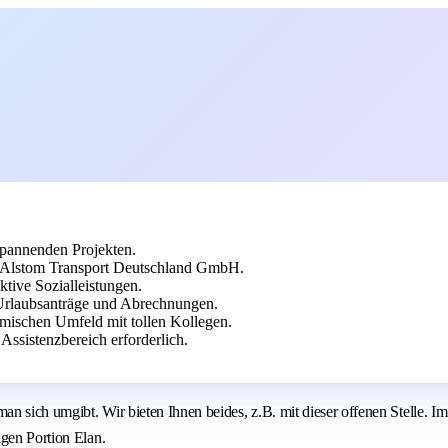
spannenden Projekten.
t Alstom Transport Deutschland GmbH.
ktive Sozialleistungen.
 Urlaubsanträge und Abrechnungen.
amischen Umfeld mit tollen Kollegen.
ssistenzbereich erforderlich.
an sich umgibt. Wir bieten Ihnen beides, z.B. mit dieser offenen Stelle
igen Portion Elan.