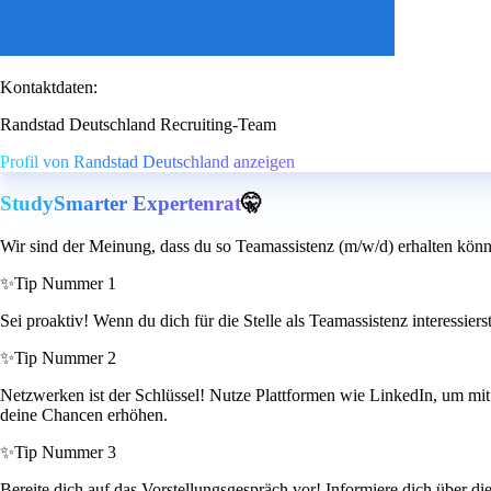
Kontaktdaten:
Randstad Deutschland Recruiting-Team
Profil von Randstad Deutschland anzeigen
StudySmarter Expertenrat
🤫
Wir sind der Meinung, dass du so Teamassistenz (m/w/d) erhalten könn
✨
Tip Nummer 1
Sei proaktiv! Wenn du dich für die Stelle als Teamassistenz interessier
✨
Tip Nummer 2
Netzwerken ist der Schlüssel! Nutze Plattformen wie LinkedIn, um mit 
deine Chancen erhöhen.
✨
Tip Nummer 3
Bereite dich auf das Vorstellungsgespräch vor! Informiere dich über di