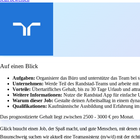
Auf einen Blick
Aufgaben:
Organisiere das Büro und unterstütze das Team bei 
Unternehmen:
Werde Teil des Randstad-Teams und arbeite mi
Vorteile:
Übertarifliches Gehalt, bis zu 30 Tage Urlaub und attra
Weitere Informationen:
Nutze die Randstad App für einfache
Warum dieser Job:
Gestalte deinen Arbeitsalltag in einem dyn
Qualifikationen:
Kaufmännische Ausbildung und Erfahrung im A
Das prognostizierte Gehalt liegt zwischen 2500 - 3000 € pro Monat.
Glück braucht einen Job, der Spaß macht, und gute Menschen, mit denen m
Braunschweig suchen wir aktuell eine Teamassistenz (m/w/d) mit der richt