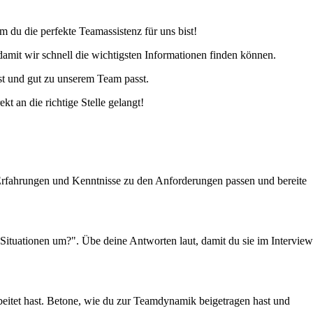
 du die perfekte Teamassistenz für uns bist!
amit wir schnell die wichtigsten Informationen finden können.
st und gut zu unserem Team passt.
t an die richtige Stelle gelangt!
n Erfahrungen und Kenntnisse zu den Anforderungen passen und bereite
Situationen um?". Übe deine Antworten laut, damit du sie im Interview
arbeitet hast. Betone, wie du zur Teamdynamik beigetragen hast und