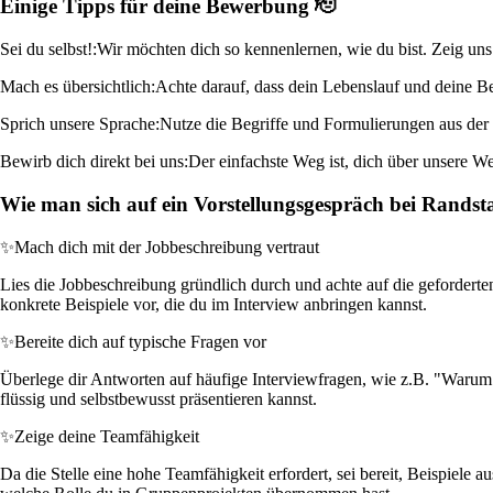
Einige Tipps für deine Bewerbung 🫡
Sei du selbst!:
Wir möchten dich so kennenlernen, wie du bist. Zeig uns
Mach es übersichtlich:
Achte darauf, dass dein Lebenslauf und deine B
Sprich unsere Sprache:
Nutze die Begriffe und Formulierungen aus der 
Bewirb dich direkt bei uns:
Der einfachste Weg ist, dich über unsere We
Wie man sich auf ein Vorstellungsgespräch bei Randst
✨
Mach dich mit der Jobbeschreibung vertraut
Lies die Jobbeschreibung gründlich durch und achte auf die gefordert
konkrete Beispiele vor, die du im Interview anbringen kannst.
✨
Bereite dich auf typische Fragen vor
Überlege dir Antworten auf häufige Interviewfragen, wie z.B. "Warum 
flüssig und selbstbewusst präsentieren kannst.
✨
Zeige deine Teamfähigkeit
Da die Stelle eine hohe Teamfähigkeit erfordert, sei bereit, Beispiele