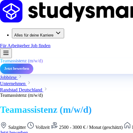
Alles für deine Karriere
Für Arbeitgeber
Job finden
Teamassistenz (m/w/d)
Jetzt bewerben
Jobbörse
Unternehmen
Randstad Deutschland
Teamassistenz (m/w/d)
Teamassistenz (m/w/d)
Salzgitter
Vollzeit
2500 - 3000 € / Monat (geschätzt)
Jetzt bewerben