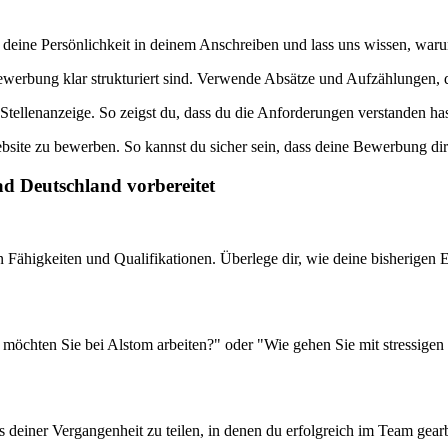
 deine Persönlichkeit in deinem Anschreiben und lass uns wissen, warum
ewerbung klar strukturiert sind. Verwende Absätze und Aufzählungen, d
Stellenanzeige. So zeigst du, dass du die Anforderungen verstanden ha
bsite zu bewerben. So kannst du sicher sein, dass deine Bewerbung direk
ad Deutschland vorbereitet
en Fähigkeiten und Qualifikationen. Überlege dir, wie deine bisherige
möchten Sie bei Alstom arbeiten?" oder "Wie gehen Sie mit stressigen 
 aus deiner Vergangenheit zu teilen, in denen du erfolgreich im Team ge