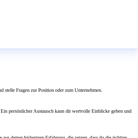
 und stelle Fragen zur Position oder zum Unternehmen.
 Ein persönlicher Austausch kann dir wertvolle Einblicke geben und
aus deiner bisherigen Erfahrung, die zeigen, dass du die richtige