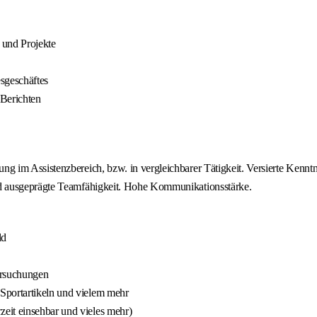
 und Projekte
sgeschäftes
 Berichten
g im Assistenzbereich, bzw. in vergleichbarer Tätigkeit. Versierte Kenn
d ausgeprägte Teamfähigkeit. Hohe Kommunikationsstärke.
ld
ersuchungen
Sportartikeln und vielem mehr
eit einsehbar und vieles mehr)