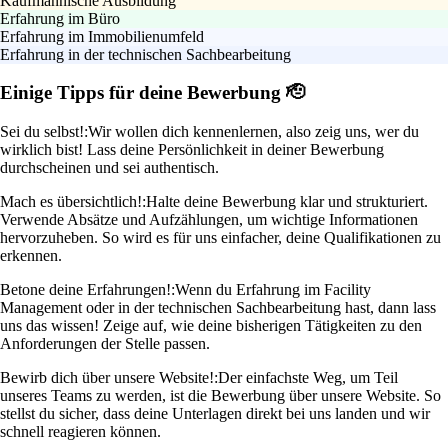
Kaufmännische Ausbildung
Erfahrung im Büro
Erfahrung im Immobilienumfeld
Erfahrung in der technischen Sachbearbeitung
Einige Tipps für deine Bewerbung 🫡
Sei du selbst!:
Wir wollen dich kennenlernen, also zeig uns, wer du
wirklich bist! Lass deine Persönlichkeit in deiner Bewerbung
durchscheinen und sei authentisch.
Mach es übersichtlich!:
Halte deine Bewerbung klar und strukturiert.
Verwende Absätze und Aufzählungen, um wichtige Informationen
hervorzuheben. So wird es für uns einfacher, deine Qualifikationen zu
erkennen.
Betone deine Erfahrungen!:
Wenn du Erfahrung im Facility
Management oder in der technischen Sachbearbeitung hast, dann lass
uns das wissen! Zeige auf, wie deine bisherigen Tätigkeiten zu den
Anforderungen der Stelle passen.
Bewirb dich über unsere Website!:
Der einfachste Weg, um Teil
unseres Teams zu werden, ist die Bewerbung über unsere Website. So
stellst du sicher, dass deine Unterlagen direkt bei uns landen und wir
schnell reagieren können.