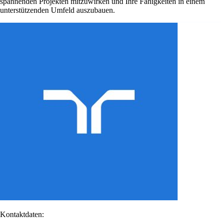
spannenden Projekten mitzuwirken und Ihre Fähigkeiten in einem
unterstützenden Umfeld auszubauen.
Kontaktdaten: