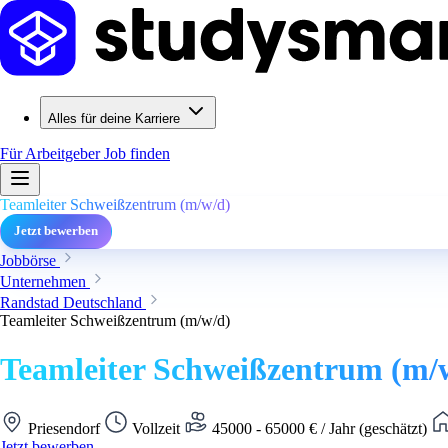
Alles für deine Karriere
Für Arbeitgeber
Job finden
Teamleiter Schweißzentrum (m/w/d)
Jetzt bewerben
Jobbörse
Unternehmen
Randstad Deutschland
Teamleiter Schweißzentrum (m/w/d)
Teamleiter Schweißzentrum (m/
Priesendorf
Vollzeit
45000 - 65000 € / Jahr (geschätzt)
Jetzt bewerben