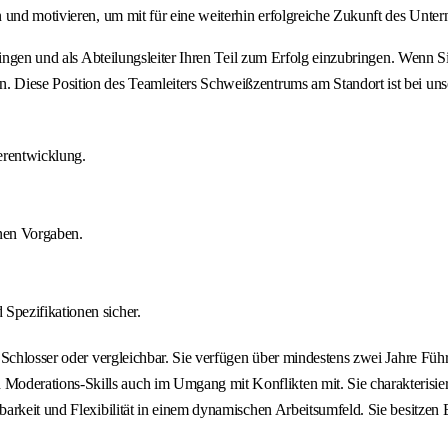
 und motivieren, um mit für eine weiterhin erfolgreiche Zukunft des Unte
ingen und als Abteilungsleiter Ihren Teil zum Erfolg einzubringen. Wenn Si
 Diese Position des Teamleiters Schweißzentrums am Standort ist bei un
erentwicklung.
rnen Vorgaben.
 Spezifikationen sicher.
 Schlosser oder vergleichbar. Sie verfügen über mindestens zwei Jahre Fü
derations-Skills auch im Umgang mit Konflikten mit. Sie charakterisier
tbarkeit und Flexibilität in einem dynamischen Arbeitsumfeld. Sie besit