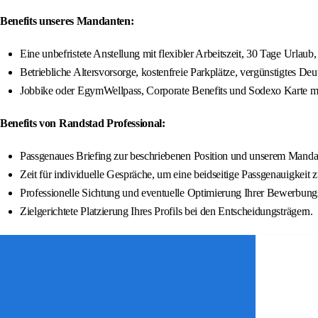
Benefits unseres Mandanten:
Eine unbefristete Anstellung mit flexibler Arbeitszeit, 30 Tage Urlau
Betriebliche Altersvorsorge, kostenfreie Parkplätze, vergünstigtes Deut
Jobbike oder EgymWellpass, Corporate Benefits und Sodexo Karte mi
Benefits von Randstad Professional:
Passgenaues Briefing zur beschriebenen Position und unserem Manda
Zeit für individuelle Gespräche, um eine beidseitige Passgenauigkeit 
Professionelle Sichtung und eventuelle Optimierung Ihrer Bewerbung
Zielgerichtete Platzierung Ihres Profils bei den Entscheidungsträgern.