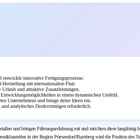
entwickle innovative Fertigungsprozesse.
Herstellung mit internationalem Flair.
e Urlaub und attraktive Zusatzleistungen.
e Entwicklungsmöglichkeiten in einem dynamischen Umfeld.
erten Unternehmens und bringe deine Ideen ein.
und analytisches Denkvermögen erforderlich.
llen und bringen Führungserfahrung mit und möchten diese langfristig be
nikbauteilen in der Region Priesendorf/Bamberg wird die Position des Tea