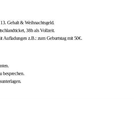
b, 13. Gehalt & Weihnachtsgeld.
schlandticket, 38h als Vollzeit.
t Aufladungen z.B.: zum Geburtstag mit 50€.
nten.
zu besprechen.
sunterlagen.