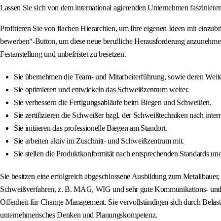
Lassen Sie sich von dem international agierenden Unternehmen faszinieren
Profitieren Sie von flachen Hierarchien, um Ihre eigenen Ideen mit einzubr
bewerben“-Button, um diese neue berufliche Herausforderung anzunehmen.
Festanstellung und unbefristet zu besetzen.
Sie übernehmen die Team- und Mitarbeiterführung, sowie deren Weit
Sie optimieren und entwickeln das Schweißzentrum weiter.
Sie verbessern die Fertigungsabläufe beim Biegen und Schweißen.
Sie zertifizieren die Schweißer bzgl. der Schweißtechniken nach inte
Sie initiieren das professionelle Biegen am Standort.
Sie arbeiten aktiv im Zuschnitt- und Schweißzentrum mit.
Sie stellen die Produktkonformität nach entsprechenden Standards und
Sie besitzen eine erfolgreich abgeschlossene Ausbildung zum Metallbauer,
Schweißverfahren, z. B. MAG, WIG und sehr gute Kommunikations- und Mo
Offenheit für Change-Management. Sie vervollständigen sich durch Belas
unternehmerisches Denken und Planungskompetenz.