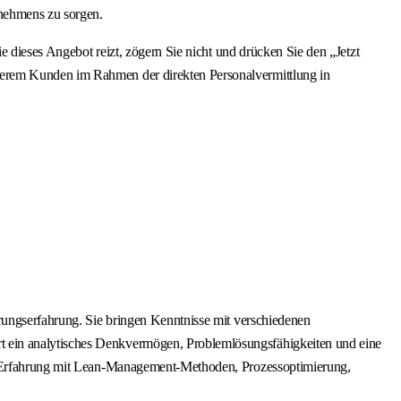
rnehmens zu sorgen.
e dieses Angebot reizt, zögern Sie nicht und drücken Sie den „Jetzt
serem Kunden im Rahmen der direkten Personalvermittlung in
hrungserfahrung. Sie bringen Kenntnisse mit verschiedenen
t ein analytisches Denkvermögen, Problemlösungsfähigkeiten und eine
zen Erfahrung mit Lean-Management-Methoden, Prozessoptimierung,