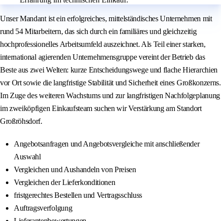
Unser Mandant ist ein erfolgreiches, mittelständisches Unternehmen mit
rund 54 Mitarbeitern, das sich durch ein familiäres und gleichzeitig
hochprofessionelles Arbeitsumfeld auszeichnet. Als Teil einer starken,
international agierenden Unternehmensgruppe vereint der Betrieb das
Beste aus zwei Welten: kurze Entscheidungswege und flache Hierarchien
vor Ort sowie die langfristige Stabilität und Sicherheit eines Großkonzerns.
Im Zuge des weiteren Wachstums und zur langfristigen Nachfolgeplanung
im zweiköpfigen Einkaufsteam suchen wir Verstärkung am Standort
Großröhsdorf.
Angebotsanfragen und Angebotsvergleiche mit anschließender
Auswahl
Vergleichen und Aushandeln von Preisen
Vergleichen der Lieferkonditionen
fristgerechtes Bestellen und Vertragsschluss
Auftragsverfolgung
Lieferantenbewertungen