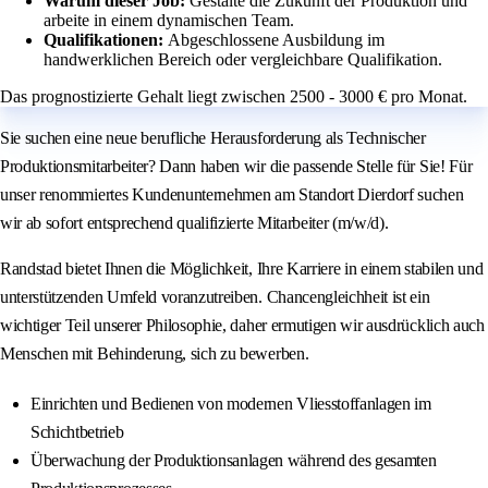
Warum dieser Job:
Gestalte die Zukunft der Produktion und
arbeite in einem dynamischen Team.
Qualifikationen:
Abgeschlossene Ausbildung im
handwerklichen Bereich oder vergleichbare Qualifikation.
Das prognostizierte Gehalt liegt zwischen 2500 - 3000 € pro Monat.
Sie suchen eine neue berufliche Herausforderung als Technischer
Produktionsmitarbeiter? Dann haben wir die passende Stelle für Sie! Für
unser renommiertes Kundenunternehmen am Standort Dierdorf suchen
wir ab sofort entsprechend qualifizierte Mitarbeiter (m/w/d).
Randstad bietet Ihnen die Möglichkeit, Ihre Karriere in einem stabilen und
unterstützenden Umfeld voranzutreiben. Chancengleichheit ist ein
wichtiger Teil unserer Philosophie, daher ermutigen wir ausdrücklich auch
Menschen mit Behinderung, sich zu bewerben.
Einrichten und Bedienen von modernen Vliesstoffanlagen im
Schichtbetrieb
Überwachung der Produktionsanlagen während des gesamten