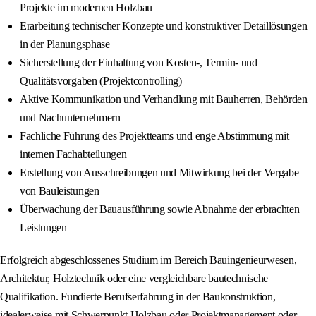
Projekte im modernen Holzbau
Erarbeitung technischer Konzepte und konstruktiver Detaillösungen
in der Planungsphase
Sicherstellung der Einhaltung von Kosten-, Termin- und
Qualitätsvorgaben (Projektcontrolling)
Aktive Kommunikation und Verhandlung mit Bauherren, Behörden
und Nachunternehmern
Fachliche Führung des Projektteams und enge Abstimmung mit
internen Fachabteilungen
Erstellung von Ausschreibungen und Mitwirkung bei der Vergabe
von Bauleistungen
Überwachung der Bauausführung sowie Abnahme der erbrachten
Leistungen
Erfolgreich abgeschlossenes Studium im Bereich Bauingenieurwesen,
Architektur, Holztechnik oder eine vergleichbare bautechnische
Qualifikation. Fundierte Berufserfahrung in der Baukonstruktion,
idealerweise mit Schwerpunkt Holzbau oder Projektmanagement oder