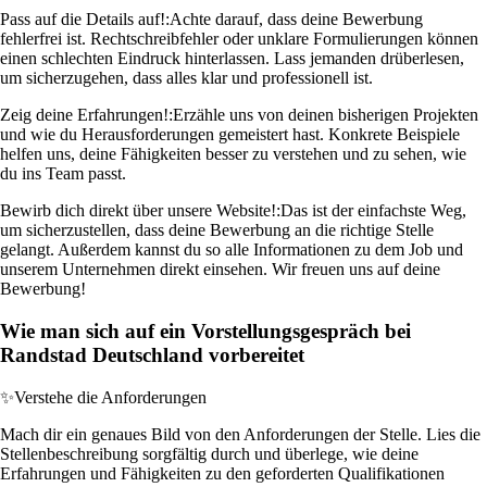
Pass auf die Details auf!:
Achte darauf, dass deine Bewerbung
fehlerfrei ist. Rechtschreibfehler oder unklare Formulierungen können
einen schlechten Eindruck hinterlassen. Lass jemanden drüberlesen,
um sicherzugehen, dass alles klar und professionell ist.
Zeig deine Erfahrungen!:
Erzähle uns von deinen bisherigen Projekten
und wie du Herausforderungen gemeistert hast. Konkrete Beispiele
helfen uns, deine Fähigkeiten besser zu verstehen und zu sehen, wie
du ins Team passt.
Bewirb dich direkt über unsere Website!:
Das ist der einfachste Weg,
um sicherzustellen, dass deine Bewerbung an die richtige Stelle
gelangt. Außerdem kannst du so alle Informationen zu dem Job und
unserem Unternehmen direkt einsehen. Wir freuen uns auf deine
Bewerbung!
Wie man sich auf ein Vorstellungsgespräch bei
Randstad Deutschland vorbereitet
✨
Verstehe die Anforderungen
Mach dir ein genaues Bild von den Anforderungen der Stelle. Lies die
Stellenbeschreibung sorgfältig durch und überlege, wie deine
Erfahrungen und Fähigkeiten zu den geforderten Qualifikationen