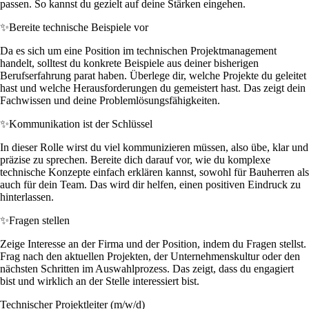
passen. So kannst du gezielt auf deine Stärken eingehen.
✨
Bereite technische Beispiele vor
Da es sich um eine Position im technischen Projektmanagement
handelt, solltest du konkrete Beispiele aus deiner bisherigen
Berufserfahrung parat haben. Überlege dir, welche Projekte du geleitet
hast und welche Herausforderungen du gemeistert hast. Das zeigt dein
Fachwissen und deine Problemlösungsfähigkeiten.
✨
Kommunikation ist der Schlüssel
In dieser Rolle wirst du viel kommunizieren müssen, also übe, klar und
präzise zu sprechen. Bereite dich darauf vor, wie du komplexe
technische Konzepte einfach erklären kannst, sowohl für Bauherren als
auch für dein Team. Das wird dir helfen, einen positiven Eindruck zu
hinterlassen.
✨
Fragen stellen
Zeige Interesse an der Firma und der Position, indem du Fragen stellst.
Frag nach den aktuellen Projekten, der Unternehmenskultur oder den
nächsten Schritten im Auswahlprozess. Das zeigt, dass du engagiert
bist und wirklich an der Stelle interessiert bist.
Technischer Projektleiter (m/w/d)