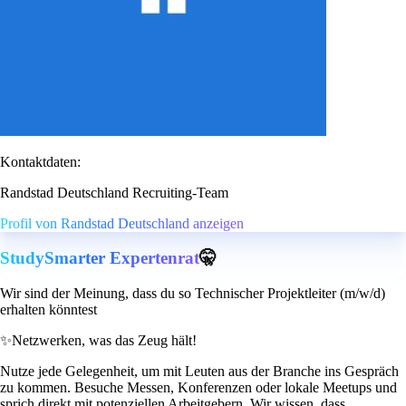
Kontaktdaten:
Randstad Deutschland Recruiting-Team
Profil von Randstad Deutschland anzeigen
StudySmarter Expertenrat
🤫
Wir sind der Meinung, dass du so Technischer Projektleiter (m/w/d)
erhalten könntest
✨
Netzwerken, was das Zeug hält!
Nutze jede Gelegenheit, um mit Leuten aus der Branche ins Gespräch
zu kommen. Besuche Messen, Konferenzen oder lokale Meetups und
sprich direkt mit potenziellen Arbeitgebern. Wir wissen, dass