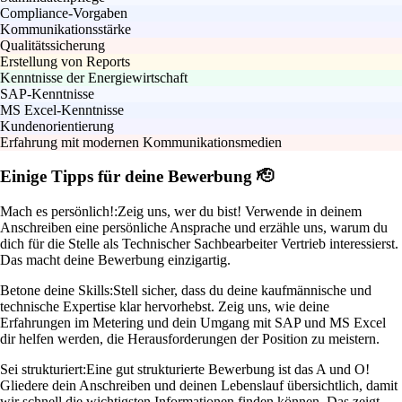
Compliance-Vorgaben
Kommunikationsstärke
Qualitätssicherung
Erstellung von Reports
Kenntnisse der Energiewirtschaft
SAP-Kenntnisse
MS Excel-Kenntnisse
Kundenorientierung
Erfahrung mit modernen Kommunikationsmedien
Einige Tipps für deine Bewerbung 🫡
Mach es persönlich!:
Zeig uns, wer du bist! Verwende in deinem
Anschreiben eine persönliche Ansprache und erzähle uns, warum du
dich für die Stelle als Technischer Sachbearbeiter Vertrieb interessierst.
Das macht deine Bewerbung einzigartig.
Betone deine Skills:
Stell sicher, dass du deine kaufmännische und
technische Expertise klar hervorhebst. Zeig uns, wie deine
Erfahrungen im Metering und dein Umgang mit SAP und MS Excel
dir helfen werden, die Herausforderungen der Position zu meistern.
Sei strukturiert:
Eine gut strukturierte Bewerbung ist das A und O!
Gliedere dein Anschreiben und deinen Lebenslauf übersichtlich, damit
wir schnell die wichtigsten Informationen finden können. Das zeigt