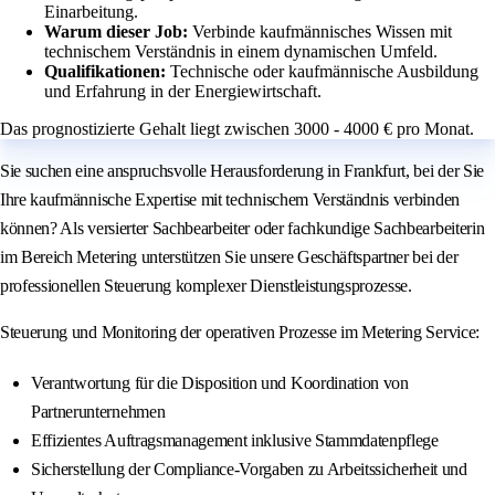
Einarbeitung.
Warum dieser Job:
Verbinde kaufmännisches Wissen mit
technischem Verständnis in einem dynamischen Umfeld.
Qualifikationen:
Technische oder kaufmännische Ausbildung
und Erfahrung in der Energiewirtschaft.
Das prognostizierte Gehalt liegt zwischen 3000 - 4000 € pro Monat.
Sie suchen eine anspruchsvolle Herausforderung in Frankfurt, bei der Sie
Ihre kaufmännische Expertise mit technischem Verständnis verbinden
können? Als versierter Sachbearbeiter oder fachkundige Sachbearbeiterin
im Bereich Metering unterstützen Sie unsere Geschäftspartner bei der
professionellen Steuerung komplexer Dienstleistungsprozesse.
Steuerung und Monitoring der operativen Prozesse im Metering Service:
Verantwortung für die Disposition und Koordination von
Partnerunternehmen
Effizientes Auftragsmanagement inklusive Stammdatenpflege
Sicherstellung der Compliance-Vorgaben zu Arbeitssicherheit und