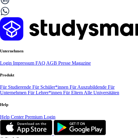
Unternehmen
Login
Impressum
FAQ
AGB
Presse
Magazine
Produkt
Für Studierende
Für Schüler*innen
Für Auszubildende
Für
Unternehmen
Für Lehrer*innen
Für Eltern
Alle Universitäten
Help
Help Center
Premium Login