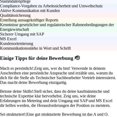
Stammdatenpflege
Compliance-Vorgaben zu Arbeitssicherheit und Umweltschutz
Aktive Kommunikation mit Kunden
Qualitätssicherung
Erstellung aussagekräftiger Reports
Kenntnisse gesetzlicher und regulatorischer Rahmenbedingungen der
Energiewirtschaft
Sicherer Umgang mit SAP
MS Excel
Kundenorientierung
Kommunikationsstärke in Wort und Schrift
Einige Tipps für deine Bewerbung 🫡
Mach es persönlich!:
Zeig uns, wer du bist! Verwende in deinem
Anschreiben eine persönliche Ansprache und erzähle uns, warum du
dich für die Stelle als Technischer Sachbearbeiter Vertrieb interessierst.
Das macht deine Bewerbung einzigartig.
Betone deine Skills!:
Stell sicher, dass du deine kaufmännische und
technische Expertise klar hervorhebst. Zeig uns, wie deine
Erfahrungen im Metering und dein Umgang mit SAP und MS Excel
dir helfen werden, die Herausforderungen der Position zu meistern.
Sei strukturiert!:
Eine gut strukturierte Bewerbung ist das A und O.