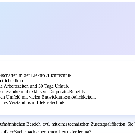
schaften in der Elektro-/Lichttechnik.
etriebsklima.
le Arbeitszeiten und 30 Tage Urlaub.
sinessbike und exklusive Corporate-Benefits.
hen Umfeld mit vielen Entwicklungsmöglichkeiten.
hes Verständnis in Elektrotechnik.
fmännischen Bereich, evtl. mit einer technischen Zusatzqualifikation. Sie 
nd auf der Suche nach einer neuen Herausforderung?