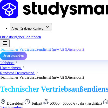
Alles für deine Karriere
Für Arbeitgeber
Job finden
Technischer Vertriebsaußendienst (m/w/d) (Düsseldorf)
Jetzt bewerben
Jobbörse
Unternehmen
Randstad Deutschland
Technischer Vertriebsaußendienst (m/w/d) (Düsseldorf)
Technischer Vertriebsaußendiens
Düsseldorf
Teilzeit
50000 - 65000 € / Jahr (geschätzt)
Jetzt bewerben