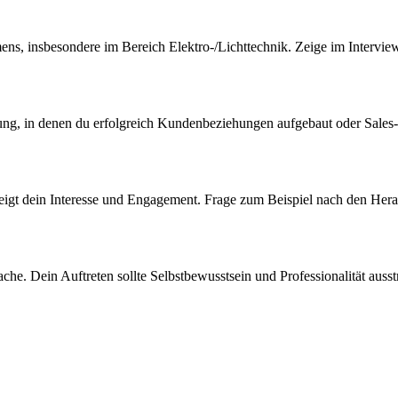
ns, insbesondere im Bereich Elektro-/Lichttechnik. Zeige im Interview
ung, in denen du erfolgreich Kundenbeziehungen aufgebaut oder Sales-Zi
s zeigt dein Interesse und Engagement. Frage zum Beispiel nach den He
che. Dein Auftreten sollte Selbstbewusstsein und Professionalität ausst