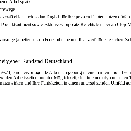
heren Arbeitsplatz
ionswege
stverständlich auch vollumfänglich für Ihre privaten Fahrten nutzen dürfen.
ne Produktsortiment sowie exklusive Corporate-Benefits bei über 250 Top-
svorsorge (arbeitgeber- und/oder arbeitnehmerfinanziert) für eine sichere Zu
beitgeber: Randstad Deutschland
m/w/d) eine hervorragende Arbeitsumgebung in einem international ver
flexiblen Arbeitszeiten und der Möglichkeit, sich in einem dynamischen 
n mitzuwirken und Ihre Fähigkeiten in einem unterstützenden Umfeld a