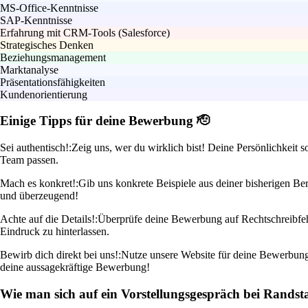
MS-Office-Kenntnisse
SAP-Kenntnisse
Erfahrung mit CRM-Tools (Salesforce)
Strategisches Denken
Beziehungsmanagement
Marktanalyse
Präsentationsfähigkeiten
Kundenorientierung
Einige Tipps für deine Bewerbung 🫡
Sei authentisch!:
Zeig uns, wer du wirklich bist! Deine Persönlichkeit 
Team passen.
Mach es konkret!:
Gib uns konkrete Beispiele aus deiner bisherigen Be
und überzeugend!
Achte auf die Details!:
Überprüfe deine Bewerbung auf Rechtschreibfehler
Eindruck zu hinterlassen.
Bewirb dich direkt bei uns!:
Nutze unsere Website für deine Bewerbung. 
deine aussagekräftige Bewerbung!
Wie man sich auf ein Vorstellungsgespräch bei Randst