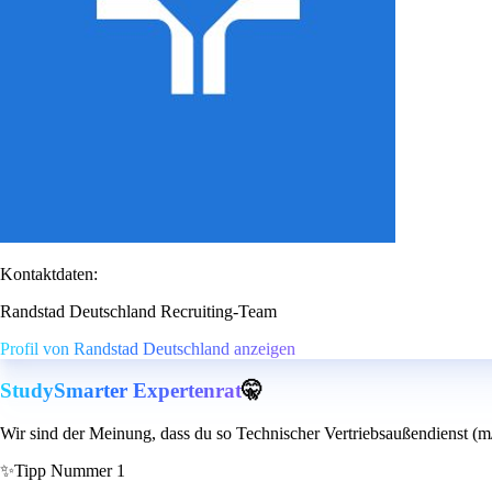
Kontaktdaten:
Randstad Deutschland Recruiting-Team
Profil von Randstad Deutschland anzeigen
StudySmarter Expertenrat
🤫
Wir sind der Meinung, dass du so Technischer Vertriebsaußendienst (m/
✨
Tipp Nummer 1