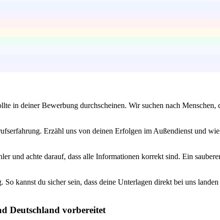
sollte in deiner Bewerbung durchscheinen. Wir suchen nach Menschen, di
rufserfahrung. Erzähl uns von deinen Erfolgen im Außendienst und wie
 und achte darauf, dass alle Informationen korrekt sind. Ein sauberer u
So kannst du sicher sein, dass deine Unterlagen direkt bei uns landen
ad Deutschland vorbereitet