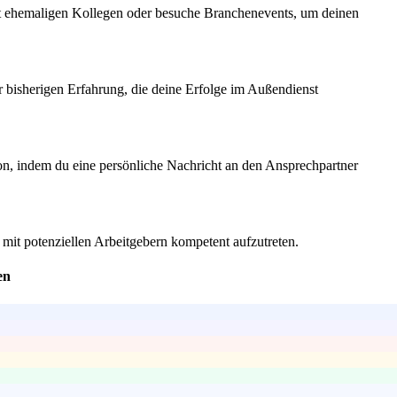
mit ehemaligen Kollegen oder besuche Branchenevents, um deinen
er bisherigen Erfahrung, die deine Erfolge im Außendienst
tion, indem du eine persönliche Nachricht an den Ansprechpartner
mit potenziellen Arbeitgebern kompetent aufzutreten.
en