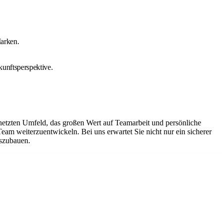
Marken.
kunftsperspektive.
netzten Umfeld, das großen Wert auf Teamarbeit und persönliche
Team weiterzuentwickeln. Bei uns erwartet Sie nicht nur ein sicherer
uszubauen.