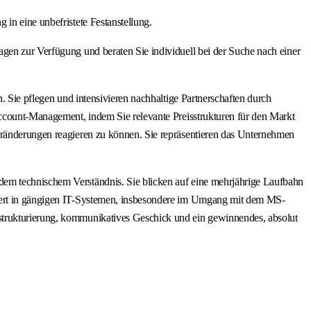
in eine unbefristete Festanstellung.
gen zur Verfügung und beraten Sie individuell bei der Suche nach einer
. Sie pflegen und intensivieren nachhaltige Partnerschaften durch
Account-Management, indem Sie relevante Preisstrukturen für den Markt
veränderungen reagieren zu können. Sie repräsentieren das Unternehmen
dem technischem Verständnis. Sie blicken auf eine mehrjährige Laufbahn
iniert in gängigen IT-Systemen, insbesondere im Umgang mit dem MS-
strukturierung, kommunikatives Geschick und ein gewinnendes, absolut