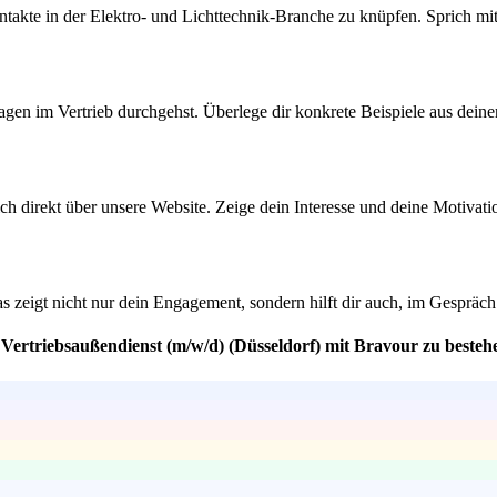
ntakte in der Elektro- und Lichttechnik-Branche zu knüpfen. Sprich 
ragen im Vertrieb durchgehst. Überlege dir konkrete Beispiele aus dein
dich direkt über unsere Website. Zeige dein Interesse und deine Motiva
zeigt nicht nur dein Engagement, sondern hilft dir auch, im Gespräch 
 Vertriebsaußendienst (m/w/d) (Düsseldorf) mit Bravour zu besteh