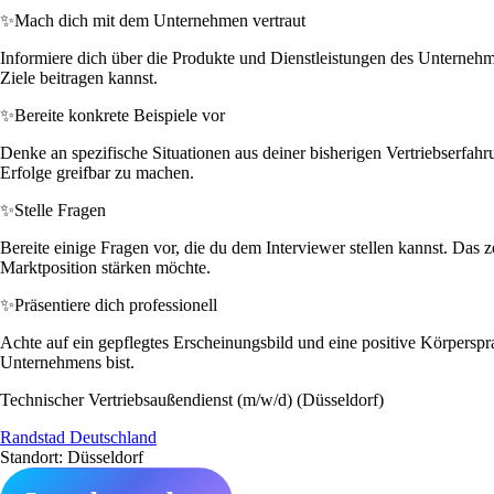
✨
Mach dich mit dem Unternehmen vertraut
Informiere dich über die Produkte und Dienstleistungen des Unternehme
Ziele beitragen kannst.
✨
Bereite konkrete Beispiele vor
Denke an spezifische Situationen aus deiner bisherigen Vertriebserfahr
Erfolge greifbar zu machen.
✨
Stelle Fragen
Bereite einige Fragen vor, die du dem Interviewer stellen kannst. Da
Marktposition stärken möchte.
✨
Präsentiere dich professionell
Achte auf ein gepflegtes Erscheinungsbild und eine positive Körperspra
Unternehmens bist.
Technischer Vertriebsaußendienst (m/w/d) (Düsseldorf)
Randstad Deutschland
Standort: Düsseldorf