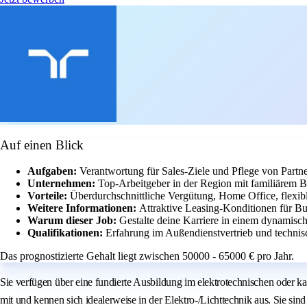
Auf einen Blick
Aufgaben:
Verantwortung für Sales-Ziele und Pflege von Partner
Unternehmen:
Top-Arbeitgeber in der Region mit familiärem B
Vorteile:
Überdurchschnittliche Vergütung, Home Office, flexib
Weitere Informationen:
Attraktive Leasing-Konditionen für Bu
Warum dieser Job:
Gestalte deine Karriere in einem dynamisc
Qualifikationen:
Erfahrung im Außendienstvertrieb und technisc
Das prognostizierte Gehalt liegt zwischen 50000 - 65000 € pro Jahr.
Sie verfügen über eine fundierte Ausbildung im elektrotechnischen oder kau
mit und kennen sich idealerweise in der Elektro-/Lichttechnik aus. Sie si