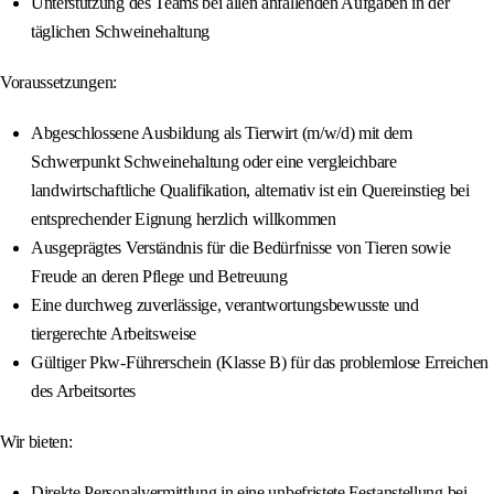
Unterstützung des Teams bei allen anfallenden Aufgaben in der
täglichen Schweinehaltung
Voraussetzungen:
Abgeschlossene Ausbildung als Tierwirt (m/w/d) mit dem
Schwerpunkt Schweinehaltung oder eine vergleichbare
landwirtschaftliche Qualifikation, alternativ ist ein Quereinstieg bei
entsprechender Eignung herzlich willkommen
Ausgeprägtes Verständnis für die Bedürfnisse von Tieren sowie
Freude an deren Pflege und Betreuung
Eine durchweg zuverlässige, verantwortungsbewusste und
tiergerechte Arbeitsweise
Gültiger Pkw-Führerschein (Klasse B) für das problemlose Erreichen
des Arbeitsortes
Wir bieten:
Direkte Personalvermittlung in eine unbefristete Festanstellung bei