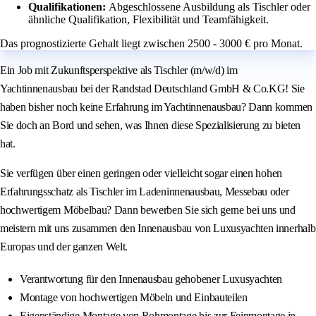
Qualifikationen:
Abgeschlossene Ausbildung als Tischler oder
ähnliche Qualifikation, Flexibilität und Teamfähigkeit.
Das prognostizierte Gehalt liegt zwischen 2500 - 3000 € pro Monat.
Ein Job mit Zukunftsperspektive als Tischler (m/w/d) im
Yachtinnenausbau bei der Randstad Deutschland GmbH & Co.KG! Sie
haben bisher noch keine Erfahrung im Yachtinnenausbau? Dann kommen
Sie doch an Bord und sehen, was Ihnen diese Spezialisierung zu bieten
hat.
Sie verfügen über einen geringen oder vielleicht sogar einen hohen
Erfahrungsschatz als Tischler im Ladeninnenausbau, Messebau oder
hochwertigem Möbelbau? Dann bewerben Sie sich gerne bei uns und
meistern mit uns zusammen den Innenausbau von Luxusyachten innerhalb
Europas und der ganzen Welt.
Verantwortung für den Innenausbau gehobener Luxusyachten
Montage von hochwertigen Möbeln und Einbauteilen
Eigenständige Montage von Rohmontage bis zur Feinmontage in