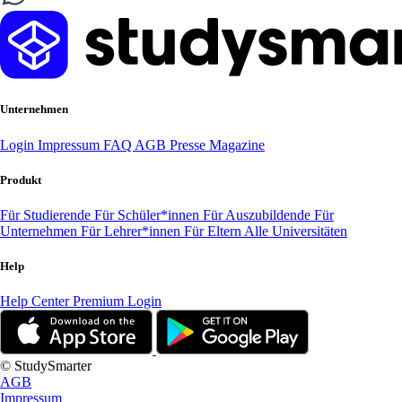
Unternehmen
Login
Impressum
FAQ
AGB
Presse
Magazine
Produkt
Für Studierende
Für Schüler*innen
Für Auszubildende
Für
Unternehmen
Für Lehrer*innen
Für Eltern
Alle Universitäten
Help
Help Center
Premium Login
© StudySmarter
AGB
Impressum