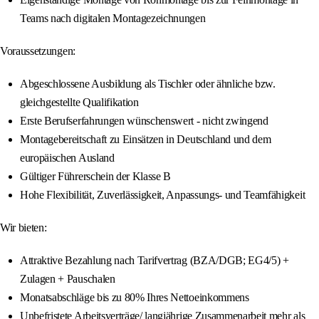
Teams nach digitalen Montagezeichnungen
Voraussetzungen:
Abgeschlossene Ausbildung als Tischler oder ähnliche bzw.
gleichgestellte Qualifikation
Erste Berufserfahrungen wünschenswert - nicht zwingend
Montagebereitschaft zu Einsätzen in Deutschland und dem
europäischen Ausland
Gültiger Führerschein der Klasse B
Hohe Flexibilität, Zuverlässigkeit, Anpassungs- und Teamfähigkeit
Wir bieten:
Attraktive Bezahlung nach Tarifvertrag (BZA/DGB; EG4/5) +
Zulagen + Pauschalen
Monatsabschläge bis zu 80% Ihres Nettoeinkommens
Unbefristete Arbeitsverträge/ langjährige Zusammenarbeit mehr als