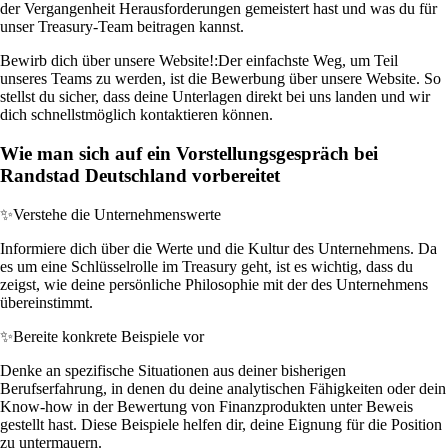
der Vergangenheit Herausforderungen gemeistert hast und was du für
unser Treasury-Team beitragen kannst.
Bewirb dich über unsere Website!:
Der einfachste Weg, um Teil
unseres Teams zu werden, ist die Bewerbung über unsere Website. So
stellst du sicher, dass deine Unterlagen direkt bei uns landen und wir
dich schnellstmöglich kontaktieren können.
Wie man sich auf ein Vorstellungsgespräch bei
Randstad Deutschland vorbereitet
✨
Verstehe die Unternehmenswerte
Informiere dich über die Werte und die Kultur des Unternehmens. Da
es um eine Schlüsselrolle im Treasury geht, ist es wichtig, dass du
zeigst, wie deine persönliche Philosophie mit der des Unternehmens
übereinstimmt.
✨
Bereite konkrete Beispiele vor
Denke an spezifische Situationen aus deiner bisherigen
Berufserfahrung, in denen du deine analytischen Fähigkeiten oder dein
Know-how in der Bewertung von Finanzprodukten unter Beweis
gestellt hast. Diese Beispiele helfen dir, deine Eignung für die Position
zu untermauern.