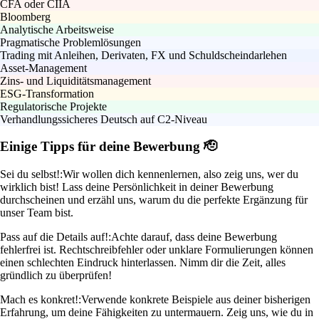
CFA oder CIIA
Bloomberg
Analytische Arbeitsweise
Pragmatische Problemlösungen
Trading mit Anleihen, Derivaten, FX und Schuldscheindarlehen
Asset-Management
Zins- und Liquiditätsmanagement
ESG-Transformation
Regulatorische Projekte
Verhandlungssicheres Deutsch auf C2-Niveau
Einige Tipps für deine Bewerbung 🫡
Sei du selbst!:
Wir wollen dich kennenlernen, also zeig uns, wer du
wirklich bist! Lass deine Persönlichkeit in deiner Bewerbung
durchscheinen und erzähl uns, warum du die perfekte Ergänzung für
unser Team bist.
Pass auf die Details auf!:
Achte darauf, dass deine Bewerbung
fehlerfrei ist. Rechtschreibfehler oder unklare Formulierungen können
einen schlechten Eindruck hinterlassen. Nimm dir die Zeit, alles
gründlich zu überprüfen!
Mach es konkret!:
Verwende konkrete Beispiele aus deiner bisherigen
Erfahrung, um deine Fähigkeiten zu untermauern. Zeig uns, wie du in