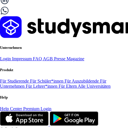
Unternehmen
Login
Impressum
FAQ
AGB
Presse
Magazine
Produkt
Für Studierende
Für Schüler*innen
Für Auszubildende
Für
Unternehmen
Für Lehrer*innen
Für Eltern
Alle Universitäten
Help
Help Center
Premium Login