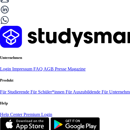
Unternehmen
Login
Impressum
FAQ
AGB
Presse
Magazine
Produkt
Für Studierende
Für Schüler*innen
Für Auszubildende
Für Unterneh
Help
Help Center
Premium Login