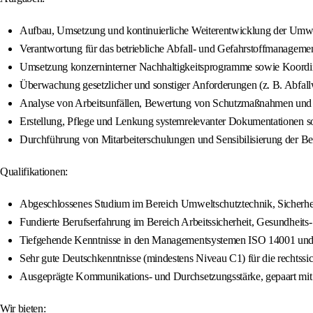
Aufbau, Umsetzung und kontinuierliche Weiterentwicklung der Umwe
Verantwortung für das betriebliche Abfall- und Gefahrstoffmanagemen
Umsetzung konzerninterner Nachhaltigkeitsprogramme sowie Koordina
Überwachung gesetzlicher und sonstiger Anforderungen (z. B. Abfall
Analyse von Arbeitsunfällen, Bewertung von Schutzmaßnahmen und 
Erstellung, Pflege und Lenkung systemrelevanter Dokumentationen sow
Durchführung von Mitarbeiterschulungen und Sensibilisierung der Be
Qualifikationen:
Abgeschlossenes Studium im Bereich Umweltschutztechnik, Sicherheits
Fundierte Berufserfahrung im Bereich Arbeitssicherheit, Gesundheit
Tiefgehende Kenntnisse in den Managementsystemen ISO 14001 und 
Sehr gute Deutschkenntnisse (mindestens Niveau C1) für die rechts
Ausgeprägte Kommunikations- und Durchsetzungsstärke, gepaart mit ei
Wir bieten: