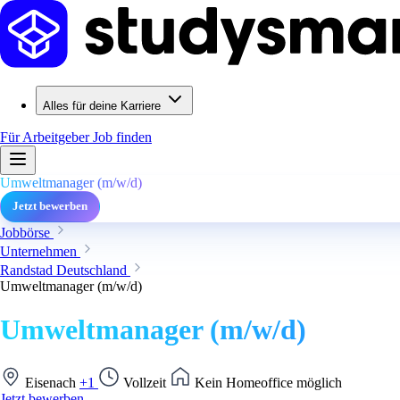
Alles für deine Karriere
Für Arbeitgeber
Job finden
Umweltmanager (m/w/d)
Jetzt bewerben
Jobbörse
Unternehmen
Randstad Deutschland
Umweltmanager (m/w/d)
Umweltmanager (m/w/d)
Eisenach
+1
Vollzeit
Kein Homeoffice möglich
Jetzt bewerben