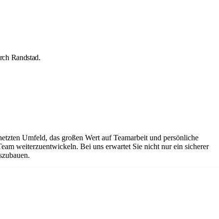
rch Randstad.
netzten Umfeld, das großen Wert auf Teamarbeit und persönliche
Team weiterzuentwickeln. Bei uns erwartet Sie nicht nur ein sicherer
uszubauen.