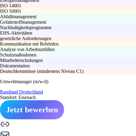
Energiemanagement
ISO 14001
ISO 50001
Abfallmanagement
Gefahrstoffmanagement
Nachhaltigkeitsprogramme
EHS-Aktivitäten
gesetzliche Anforderungen
Kommunikation mit Behörden
Analyse von Arbeitsunfällen
Schutzmaßnahmen
Mitarbeiterschulungen
Dokumentation
Deutschkenntnisse (mindestens Niveau C1)
Umweltmanager (m/w/d)
Randstad Deutschland
Standort: Eisenach
Jetzt bewerben