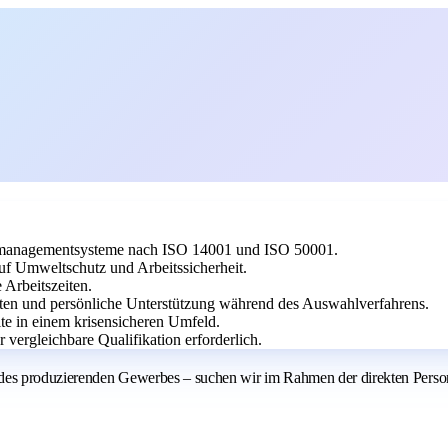
emanagementsysteme nach ISO 14001 und ISO 50001.
uf Umweltschutz und Arbeitssicherheit.
 Arbeitszeiten.
iten und persönliche Unterstützung während des Auswahlverfahrens.
ite in einem krisensicheren Umfeld.
vergleichbare Qualifikation erforderlich.
es produzierenden Gewerbes – suchen wir im Rahmen der direkten Personalv