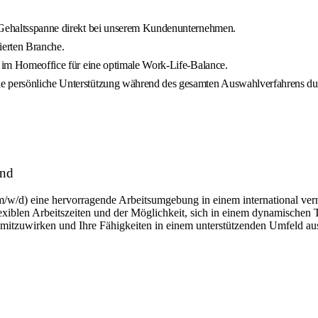
n Gehaltsspanne direkt bei unserem Kundenunternehmen.
tierten Branche.
t im Homeoffice für eine optimale Work-Life-Balance.
ie persönliche Unterstützung während des gesamten Auswahlverfahrens du
and
m/w/d) eine hervorragende Arbeitsumgebung in einem international ver
flexiblen Arbeitszeiten und der Möglichkeit, sich in einem dynamischen 
n mitzuwirken und Ihre Fähigkeiten in einem unterstützenden Umfeld a