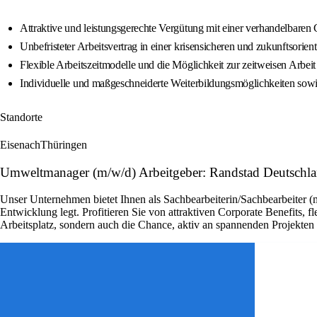
Attraktive und leistungsgerechte Vergütung mit einer verhandelbare
Unbefristeter Arbeitsvertrag in einer krisensicheren und zukunftsorien
Flexible Arbeitszeitmodelle und die Möglichkeit zur zeitweisen Arbei
Individuelle und maßgeschneiderte Weiterbildungsmöglichkeiten sow
Standorte
Eisenach
Thüringen
Umweltmanager (m/w/d) Arbeitgeber: Randstad Deutschl
Unser Unternehmen bietet Ihnen als Sachbearbeiterin/Sachbearbeiter (
Entwicklung legt. Profitieren Sie von attraktiven Corporate Benefits, 
Arbeitsplatz, sondern auch die Chance, aktiv an spannenden Projekte