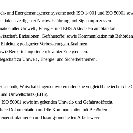
lt- und Energiemanagementsysteme nach ISO 14001 und ISO 50001 sowie 
t, inklusive digitaler Nachweisführung und Signaturprozessen.
tion aller Umwelt‐, Energie- und EHS-Aktivitäten am Standort.
wirtschaft, Emissionen, Gefahrstoffe) sowie Kommunikation mit Behörden 
Einleitung geeigneter Verbesserungsmaßnahmen.
ie Bereitstellung steuerrelevanter Energiedaten.
legschaft zu Umwelt‐, Energie‐ und Sicherheitthemen.
technik, Wirtschaftsingenieurwesen oder eine vergleichbare technische Qu
s- und Umweltschutz (EHS).
ISO 50001 sowie im geltenden Umwelt- und Gefahrstoffrecht.
sichere Dokumentation und die Kommunikation mit Behörden.
ner strukturierten und lösungsorientierten Arbeitsweise.