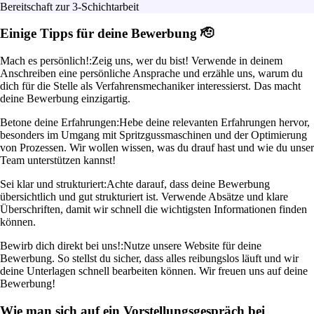
Bereitschaft zur 3-Schichtarbeit
Einige Tipps für deine Bewerbung 🫡
Mach es persönlich!:
Zeig uns, wer du bist! Verwende in deinem
Anschreiben eine persönliche Ansprache und erzähle uns, warum du
dich für die Stelle als Verfahrensmechaniker interessierst. Das macht
deine Bewerbung einzigartig.
Betone deine Erfahrungen:
Hebe deine relevanten Erfahrungen hervor,
besonders im Umgang mit Spritzgussmaschinen und der Optimierung
von Prozessen. Wir wollen wissen, was du drauf hast und wie du unser
Team unterstützen kannst!
Sei klar und strukturiert:
Achte darauf, dass deine Bewerbung
übersichtlich und gut strukturiert ist. Verwende Absätze und klare
Überschriften, damit wir schnell die wichtigsten Informationen finden
können.
Bewirb dich direkt bei uns!:
Nutze unsere Website für deine
Bewerbung. So stellst du sicher, dass alles reibungslos läuft und wir
deine Unterlagen schnell bearbeiten können. Wir freuen uns auf deine
Bewerbung!
Wie man sich auf ein Vorstellungsgespräch bei