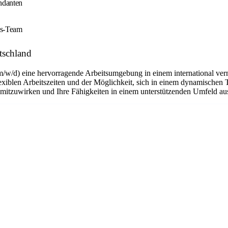
ndanten
gs-Team
tschland
m/w/d) eine hervorragende Arbeitsumgebung in einem international ver
flexiblen Arbeitszeiten und der Möglichkeit, sich in einem dynamischen 
n mitzuwirken und Ihre Fähigkeiten in einem unterstützenden Umfeld a