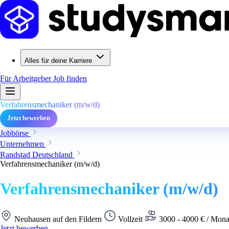
Alles für deine Karriere
Für Arbeitgeber
Job finden
Verfahrensmechaniker (m/w/d)
Jetzt bewerben
Jobbörse
Unternehmen
Randstad Deutschland
Verfahrensmechaniker (m/w/d)
Verfahrensmechaniker (m/w/d)
Neuhausen auf den Fildern
Vollzeit
3000 - 4000 € / Mona
Jetzt bewerben