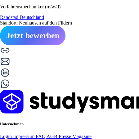
Verfahrensmechaniker (m/w/d)
Randstad Deutschland
Standort: Neuhausen auf den Fildern
Jetzt bewerben
Unternehmen
Login
Impressum
FAQ
AGB
Presse
Magazine