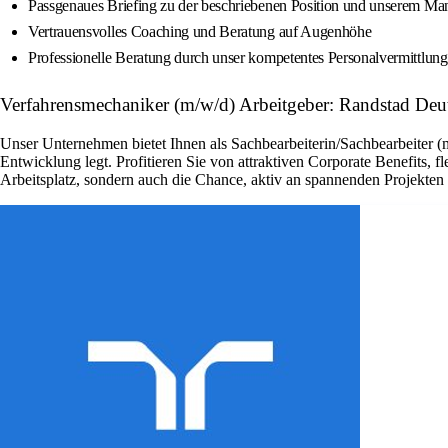
Passgenaues Briefing zu der beschriebenen Position und unserem Ma
Vertrauensvolles Coaching und Beratung auf Augenhöhe
Professionelle Beratung durch unser kompetentes Personalvermittlun
Verfahrensmechaniker (m/w/d) Arbeitgeber: Randstad Deu
Unser Unternehmen bietet Ihnen als Sachbearbeiterin/Sachbearbeiter (
Entwicklung legt. Profitieren Sie von attraktiven Corporate Benefits, 
Arbeitsplatz, sondern auch die Chance, aktiv an spannenden Projekte