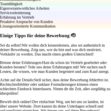
Teamfähigkeit
Eigenverantwortliches Arbeiten
Serviceorientierung
Erfahrung im Vertrieb
Proaktive Ansprache von Kunden
Lösungsorientierte Kommunikation
Einige Tipps für deine Bewerbung 🫡
Sei du selbst!:
Wir wollen dich kennenlernen, also sei authentisch in
deiner Bewerbung. Zeig uns, wer du bist und was dich motiviert,
Verkäufer zu werden. Das macht einen großen Unterschied!
Betone deine Erfahrungen:
Hast du schon im Vertrieb gearbeitet oder
Kunden beraten? Teile uns deine Erfahrungen mit! Wir suchen nach
Leuten, die wissen, wie man Kunden begeistert und zum Kauf anregt.
Achte auf die Details:
Stell sicher, dass deine Bewerbung fehlerfrei ist.
Rechtschreibfehler oder unklare Formulierungen können einen
schlechten Eindruck hinterlassen. Nimm dir die Zeit, alles sorgfältig zu
überprüfen!
Bewirb dich online!:
Der einfachste Weg, um bei uns zu landen, ist
über unsere Website. Dort kannst du deine Unterlagen schnell und
unkompliziert einreichen. Wir freuen uns auf deine Bewerbung!