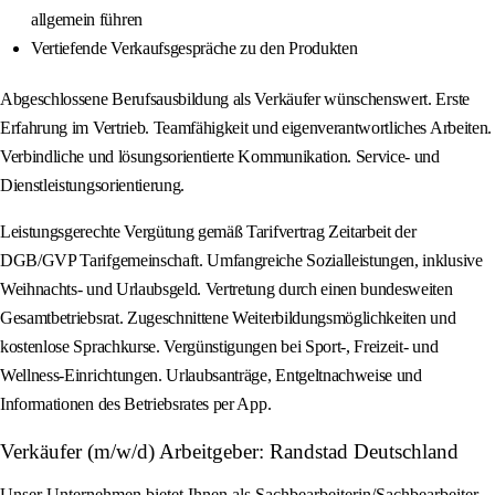
allgemein führen
Vertiefende Verkaufsgespräche zu den Produkten
Abgeschlossene Berufsausbildung als Verkäufer wünschenswert. Erste
Erfahrung im Vertrieb. Teamfähigkeit und eigenverantwortliches Arbeiten.
Verbindliche und lösungsorientierte Kommunikation. Service- und
Dienstleistungsorientierung.
Leistungsgerechte Vergütung gemäß Tarifvertrag Zeitarbeit der
DGB/GVP Tarifgemeinschaft. Umfangreiche Sozialleistungen, inklusive
Weihnachts- und Urlaubsgeld. Vertretung durch einen bundesweiten
Gesamtbetriebsrat. Zugeschnittene Weiterbildungsmöglichkeiten und
kostenlose Sprachkurse. Vergünstigungen bei Sport-, Freizeit- und
Wellness-Einrichtungen. Urlaubsanträge, Entgeltnachweise und
Informationen des Betriebsrates per App.
Verkäufer (m/w/d) Arbeitgeber: Randstad Deutschland
Unser Unternehmen bietet Ihnen als Sachbearbeiterin/Sachbearbeiter