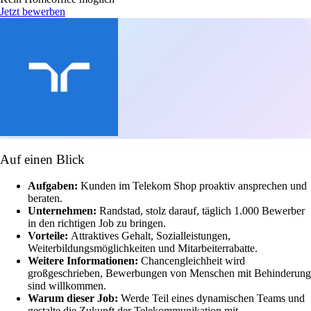
Jetzt bewerben
Auf einen Blick
Aufgaben:
Kunden im Telekom Shop proaktiv ansprechen und
beraten.
Unternehmen:
Randstad, stolz darauf, täglich 1.000 Bewerber
in den richtigen Job zu bringen.
Vorteile:
Attraktives Gehalt, Sozialleistungen,
Weiterbildungsmöglichkeiten und Mitarbeiterrabatte.
Weitere Informationen:
Chancengleichheit wird
großgeschrieben, Bewerbungen von Menschen mit Behinderung
sind willkommen.
Warum dieser Job:
Werde Teil eines dynamischen Teams und
gestalte die Zukunft der Telekommunikation mit.