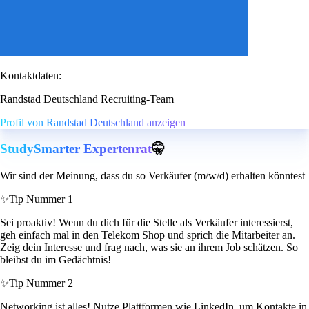
Kontaktdaten:
Randstad Deutschland Recruiting-Team
Profil von Randstad Deutschland anzeigen
StudySmarter Expertenrat
🤫
Wir sind der Meinung, dass du so Verkäufer (m/w/d) erhalten könntest
✨
Tip Nummer 1
Sei proaktiv! Wenn du dich für die Stelle als Verkäufer interessierst,
geh einfach mal in den Telekom Shop und sprich die Mitarbeiter an.
Zeig dein Interesse und frag nach, was sie an ihrem Job schätzen. So
bleibst du im Gedächtnis!
✨
Tip Nummer 2
Networking ist alles! Nutze Plattformen wie LinkedIn, um Kontakte in