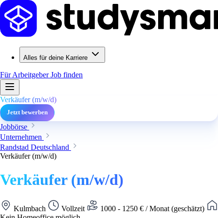
Alles für deine Karriere
Für Arbeitgeber
Job finden
Verkäufer (m/w/d)
Jetzt bewerben
Jobbörse
Unternehmen
Randstad Deutschland
Verkäufer (m/w/d)
Verkäufer (m/w/d)
Kulmbach
Vollzeit
1000 - 1250 € / Monat (geschätzt)
Kein Homeoffice möglich